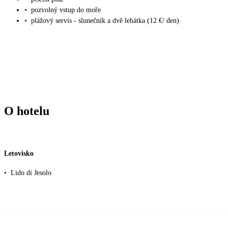
•
pozvolný vstup do moře
•
plážový servis - slunečník a dvě lehátka (12 €/ den)
O hotelu
Letovisko
•
Lido di Jesolo