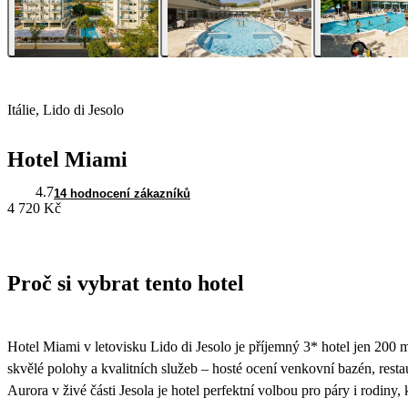
Itálie, Lido di Jesolo
Hotel Miami
4.7
14 hodnocení zákazníků
4 720 Kč
Proč si vybrat tento hotel
Hotel Miami v letovisku Lido di Jesolo je příjemný 3* hotel jen 200 m
skvělé polohy a kvalitních služeb – hosté ocení venkovní bazén, resta
Aurora v živé části Jesola je hotel perfektní volbou pro páry i rodiny, k