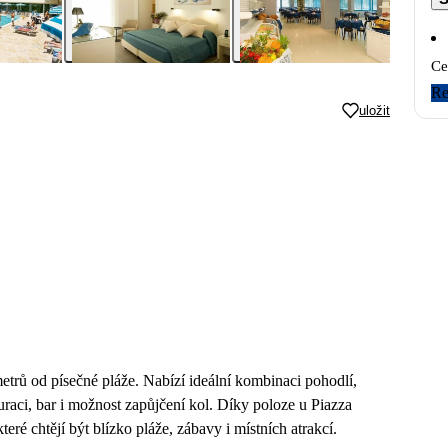
Ce
Re
uložit
etrů od písečné pláže. Nabízí ideální kombinaci pohodlí,
uraci, bar i možnost zapůjčení kol. Díky poloze u Piazza
teré chtějí být blízko pláže, zábavy i místních atrakcí.