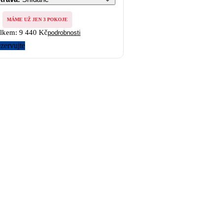
MÁME UŽ JEN 3 POKOJE
lkem:
9 440 Kč
podrobnosti
zervujte