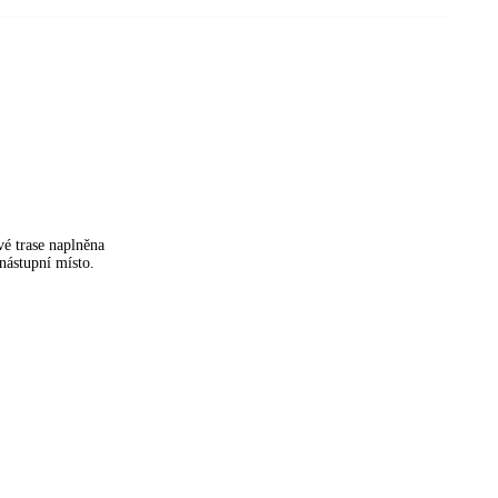
é trase naplněna
 nástupní místo.