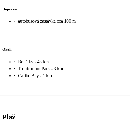
Doprava
•
autobusová zastávka cca 100 m
Okolí
•
Benátky - 48 km
•
Tropicarium Park - 3 km
•
Caribe Bay - 1 km
Pláž