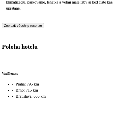
klimatizaciu, parkovanie, lehatka a velmi male izby aj ked ciste ka
upratane.
Zobrazit všechny recenze
Poloha hotelu
Vzdálenost
•
Praha: 795 km
•
Brno: 715 km
•
Bratislava: 655 km