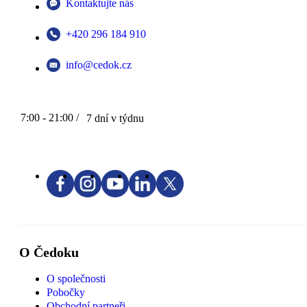
Kontaktujte nás
+420 296 184 910
info@cedok.cz
7:00 - 21:00 /
7 dní v týdnu
O Čedoku
O společnosti
Pobočky
Obchodní partneři