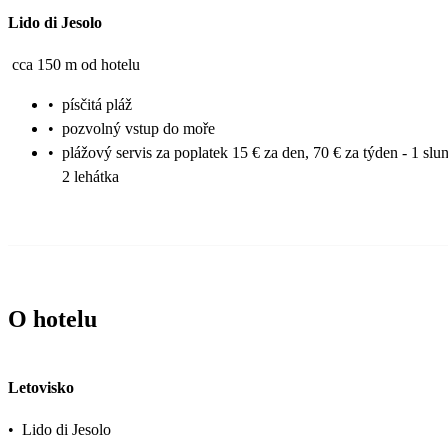
Lido di Jesolo
cca 150 m od hotelu
•
písčitá pláž
•
pozvolný vstup do moře
•
plážový servis za poplatek 15 € za den, 70 € za týden - 1 slu
2 lehátka
O hotelu
Letovisko
•
Lido di Jesolo