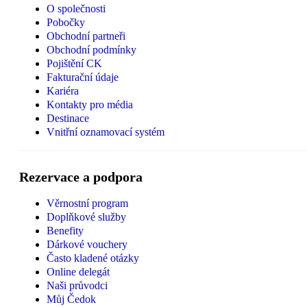
O společnosti
Pobočky
Obchodní partneři
Obchodní podmínky
Pojištění CK
Fakturační údaje
Kariéra
Kontakty pro média
Destinace
Vnitřní oznamovací systém
Rezervace a podpora
Věrnostní program
Doplňkové služby
Benefity
Dárkové vouchery
Často kladené otázky
Online delegát
Naši průvodci
Můj Čedok