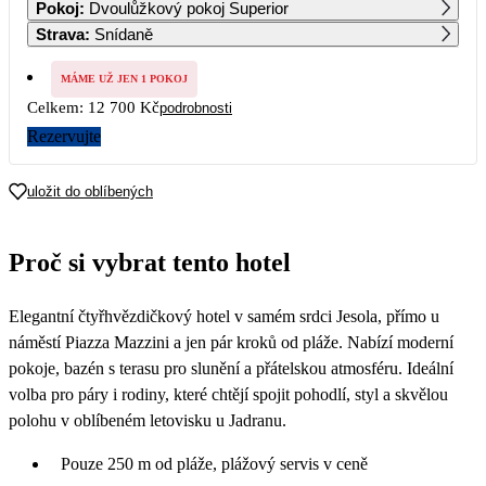
Pokoj
:
Dvoulůžkový pokoj Superior
18 450
8 200
8 200
Strava
:
Snídaně
7
8
9
10
11
12
13
8 200
15 790
6 350
6 350
MÁME UŽ JEN 1 POKOJ
Celkem:
12 700 Kč
podrobnosti
14
15
16
17
18
19
20
6 350
6 350
6 350
6 350
6 350
6 350
6 350
Rezervujte
21
22
23
24
25
26
27
6 350
6 350
6 350
6 350
6 350
6 350
6 350
uložit do oblíbených
28
29
30
6 350
Proč si vybrat tento hotel
Elegantní čtyřhvězdičkový hotel v samém srdci Jesola, přímo u
náměstí Piazza Mazzini a jen pár kroků od pláže. Nabízí moderní
pokoje, bazén s terasu pro slunění a přátelskou atmosféru. Ideální
volba pro páry i rodiny, které chtějí spojit pohodlí, styl a skvělou
polohu v oblíbeném letovisku u Jadranu.
Pouze 250 m od pláže, plážový servis v ceně