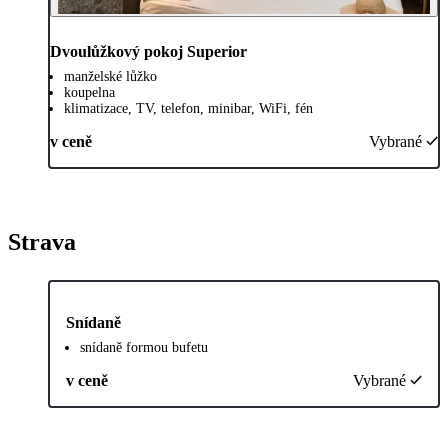
Dvoulůžkový pokoj Superior
manželské lůžko
koupelna
klimatizace, TV, telefon, minibar, WiFi, fén
v ceně
Vybrané
Strava
Snídaně
snídaně formou bufetu
v ceně
Vybrané