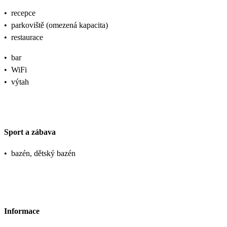
•
recepce
•
parkoviště (omezená kapacita)
•
restaurace
•
bar
•
WiFi
•
výtah
Sport a zábava
•
bazén, dětský bazén
Informace