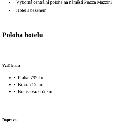
Výborná centrální poloha na náměstí Piazza Mazzini
Hotel s bazénem
Poloha hotelu
Vzdálenost
•
Praha: 795 km
•
Brno: 715 km
•
Bratislava: 655 km
Doprava