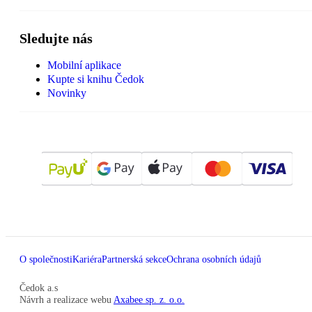
Sledujte nás
Mobilní aplikace
Kupte si knihu Čedok
Novinky
O společnosti
Kariéra
Partnerská sekce
Ochrana osobních údajů
Čedok a.s
Návrh a realizace webu
Axabee sp. z. o.o.