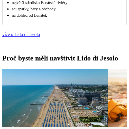
největší středisko Benátské riviéry
aquaparky, bary a obchody
na dohled od Benátek
více o Lido di Jesolo
Proč byste měli navštívit Lido di Jesolo