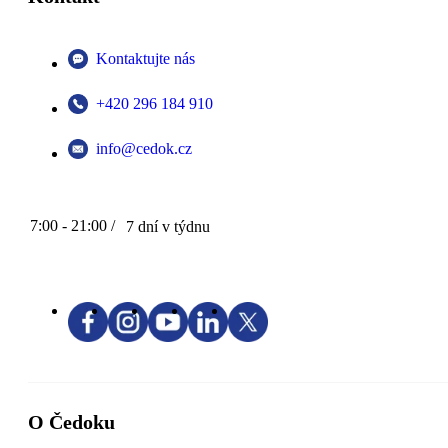
Kontaktujte nás
+420 296 184 910
info@cedok.cz
7:00 - 21:00 /
7 dní v týdnu
O Čedoku