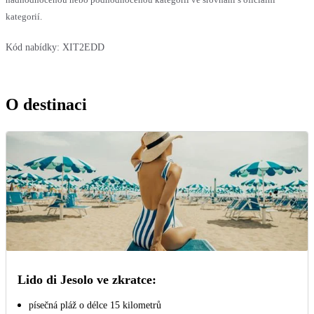
kategorií.
Kód nabídky:
XIT2EDD
O destinaci
Lido di Jesolo ve zkratce:
písečná pláž o délce 15 kilometrů