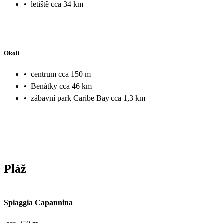
•
letiště cca 34 km
Okolí
•
centrum cca 150 m
•
Benátky cca 46 km
•
zábavní park Caribe Bay cca 1,3 km
Pláž
Spiaggia Capannina