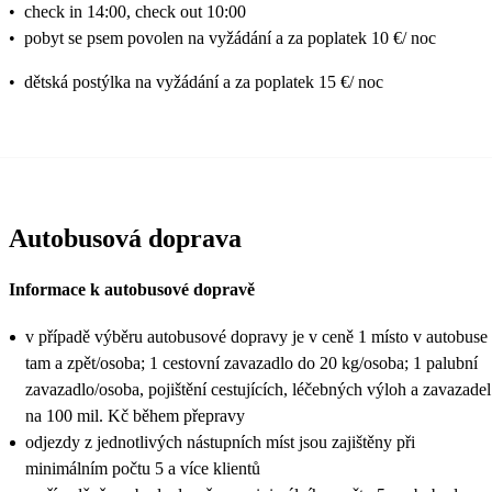
•
check in 14:00, check out 10:00
•
pobyt se psem povolen na vyžádání a za poplatek 10 €/ noc
•
dětská postýlka na vyžádání a za poplatek 15 €/ noc
Autobusová doprava
Informace k autobusové dopravě
v případě výběru autobusové dopravy je v ceně 1 místo v autobuse
tam a zpět/osoba; 1 cestovní zavazadlo do 20 kg/osoba; 1 palubní
zavazadlo/osoba, pojištění cestujících, léčebných výloh a zavazadel
na 100 mil. Kč během přepravy
odjezdy z jednotlivých nástupních míst jsou zajištěny při
minimálním počtu 5 a více klientů