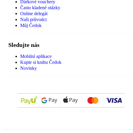
Dárkové vouchery
Často kladené otázky
Online delegát
Naši průvodci
Můj Čedok
Sledujte nás
Mobilní aplikace
Kupte si knihu Čedok
Novinky