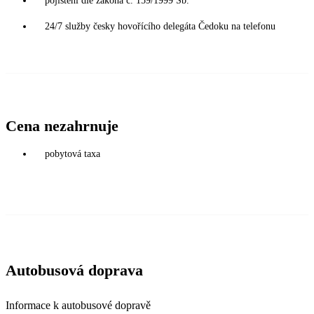
pojištění dle zákona č. 159/1999 Sb.
24/7 služby česky hovořícího delegáta Čedoku na telefonu
Cena nezahrnuje
pobytová taxa
Autobusová doprava
Informace k autobusové dopravě