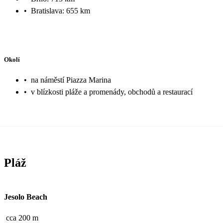
•
Bratislava: 655 km
Okolí
•
na náměstí Piazza Marina
•
v blízkosti pláže a promenády, obchodů a restaurací
Pláž
Jesolo Beach
cca 200 m