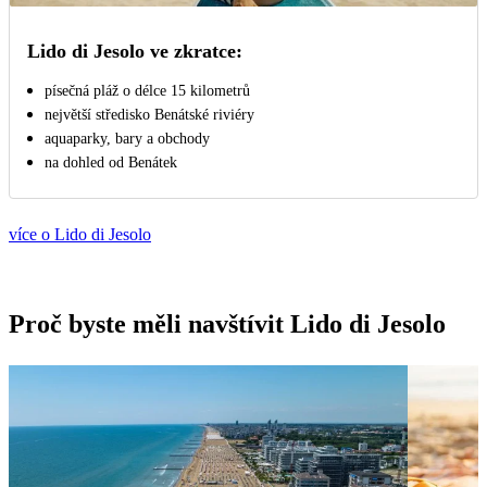
Lido di Jesolo ve zkratce:
písečná pláž o délce 15 kilometrů
největší středisko Benátské riviéry
aquaparky, bary a obchody
na dohled od Benátek
více o Lido di Jesolo
Proč byste měli navštívit Lido di Jesolo