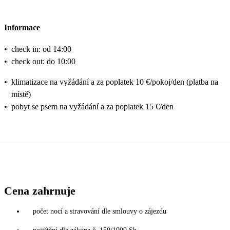
Informace
•
check in: od 14:00
•
check out: do 10:00
•
klimatizace na vyžádání a za poplatek 10 €/pokoj/den (platba na
místě)
•
pobyt se psem na vyžádání a za poplatek 15 €/den
Cena zahrnuje
počet nocí a stravování dle smlouvy o zájezdu