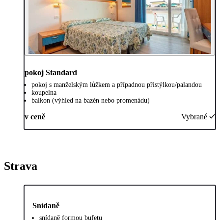
pokoj Standard
pokoj s manželským lůžkem a případnou přistýlkou/palandou
koupelna
balkon (výhled na bazén nebo promenádu)
v ceně
Vybrané
Strava
Snídaně
snídaně formou bufetu