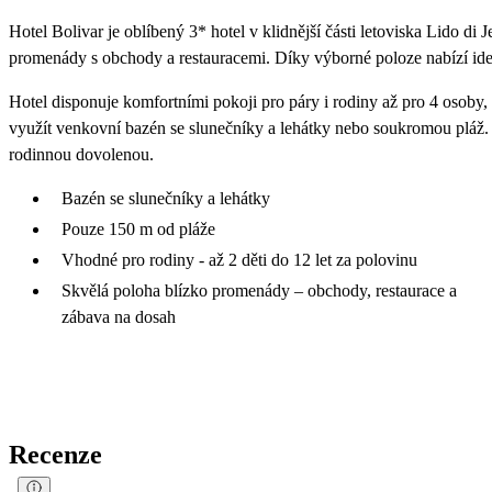
Hotel Bolivar je oblíbený 3* hotel v klidnější části letoviska Lido di 
promenády s obchody a restauracemi. Díky výborné poloze nabízí ideá
Hotel disponuje komfortními pokoji pro páry i rodiny až pro 4 osoby,
využít venkovní bazén se slunečníky a lehátky nebo soukromou pláž.
rodinnou dovolenou.
Bazén se slunečníky a lehátky
Pouze 150 m od pláže
Vhodné pro rodiny - až 2 děti do 12 let za polovinu
Skvělá poloha blízko promenády – obchody, restaurace a
zábava na dosah
Recenze