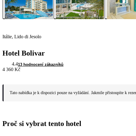
Itálie, Lido di Jesolo
Hotel Bolivar
4.4
13 hodnocení zákazníků
4 360 Kč
Tato nabídka je k dispozici pouze na vyžádání. Jakmile přistoupíte k reze
Proč si vybrat tento hotel