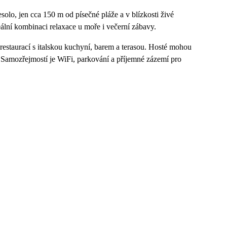
Jesolo, jen cca 150 m od písečné pláže a v blízkosti živé
lní kombinaci relaxace u moře i večerní zábavy.
 restaurací s italskou kuchyní, barem a terasou. Hosté mohou
 Samozřejmostí je WiFi, parkování a příjemné zázemí pro