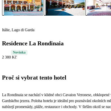
Itálie, Lago di Garda
Residence La Rondinaia
Novinka
2 380 Kč
Proč si vybrat tento hotel
La Rondinaia se nachází v klidné obci Cavaion Veronese, obklopené vi
Gardského jezera. Poloha hotelu je ideální pro poznávání okolních měs
nabízejí promenády, pláže, restaurace i obchody. V širším okolí se 