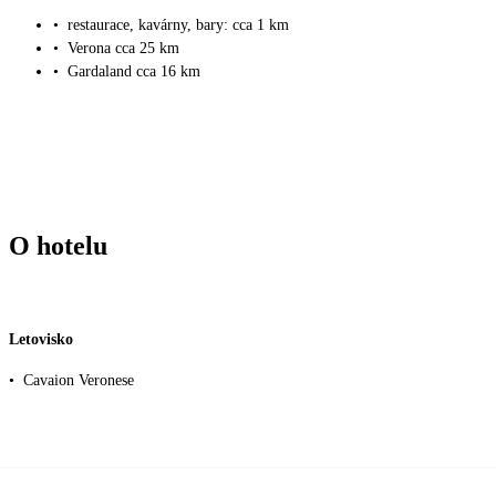
•
restaurace, kavárny, bary: cca 1 km
•
Verona cca 25 km
•
Gardaland cca 16 km
O hotelu
Letovisko
•
Cavaion Veronese