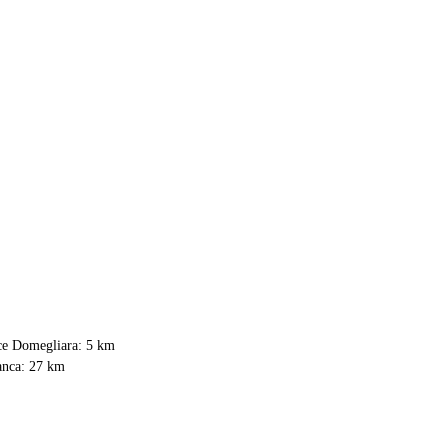
ice Domegliara: 5 km
ranca: 27 km