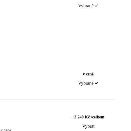
Vybrané
v ceně
Vybrané
+2 240 Kč /celkem
Vybrat
 v ceně