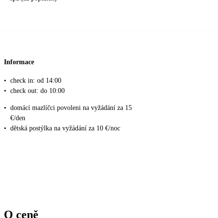
Informace
•
check in: od 14:00
•
check out: do 10:00
•
domácí mazlíčci povoleni na vyžádání za 15
€/den
•
dětská postýlka na vyžádání za 10 €/noc
O ceně