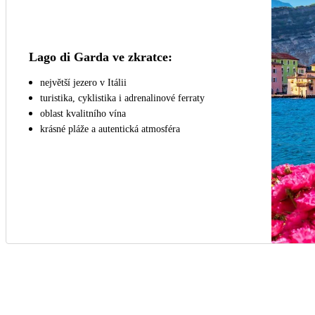
Lago di Garda ve zkratce:
největší jezero v Itálii
turistika, cyklistika i adrenalinové ferraty
oblast kvalitního vína
krásné pláže a autentická atmosféra