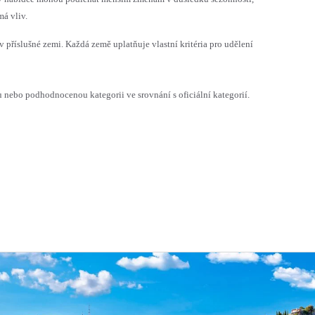
á vliv.
v příslušné zemi. Každá země uplatňuje vlastní kritéria pro udělení
ebo podhodnocenou kategorii ve srovnání s oficiální kategorií.