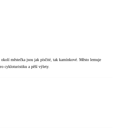
okolí městečka jsou jak písčité, tak kamínkové. Město lemuje
 cykloturistiku a pěší výlety.