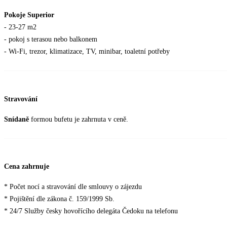
Pokoje Superior
- 23-27 m2
- pokoj s terasou nebo balkonem
- Wi-Fi, trezor, klimatizace, TV, minibar, toaletní potřeby
Stravování
Snídaně
formou bufetu je zahrnuta v ceně.
Cena zahrnuje
* Počet nocí a stravování dle smlouvy o zájezdu
* Pojištění dle zákona č. 159/1999 Sb.
* 24/7 Služby česky hovořícího delegáta Čedoku na telefonu