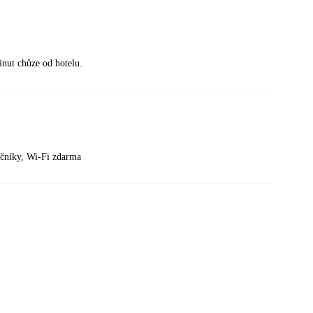
nut chůze od hotelu.
nečníky, Wi-Fi zdarma