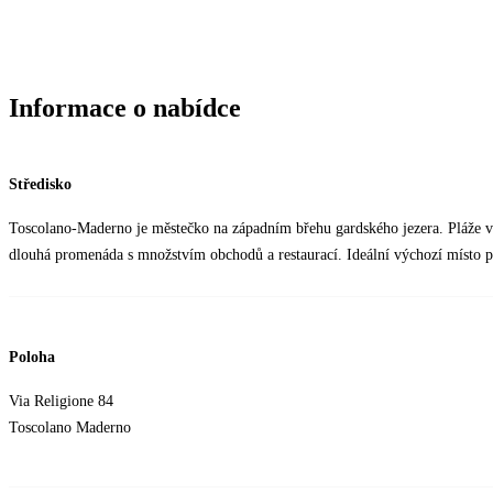
Informace o nabídce
Středisko
Toscolano-Maderno je městečko na západním břehu gardského jezera. Pláže v 
dlouhá promenáda s množstvím obchodů a restaurací. Ideální výchozí místo pro
Poloha
Via Religione 84
Toscolano Maderno