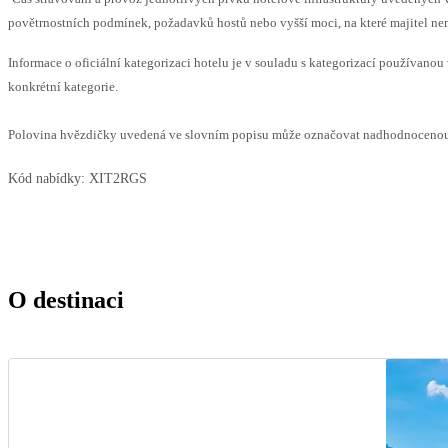
povětrnostních podmínek, požadavků hostů nebo vyšší moci, na které majitel nem
Informace o oficiální kategorizaci hotelu je v souladu s kategorizací používanou 
konkrétní kategorie.
Polovina hvězdičky uvedená ve slovním popisu může označovat nadhodnocenou n
Kód nabídky:
XIT2RGS
O destinaci