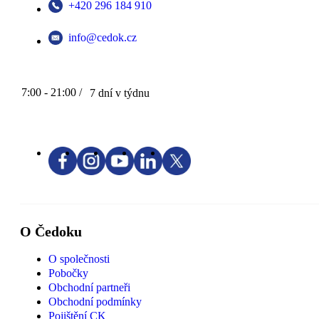
+420 296 184 910
info@cedok.cz
7:00 - 21:00 /
7 dní v týdnu
O Čedoku
O společnosti
Pobočky
Obchodní partneři
Obchodní podmínky
Pojištění CK