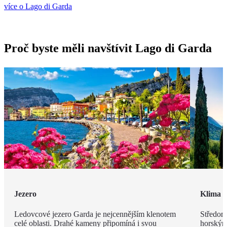
více o Lago di Garda
Proč byste měli navštívit Lago di Garda
Jezero
Klima
Ledovcové jezero Garda je nejcennějším klenotem
Středomo
celé oblasti. Drahé kameny připomíná i svou
horským