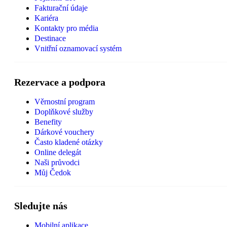
Fakturační údaje
Kariéra
Kontakty pro média
Destinace
Vnitřní oznamovací systém
Rezervace a podpora
Věrnostní program
Doplňkové služby
Benefity
Dárkové vouchery
Často kladené otázky
Online delegát
Naši průvodci
Můj Čedok
Sledujte nás
Mobilní aplikace