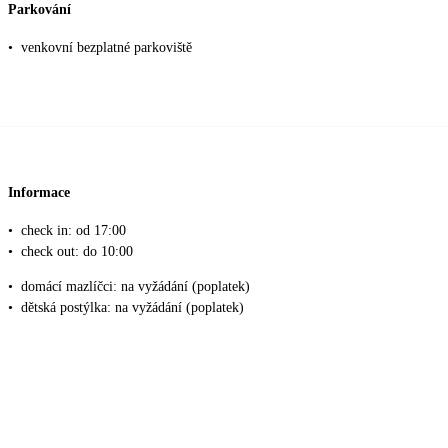
Parkování
•
venkovní bezplatné parkoviště
Informace
•
check in: od 17:00
•
check out: do 10:00
•
domácí mazlíčci: na vyžádání (poplatek)
•
dětská postýlka: na vyžádání (poplatek)