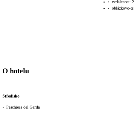
•
vzdálenost: 
•
oblázkovo-tr
O hotelu
Středisko
•
Peschiera del Garda