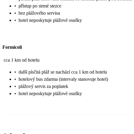
•
přístup po strmé stezce
•
bez plážového servisu
•
hotel neposkytuje plážové osušky
Formicoli
cca 1 km od hotelu
•
další písčitá pláž se nachází cca 1 km od hotelu
•
hotelový bus zdarma (intervaly stanovuje hotel)
•
plážový servis za poplatek
•
hotel neposkytuje plážové osušky