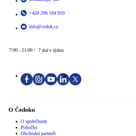
+420 296 184 910
info@cedok.cz
7:00 - 21:00 /
7 dní v týdnu
O Čedoku
O společnosti
Pobočky
Obchodní partneři