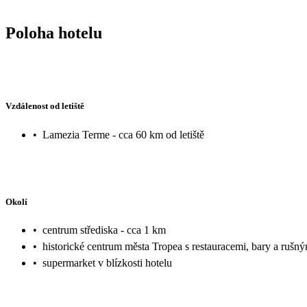
Poloha hotelu
Vzdálenost od letiště
•
Lamezia Terme - cca 60 km od letiště
Okolí
•
centrum střediska - cca 1 km
•
historické centrum města Tropea s restauracemi, bary a rušn
•
supermarket v blízkosti hotelu