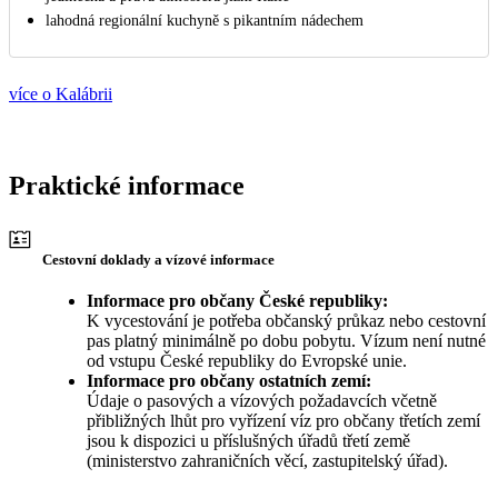
lahodná regionální kuchyně s pikantním nádechem
více o Kalábrii
Praktické informace
Cestovní doklady a vízové informace
Informace pro občany České republiky:
K vycestování je potřeba občanský průkaz nebo cestovní
pas platný minimálně po dobu pobytu. Vízum není nutné
od vstupu České republiky do Evropské unie.
Informace pro občany ostatních zemí:
Údaje o pasových a vízových požadavcích včetně
přibližných lhůt pro vyřízení víz pro občany třetích zemí
jsou k dispozici u příslušných úřadů třetí země
(ministerstvo zahraničních věcí, zastupitelský úřad).