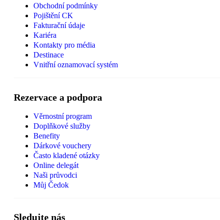
Obchodní podmínky
Pojištění CK
Fakturační údaje
Kariéra
Kontakty pro média
Destinace
Vnitřní oznamovací systém
Rezervace a podpora
Věrnostní program
Doplňkové služby
Benefity
Dárkové vouchery
Často kladené otázky
Online delegát
Naši průvodci
Můj Čedok
Sledujte nás