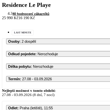
Residence Le Playe
4.3
40 hodnocení zákazníků
25 990 Kč
16 190 Kč
LAST MINUTE
Osoby
:
2 dospělí
Odkud pojedete
:
Nerozhoduje
Délka pobytu
:
Nerozhoduje
Termín
:
27.08 - 03.09.2026
Nejlepší možnost v tomto období:
27.08
-
03.09.2026
(8 dní, 7 nocí)
Odlet
:
Praha (letiště), 11:55