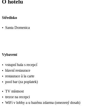
O hotelu
Středisko
•
Santa Domenica
Vybavení
•
vstupní hala s recepcí
•
hlavní restaurace
•
restaurace à la carte
•
pool bar (za poplatek)
•
TV místnost
•
trezor na recepci
•
WiFi v lobby a u bazénu zdarma (omezený dosah)