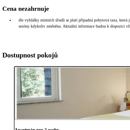
Cena nezahrnuje
dle vyhlášky místních úřadů se platí případná pobytová taxa, která
sezóny kdykoliv změněna. Aktuální informace budou k dispozici vž
Dostupnost pokojů
Apartmán pro 2 osoby