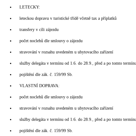
LETECKY:
leteckou dopravu v turistické třídě včetně tax a příplatků
transfery v cíli zájezdu
počet noclehů dle smlouvy o zájezdu
stravování v rozsahu uvedeném u ubytovacího zařízení
služby delegáta v termínu od 1.6. do 28.9., před a po tomto termín
pojištění dle zák. č. 159/99 Sb.
VLASTNÍ DOPRAVA:
počet noclehů dle smlouvy o zájezdu
stravování v rozsahu uvedeném u ubytovacího zařízení
služby delegáta v termínu od 1.6. do 28.9., před a po tomto termín
pojištění dle zák. č. 159/99 Sb.