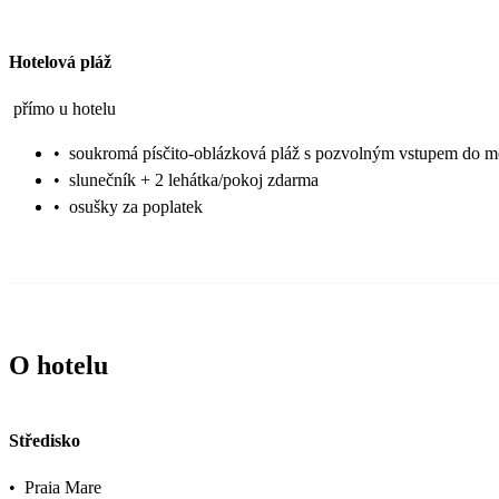
Hotelová pláž
přímo u hotelu
•
soukromá písčito-oblázková pláž s pozvolným vstupem do m
•
slunečník + 2 lehátka/pokoj zdarma
•
osušky za poplatek
O hotelu
Středisko
•
Praia Mare