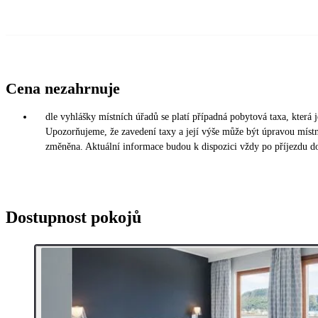
Cena nezahrnuje
dle vyhlášky místních úřadů se platí případná pobytová taxa, která 
Upozorňujeme, že zavedení taxy a její výše může být úpravou míst
změněna. Aktuální informace budou k dispozici vždy po příjezdu d
Dostupnost pokojů