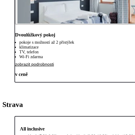
Dvoulůžkový pokoj
pokoje s možností až 2 přistýlek
klimatizace
TV, telefon
Wi-Fi zdarma
zobrazit podrobnosti
v ceně
Strava
All inclusive