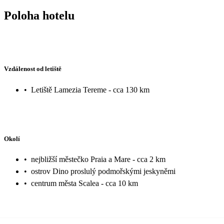
Poloha hotelu
Vzdálenost od letiště
•
Letiště Lamezia Tereme - cca 130 km
Okolí
•
nejbližší městečko Praia a Mare - cca 2 km
•
ostrov Dino proslulý podmořskými jeskyněmi
•
centrum města Scalea - cca 10 km