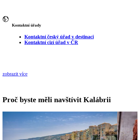
Kontaktní úřady
Kontaktní český úřad v destinaci
Kontaktní cizí úřad v ČR
zobrazit více
Proč byste měli navštívit Kalábrii