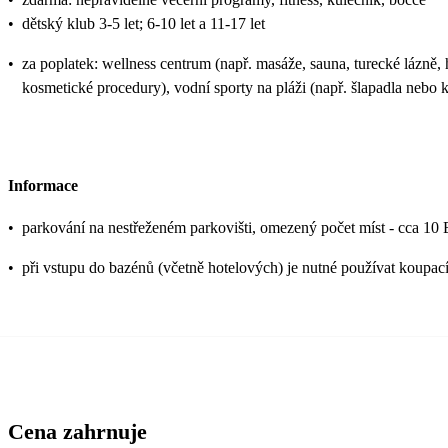
•
dětský klub 3-5 let; 6-10 let a 11-17 let
•
za poplatek: wellness centrum (např. masáže, sauna, turecké lázně,
kosmetické procedury), vodní sporty na pláži (např. šlapadla nebo
Informace
•
parkování na nestřeženém parkovišti, omezený počet míst - cca 1
•
při vstupu do bazénů (včetně hotelových) je nutné používat koupací
Cena zahrnuje