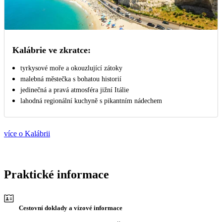
Kalábrie ve zkratce:
tyrkysové moře a okouzlující zátoky
malebná městečka s bohatou historií
jedinečná a pravá atmosféra jižní Itálie
lahodná regionální kuchyně s pikantním nádechem
více o Kalábrii
Praktické informace
Cestovní doklady a vízové informace