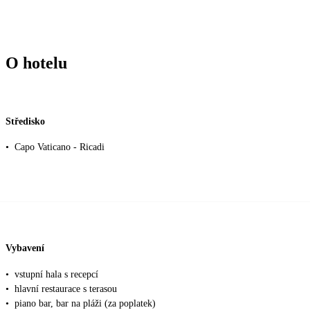
O hotelu
Středisko
•
Capo Vaticano - Ricadi
Vybavení
•
vstupní hala s recepcí
•
hlavní restaurace s terasou
•
piano bar, bar na pláži (za poplatek)