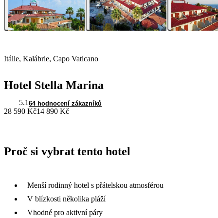
Itálie, Kalábrie, Capo Vaticano
Hotel Stella Marina
5.1
64 hodnocení zákazníků
28 590 Kč
14 890 Kč
Proč si vybrat tento hotel
Menší rodinný hotel s přátelskou atmosférou
V blízkosti několika pláží
Vhodné pro aktivní páry