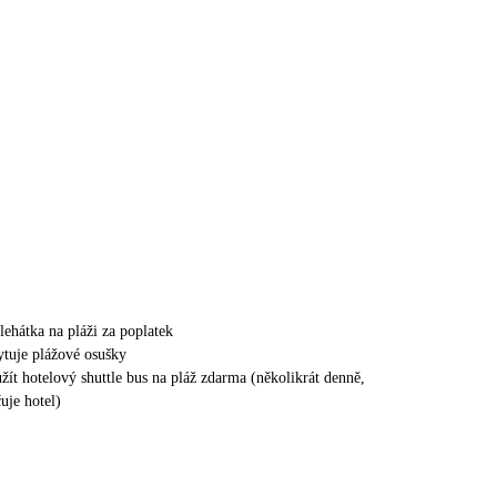
lehátka na pláži za poplatek
ytuje plážové osušky
žít hotelový shuttle bus na pláž zdarma (několikrát denně,
uje hotel)