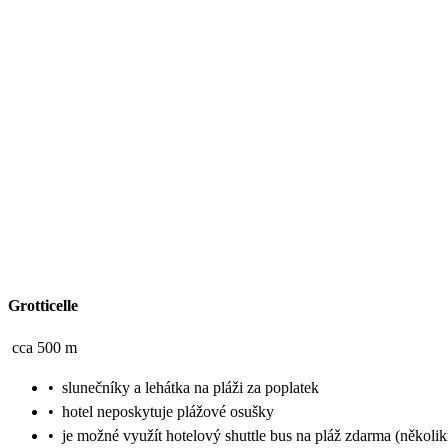
Grotticelle
cca 500 m
•
slunečníky a lehátka na pláži za poplatek
•
hotel neposkytuje plážové osušky
•
je možné využít hotelový shuttle bus na pláž zdarma (několik