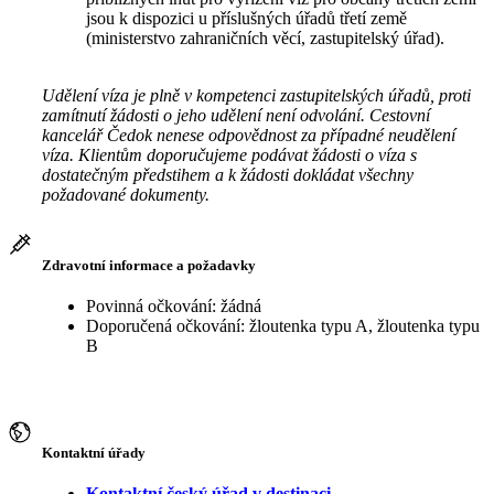
jsou k dispozici u příslušných úřadů třetí země
(ministerstvo zahraničních věcí, zastupitelský úřad).
Udělení víza je plně v kompetenci zastupitelských úřadů, proti
zamítnutí žádosti o jeho udělení není odvolání. Cestovní
kancelář Čedok nenese odpovědnost za případné neudělení
víza. Klientům doporučujeme podávat žádosti o víza s
dostatečným předstihem a k žádosti dokládat všechny
požadované dokumenty.
Zdravotní informace a požadavky
Povinná očkování: žádná
Doporučená očkování: žloutenka typu A, žloutenka typu
B
Kontaktní úřady
Kontaktní český úřad v destinaci