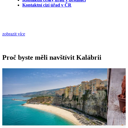
Kontaktní cizí úřad v ČR
zobrazit více
Proč byste měli navštívit Kalábrii