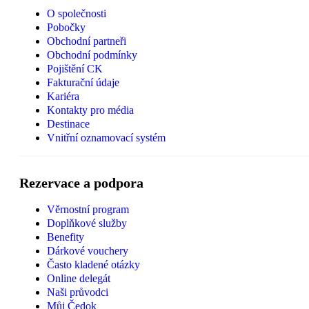
O společnosti
Pobočky
Obchodní partneři
Obchodní podmínky
Pojištění CK
Fakturační údaje
Kariéra
Kontakty pro média
Destinace
Vnitřní oznamovací systém
Rezervace a podpora
Věrnostní program
Doplňkové služby
Benefity
Dárkové vouchery
Často kladené otázky
Online delegát
Naši průvodci
Můj Čedok