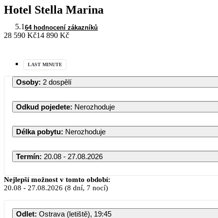
Hotel Stella Marina
5.1
64 hodnocení zákazníků
28 590 Kč
14 890 Kč
LAST MINUTE
Osoby
:
2 dospělí
Odkud pojedete
:
Nerozhoduje
Délka pobytu
:
Nerozhoduje
Termín
:
20.08 - 27.08.2026
Nejlepší možnost v tomto období:
20.08
-
27.08.2026
(8 dní, 7 nocí)
Odlet
:
Ostrava (letiště), 19:45