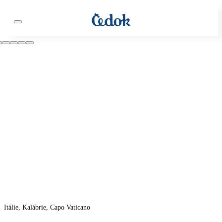
Itálie, Kalábrie, Capo Vaticano