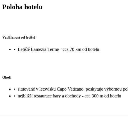
Poloha hotelu
Vzdálenost od letiště
•
Letiště Lamezia Terme - cca 70 km od hotelu
Okolí
•
situované v letovisku Capo Vaticano, poskytuje výbornou po
•
nejbližší restaurace bary a obchody - cca 300 m od hotelu