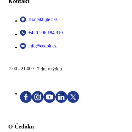
Kontakt
Kontaktujte nás
+420 296 184 910
info@cedok.cz
7:00 - 21:00 /
7 dní v týdnu
O Čedoku