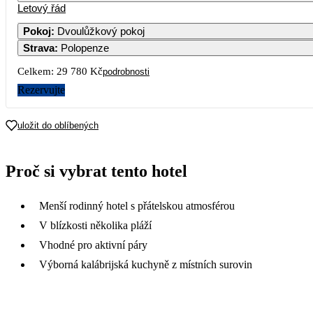
Letový řád
Pokoj
:
Dvoulůžkový pokoj
Strava
:
Polopenze
Celkem:
29 780 Kč
podrobnosti
Rezervujte
uložit do oblíbených
Proč si vybrat tento hotel
Menší rodinný hotel s přátelskou atmosférou
V blízkosti několika pláží
Vhodné pro aktivní páry
Výborná kalábrijská kuchyně z místních surovin