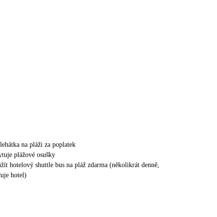
lehátka na pláži za poplatek
ytuje plážové osušky
žít hotelový shuttle bus na pláž zdarma (několikrát denně,
uje hotel)