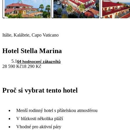
Itálie, Kalábrie, Capo Vaticano
Hotel Stella Marina
5.1
64 hodnocení zákazníků
28 590 Kč
18 290 Kč
Proč si vybrat tento hotel
Menší rodinný hotel s přátelskou atmosférou
V blízkosti několika pláží
Vhodné pro aktivní páry