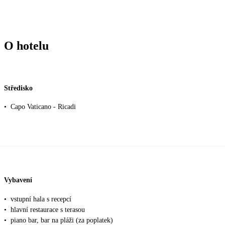
O hotelu
Středisko
•
Capo Vaticano - Ricadi
Vybavení
•
vstupní hala s recepcí
•
hlavní restaurace s terasou
•
piano bar, bar na pláži (za poplatek)