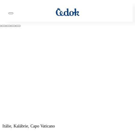
Itálie, Kalábrie, Capo Vaticano