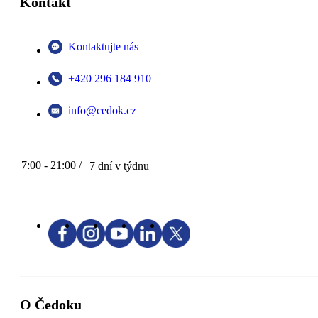
Kontakt
Kontaktujte nás
+420 296 184 910
info@cedok.cz
7:00 - 21:00 /
7 dní v týdnu
O Čedoku