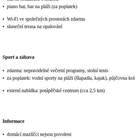
•
piano bar, bar na pláži (za poplatek)
•
Wi-Fi ve společných prostorách zdarma
•
sluneční terasa na opalování
Sport a zábava
•
zdarma: nepravidelné večerní programy, stolní tenis
•
za poplatek: vodní sporty na pláži (šlapadla, kajak), půjčovna kol
•
externí nabídka: potápěčské centrum (cca 2,5 km)
Informace
•
domácí mazlíčci nejsou povoleni