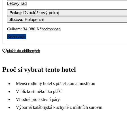
Letový řád
Pokoj
:
Dvoulůžkový pokoj
Strava
:
Polopenze
Celkem:
34 980 Kč
podrobnosti
Rezervujte
uložit do oblíbených
Proč si vybrat tento hotel
Menší rodinný hotel s přátelskou atmosférou
V blízkosti několika pláží
Vhodné pro aktivní páry
Výborná kalábrijská kuchyně z místních surovin