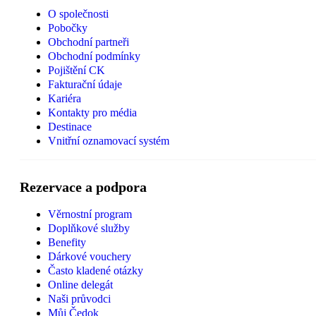
O společnosti
Pobočky
Obchodní partneři
Obchodní podmínky
Pojištění CK
Fakturační údaje
Kariéra
Kontakty pro média
Destinace
Vnitřní oznamovací systém
Rezervace a podpora
Věrnostní program
Doplňkové služby
Benefity
Dárkové vouchery
Často kladené otázky
Online delegát
Naši průvodci
Můj Čedok