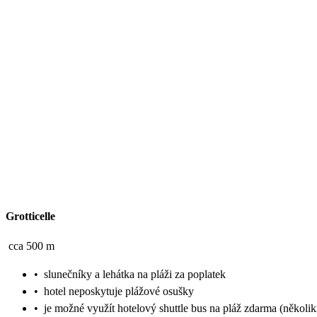
Grotticelle
cca 500 m
•
slunečníky a lehátka na pláži za poplatek
•
hotel neposkytuje plážové osušky
•
je možné využít hotelový shuttle bus na pláž zdarma (několik