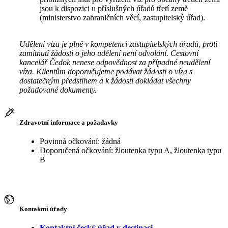
jsou k dispozici u příslušných úřadů třetí země
(ministerstvo zahraničních věcí, zastupitelský úřad).
Udělení víza je plně v kompetenci zastupitelských úřadů, proti
zamítnutí žádosti o jeho udělení není odvolání. Cestovní
kancelář Čedok nenese odpovědnost za případné neudělení
víza. Klientům doporučujeme podávat žádosti o víza s
dostatečným předstihem a k žádosti dokládat všechny
požadované dokumenty.
Zdravotní informace a požadavky
Povinná očkování: žádná
Doporučená očkování: žloutenka typu A, žloutenka typu
B
Kontaktní úřady
Kontaktní český úřad v destinaci