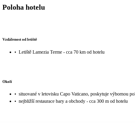
Poloha hotelu
Vzdálenost od letiště
•
Letiště Lamezia Terme - cca 70 km od hotelu
Okolí
•
situované v letovisku Capo Vaticano, poskytuje výbornou po
•
nejbližší restaurace bary a obchody - cca 300 m od hotelu