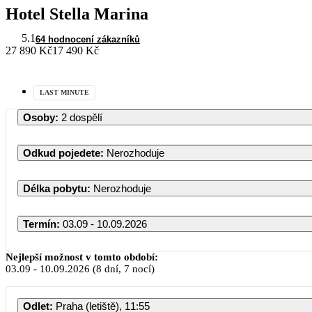
Hotel Stella Marina
5.1
64 hodnocení zákazníků
27 890 Kč
17 490 Kč
LAST MINUTE
Osoby
:
2 dospělí
Odkud pojedete
:
Nerozhoduje
Délka pobytu
:
Nerozhoduje
Termín
:
03.09 - 10.09.2026
Nejlepší možnost v tomto období:
03.09
-
10.09.2026
(8 dní, 7 nocí)
Odlet
:
Praha (letiště), 11:55