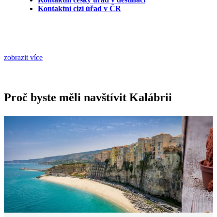
Kontaktní cizí úřad v ČR
zobrazit více
Proč byste měli navštívit Kalábrii