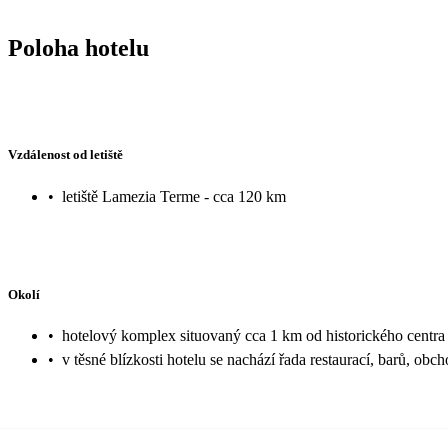
Poloha hotelu
Vzdálenost od letiště
•
letiště Lamezia Terme - cca 120 km
Okolí
•
hotelový komplex situovaný cca 1 km od historického centra
•
v těsné blízkosti hotelu se nachází řada restaurací, barů, obch