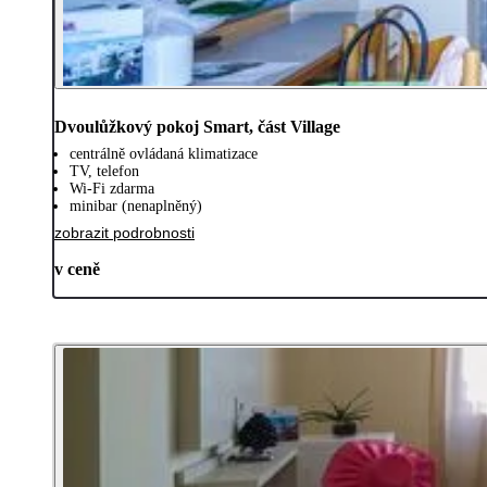
Dvoulůžkový pokoj Smart, část Village
centrálně ovládaná klimatizace
TV, telefon
Wi-Fi zdarma
minibar (nenaplněný)
zobrazit podrobnosti
v ceně