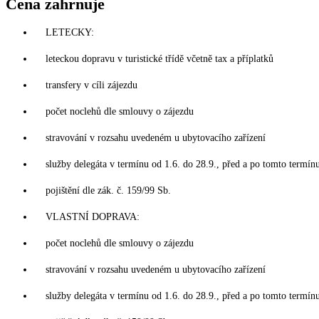
Cena zahrnuje
LETECKY:
leteckou dopravu v turistické třídě včetně tax a příplatků
transfery v cíli zájezdu
počet noclehů dle smlouvy o zájezdu
stravování v rozsahu uvedeném u ubytovacího zařízení
služby delegáta v termínu od 1.6. do 28.9., před a po tomto termín
pojištění dle zák. č. 159/99 Sb.
VLASTNÍ DOPRAVA:
počet noclehů dle smlouvy o zájezdu
stravování v rozsahu uvedeném u ubytovacího zařízení
služby delegáta v termínu od 1.6. do 28.9., před a po tomto termín