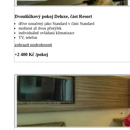
Dvoulůžkový pokoj Deluxe, část Resort
dříve označený jako Standard v části Standard
možnost až dvou přistýlek
individuálně ovládaná klimatizace
TV, telefon
zobrazit podrobnosti
+2 400 Kč /pokoj