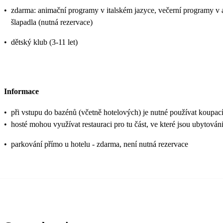
•
zdarma: animační programy v italském jazyce, večerní programy v amfi
šlapadla (nutná rezervace)
•
dětský klub (3-11 let)
Informace
•
při vstupu do bazénů (včetně hotelových) je nutné používat koupac
•
hosté mohou využívat restauraci pro tu část, ve které jsou ubytováni
•
parkování přímo u hotelu - zdarma, není nutná rezervace