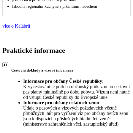
lahodná regionální kuchyně s pikantním nádechem
více o Kalábrii
Praktické informace
Cestovní doklady a vízové informace
Informace pro občany České republiky:
K vycestování je potřeba občanský průkaz nebo cestovní
pas platný minimálně po dobu pobytu. Vízum není nutné
od vstupu České republiky do Evropské unie.
Informace pro občany ostatních zemí:
Údaje o pasových a vízových požadavcích včetně
přibližných lhůt pro vyřízení víz pro občany třetích zemí
jsou k dispozici u příslušných úřadů třetí země
(ministerstvo zahraničních věcí, zastupitelský úřad).