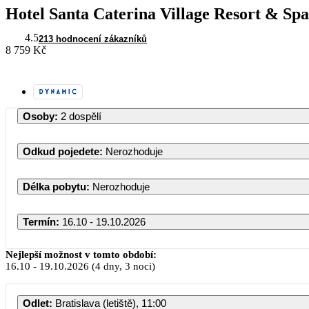
Hotel Santa Caterina Village Resort & Spa
4.5
213 hodnocení zákazníků
8 759 Kč
Osoby
:
2 dospělí
Odkud pojedete
:
Nerozhoduje
Délka pobytu
:
Nerozhoduje
Termín
:
16.10 - 19.10.2026
Nejlepší možnost v tomto období:
16.10
-
19.10.2026
(4 dny, 3 noci)
Odlet
:
Bratislava (letiště), 11:00