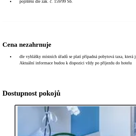
pojištění dle zák. č. 159/99 Sb.
Cena nezahrnuje
dle vyhlášky místních úřadů se platí případná pobytová taxa, která
Aktuální informace budou k dispozici vždy po příjezdu do hotelu
Dostupnost pokojů