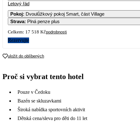
Letový řád
Pokoj
:
Dvoulůžkový pokoj Smart, část Village
Strava
:
Plná penze plus
Celkem:
17 518 Kč
podrobnosti
Rezervujte
uložit do oblíbených
Proč si vybrat tento hotel
Pouze v Čedoku
Bazén se skluzavkami
Široká nabídka sportovních aktivit
Dětská cena/sleva pro děti do 11 let