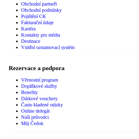
Obchodní partneři
Obchodní podmínky
Pojištění CK
Fakturační údaje
Kariéra
Kontakty pro média
Destinace
Vnitřní oznamovací systém
Rezervace a podpora
Věrnostní program
Doplňkové služby
Benefity
Dárkové vouchery
Často kladené otázky
Online delegát
Naši průvodci
Můj Čedok