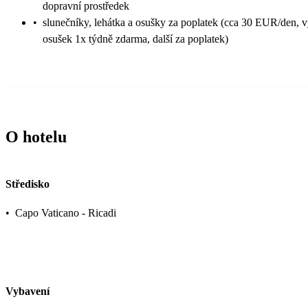
dopravní prostředek
•
slunečníky, lehátka a osušky za poplatek (cca 30 EUR/den,
osušek 1x týdně zdarma, další za poplatek)
O hotelu
Středisko
•
Capo Vaticano - Ricadi
Vybavení