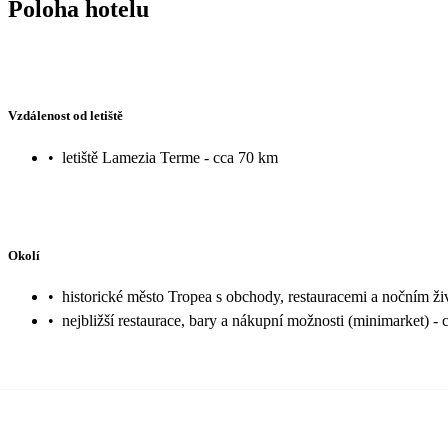
Poloha hotelu
Vzdálenost od letiště
•
letiště Lamezia Terme - cca 70 km
Okolí
•
historické město Tropea s obchody, restauracemi a nočním ž
•
nejbližší restaurace, bary a nákupní možnosti (minimarket) -