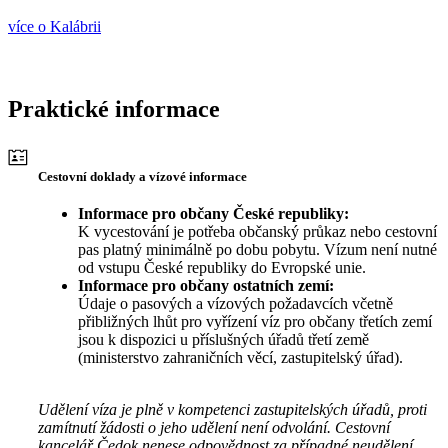
více o Kalábrii
Praktické informace
Cestovní doklady a vízové informace
Informace pro občany České republiky:
K vycestování je potřeba občanský průkaz nebo cestovní
pas platný minimálně po dobu pobytu. Vízum není nutné
od vstupu České republiky do Evropské unie.
Informace pro občany ostatních zemí:
Údaje o pasových a vízových požadavcích včetně
přibližných lhůt pro vyřízení víz pro občany třetích zemí
jsou k dispozici u příslušných úřadů třetí země
(ministerstvo zahraničních věcí, zastupitelský úřad).
Udělení víza je plně v kompetenci zastupitelských úřadů, proti
zamítnutí žádosti o jeho udělení není odvolání. Cestovní
kancelář Čedok nenese odpovědnost za případné neudělení