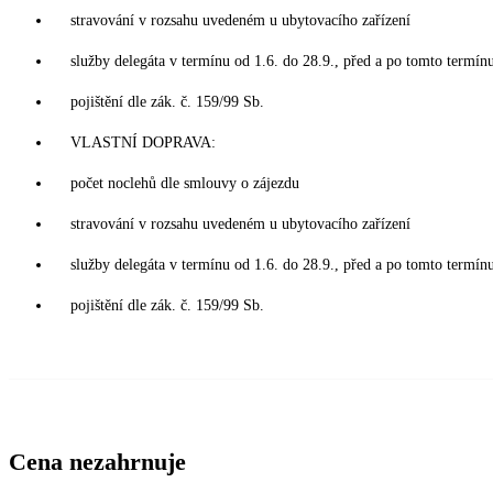
stravování v rozsahu uvedeném u ubytovacího zařízení
služby delegáta v termínu od 1.6. do 28.9., před a po tomto termín
pojištění dle zák. č. 159/99 Sb.
VLASTNÍ DOPRAVA:
počet noclehů dle smlouvy o zájezdu
stravování v rozsahu uvedeném u ubytovacího zařízení
služby delegáta v termínu od 1.6. do 28.9., před a po tomto termín
pojištění dle zák. č. 159/99 Sb.
Cena nezahrnuje