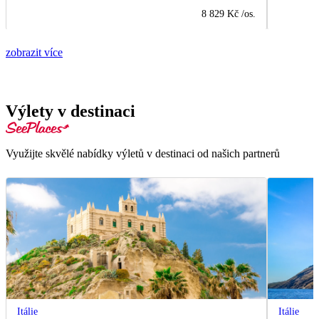
8 829 Kč
/os.
zobrazit více
Výlety v destinaci
Využijte skvělé nabídky výletů v destinaci od našich partnerů
Itálie
Itálie