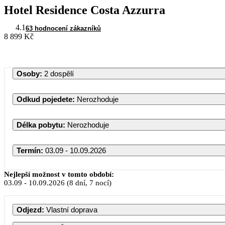
Hotel Residence Costa Azzurra
4.1
63 hodnocení zákazníků
8 899 Kč
Osoby
:
2 dospělí
Odkud pojedete
:
Nerozhoduje
Délka pobytu
:
Nerozhoduje
Termín
:
03.09 - 10.09.2026
Nejlepší možnost v tomto období:
03.09
-
10.09.2026
(8 dní, 7 nocí)
Odjezd
:
Vlastní doprava