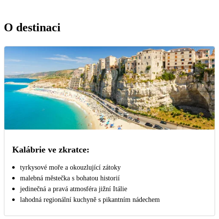
O destinaci
Kalábrie ve zkratce:
tyrkysové moře a okouzlující zátoky
malebná městečka s bohatou historií
jedinečná a pravá atmosféra jižní Itálie
lahodná regionální kuchyně s pikantním nádechem