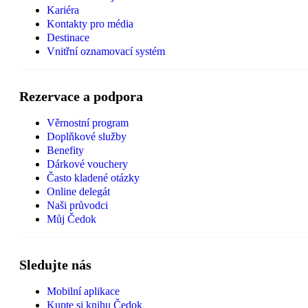
Kariéra
Kontakty pro média
Destinace
Vnitřní oznamovací systém
Rezervace a podpora
Věrnostní program
Doplňkové služby
Benefity
Dárkové vouchery
Často kladené otázky
Online delegát
Naši průvodci
Můj Čedok
Sledujte nás
Mobilní aplikace
Kupte si knihu Čedok