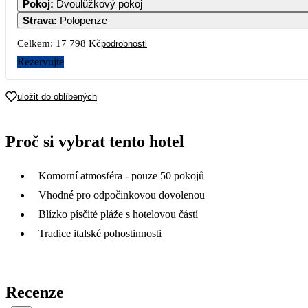
Pokoj
:
Dvoulůžkový pokoj
Strava
:
Polopenze
Celkem:
17 798 Kč
podrobnosti
Rezervujte
uložit do oblíbených
Proč si vybrat tento hotel
Komorní atmosféra - pouze 50 pokojů
Vhodné pro odpočinkovou dovolenou
Blízko písčité pláže s hotelovou částí
Tradice italské pohostinnosti
Recenze