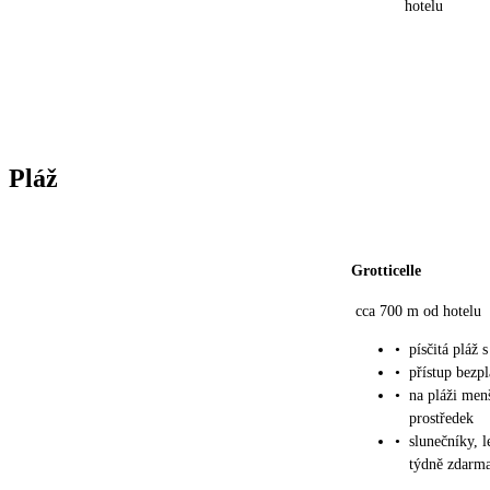
hotelu
Pláž
Grotticelle
cca 700 m od hotelu
•
písčitá pláž
•
přístup bezp
•
na pláži menš
prostředek
•
slunečníky, 
týdně zdarma