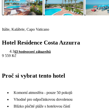
Itálie, Kalábrie, Capo Vaticano
Hotel Residence Costa Azzurra
4.1
63 hodnocení zákazníků
9 559 Kč
Proč si vybrat tento hotel
Komorní atmosféra - pouze 50 pokojů
Vhodné pro odpočinkovou dovolenou
Blízko písčité pláže s hotelovou částí