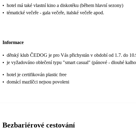
•
hotel má také vlastní kino a diskotéku (během hlavní sezony)
•
tématické večeře - gala večeře, italské večeře apod.
Informace
•
dětský klub ČEDOG je pro Vás přichystán v období od 1.7. do 10.
•
je vyžadováno oblečení typu "smart casual" (pánové - dlouhé kalho
•
hotel je certifikován plastic free
•
domácí mazlíčci nejsou povoleni
Bezbariérové cestování