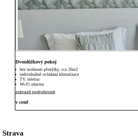
Dvoulůžkový pokoj
bez možnosti přistýlky, cca 26m2
individuálně ovládaná klimatizace
TV, telefon
Wi-Fi zdarma
zobrazit podrobnosti
v ceně
Strava