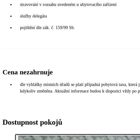
stravování v rozsahu uvedeném u ubytovacího zařízení
služby delegáta
pojištění dle zák. č. 159/99 Sb.
Cena nezahrnuje
dle vyhlášky místních úřadů se platí případná pobytová taxa, která
kdykoliv změněna. Aktuální informace budou k dispozici vždy po p
Dostupnost pokojů