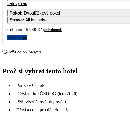
Letový řád
Pokoj
:
Dvoulůžkový pokoj
Strava
:
All inclusive
Celkem:
46 980 Kč
podrobnosti
Rezervujte
uložit do oblíbených
Proč si vybrat tento hotel
Pouze v Čedoku
Dětský klub ČEDOG (léto 2026)
Pětihvězdičkové ubytování
Dětská cena pro děti do 11 let