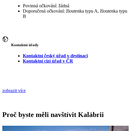
Povinná očkování: žádná
Doporučená očkování: žloutenka typu A, žloutenka typu
B
Kontaktní úřady
Kontaktní český úřad v destinaci
Kontaktní cizí úřad v ČR
zobrazit více
Proč byste měli navštívit Kalábrii