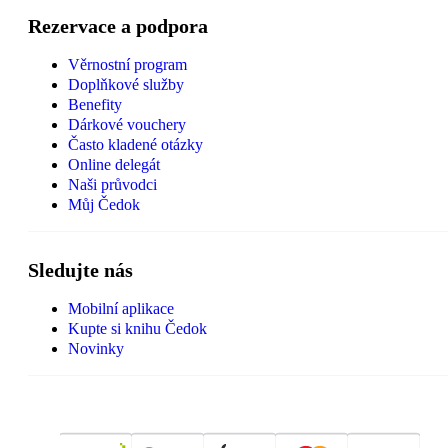
Rezervace a podpora
Věrnostní program
Doplňkové služby
Benefity
Dárkové vouchery
Často kladené otázky
Online delegát
Naši průvodci
Můj Čedok
Sledujte nás
Mobilní aplikace
Kupte si knihu Čedok
Novinky