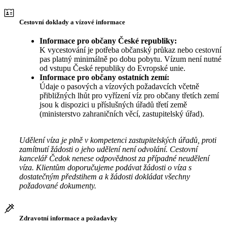
Cestovní doklady a vízové informace
Informace pro občany České republiky:
K vycestování je potřeba občanský průkaz nebo cestovní
pas platný minimálně po dobu pobytu. Vízum není nutné
od vstupu České republiky do Evropské unie.
Informace pro občany ostatních zemí:
Údaje o pasových a vízových požadavcích včetně
přibližných lhůt pro vyřízení víz pro občany třetích zemí
jsou k dispozici u příslušných úřadů třetí země
(ministerstvo zahraničních věcí, zastupitelský úřad).
Udělení víza je plně v kompetenci zastupitelských úřadů, proti
zamítnutí žádosti o jeho udělení není odvolání. Cestovní
kancelář Čedok nenese odpovědnost za případné neudělení
víza. Klientům doporučujeme podávat žádosti o víza s
dostatečným předstihem a k žádosti dokládat všechny
požadované dokumenty.
Zdravotní informace a požadavky