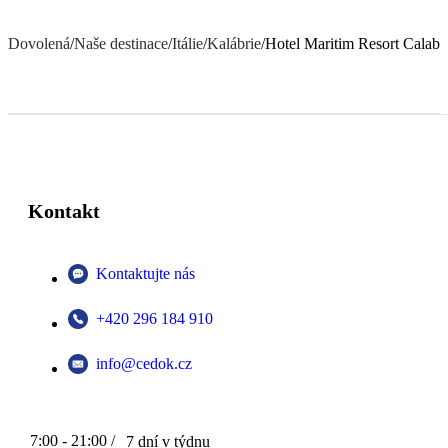
Dovolená
/
Naše destinace
/
Itálie
/
Kalábrie
/
Hotel Maritim Resort Calabr
Kontakt
Kontaktujte nás
+420 296 184 910
info@cedok.cz
7:00 - 21:00 /
7 dní v týdnu