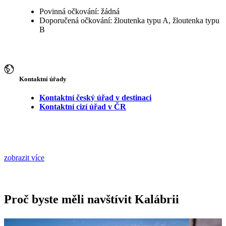
Povinná očkování: žádná
Doporučená očkování: žloutenka typu A, žloutenka typu
B
Kontaktní úřady
Kontaktní český úřad v destinaci
Kontaktní cizí úřad v ČR
zobrazit více
Proč byste měli navštívit Kalábrii