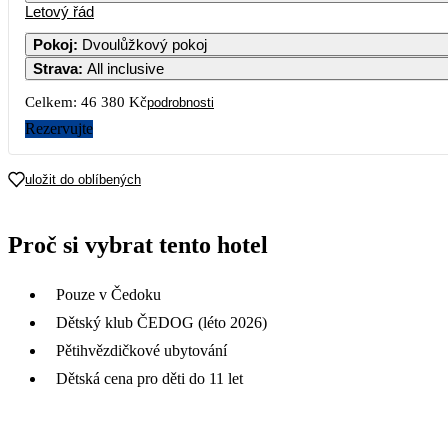
Letový řád
Pokoj
:
Dvoulůžkový pokoj
Strava
:
All inclusive
Celkem:
46 380 Kč
podrobnosti
Rezervujte
uložit do oblíbených
Proč si vybrat tento hotel
Pouze v Čedoku
Dětský klub ČEDOG (léto 2026)
Pětihvězdičkové ubytování
Dětská cena pro děti do 11 let