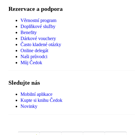
Rezervace a podpora
Věrnostní program
Doplňkové služby
Benefity
Dárkové vouchery
Často kladené otázky
Online delegát
Naši průvodci
Můj Čedok
Sledujte nás
Mobilní aplikace
Kupte si knihu Čedok
Novinky