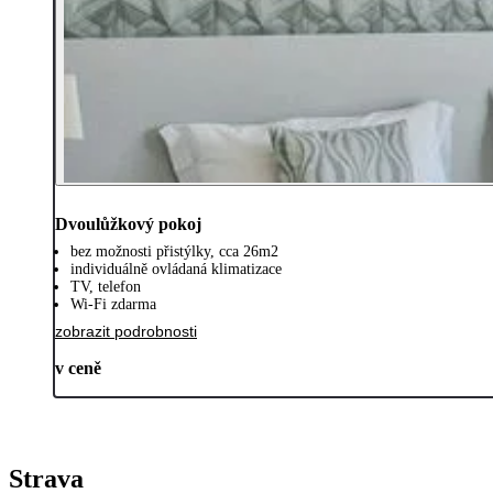
Dvoulůžkový pokoj
bez možnosti přistýlky, cca 26m2
individuálně ovládaná klimatizace
TV, telefon
Wi-Fi zdarma
zobrazit podrobnosti
v ceně
Strava