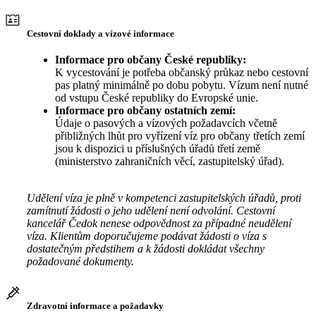
Cestovní doklady a vízové informace
Informace pro občany České republiky:
K vycestování je potřeba občanský průkaz nebo cestovní
pas platný minimálně po dobu pobytu. Vízum není nutné
od vstupu České republiky do Evropské unie.
Informace pro občany ostatních zemí:
Údaje o pasových a vízových požadavcích včetně
přibližných lhůt pro vyřízení víz pro občany třetích zemí
jsou k dispozici u příslušných úřadů třetí země
(ministerstvo zahraničních věcí, zastupitelský úřad).
Udělení víza je plně v kompetenci zastupitelských úřadů, proti
zamítnutí žádosti o jeho udělení není odvolání. Cestovní
kancelář Čedok nenese odpovědnost za případné neudělení
víza. Klientům doporučujeme podávat žádosti o víza s
dostatečným předstihem a k žádosti dokládat všechny
požadované dokumenty.
Zdravotní informace a požadavky