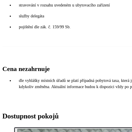
stravování v rozsahu uvedeném u ubytovacího zařízení
služby delegáta
pojištění dle zák. č. 159/99 Sb.
Cena nezahrnuje
dle vyhlášky místních úřadů se platí případná pobytová taxa, která
kdykoliv změněna. Aktuální informace budou k dispozici vždy po p
Dostupnost pokojů