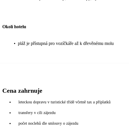
Okolí hotelu
•
pláž je přístupná pro vozíčkáře až k dřevěnému molu
Cena zahrnuje
leteckou dopravu v turistické třídě včetně tax a příplatků
transfery v cíli zájezdu
počet noclehů dle smlouvy o zájezdu