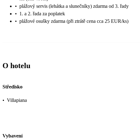
•
plážový servis (lehátka a slunečníky) zdarma od 3. řady
•
1. a 2. řada za poplatek
•
plážové osušky zdarma (při ztrátě cena cca 25 EUR/ks)
O hotelu
Středisko
•
Villapiana
Vybavení