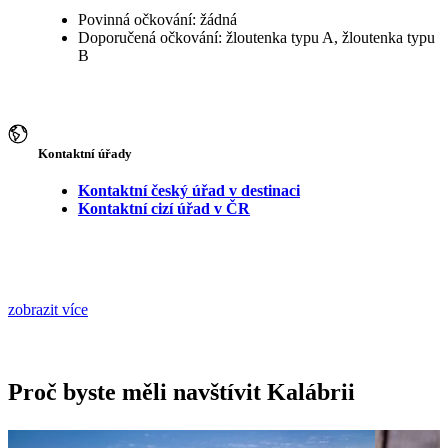
Povinná očkování: žádná
Doporučená očkování: žloutenka typu A, žloutenka typu
B
Kontaktní úřady
Kontaktní český úřad v destinaci
Kontaktní cizí úřad v ČR
zobrazit více
Proč byste měli navštívit Kalábrii