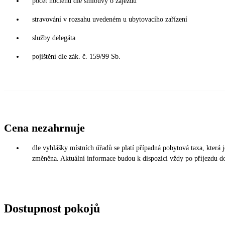
počet noclehů dle smlouvy o zájezdu
stravování v rozsahu uvedeném u ubytovacího zařízení
služby delegáta
pojištění dle zák. č. 159/99 Sb.
Cena nezahrnuje
dle vyhlášky místních úřadů se platí případná pobytová taxa, která
změněna. Aktuální informace budou k dispozici vždy po příjezdu d
Dostupnost pokojů