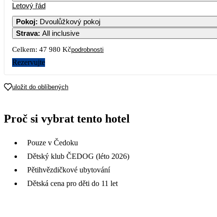
Letový řád
Pokoj
:
Dvoulůžkový pokoj
Strava
:
All inclusive
Celkem:
47 980 Kč
podrobnosti
Rezervujte
uložit do oblíbených
Proč si vybrat tento hotel
Pouze v Čedoku
Dětský klub ČEDOG (léto 2026)
Pětihvězdičkové ubytování
Dětská cena pro děti do 11 let