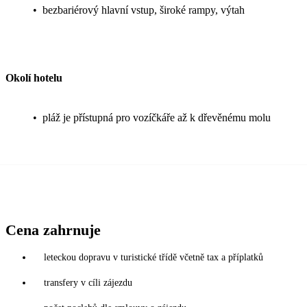
•
bezbariérový hlavní vstup, široké rampy, výtah
Okolí hotelu
•
pláž je přístupná pro vozíčkáře až k dřevěnému molu
Cena zahrnuje
leteckou dopravu v turistické třídě včetně tax a příplatků
transfery v cíli zájezdu