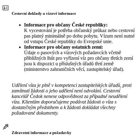
Cestovní doklady a vízové informace
Informace pro občany České republiky:
K vycestování je potřeba občanský průkaz nebo cestovní
pas platný minimálně po dobu pobytu. Vízum není nutné
od vstupu České republiky do Evropské unie.
Informace pro občany ostatních zemí:
Údaje o pasových a vízových požadavcích včetně
přibližných lhůt pro vyřízení víz pro občany třetích zemí
jsou k dispozici u příslušných úřadů třetí země
(ministerstvo zahraničních věcí, zastupitelský úřad).
Udělení víza je plně v kompetenci zastupitelských úřadů, proti
zamítnutí žádosti o jeho udělení není odvolání. Cestovní
kancelář Čedok nenese odpovědnost za případné neudělení
víza. Klientům doporučujeme podávat žádosti o víza s
dostatečným předstihem a k žádosti dokládat všechny
požadované dokumenty.
Zdravotní informace a požadavky