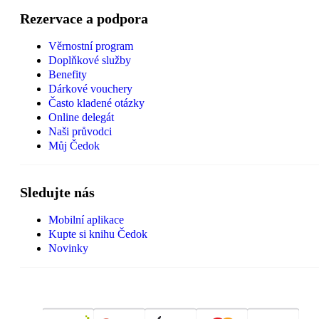
Rezervace a podpora
Věrnostní program
Doplňkové služby
Benefity
Dárkové vouchery
Často kladené otázky
Online delegát
Naši průvodci
Můj Čedok
Sledujte nás
Mobilní aplikace
Kupte si knihu Čedok
Novinky