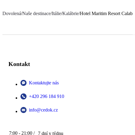
Dovolená
/
Naše destinace
/
Itálie
/
Kalábrie
/
Hotel Maritim Resort Calabr
Kontakt
Kontaktujte nás
+420 296 184 910
info@cedok.cz
7:00 - 21:00 /
7 dní v týdnu