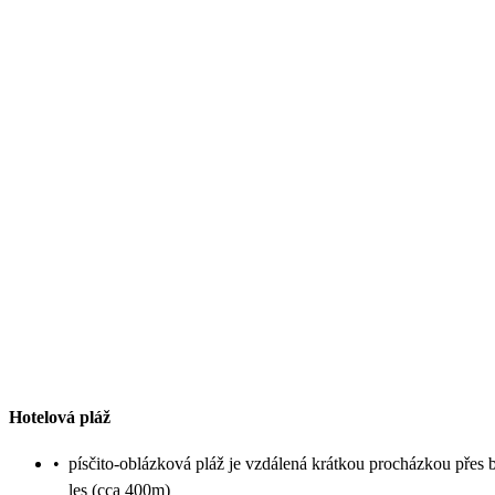
Hotelová pláž
•
písčito-oblázková pláž je vzdálená krátkou procházkou přes 
les (cca 400m)