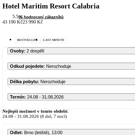
Hotel Maritim Resort Calabria
5.5
96 hodnocení zákazníků
43 190 Kč
23 990 Kč
BESTSELLER
LAST MINUTE
Osoby
:
2 dospělí
Odkud pojedete
:
Nerozhoduje
Délka pobytu
:
Nerozhoduje
Termín
:
24.08 - 31.08.2026
Nejlepší možnost v tomto období:
24.08
-
31.08.2026
(8 dní, 7 nocí)
Odlet
:
Brno (letiště), 13:00