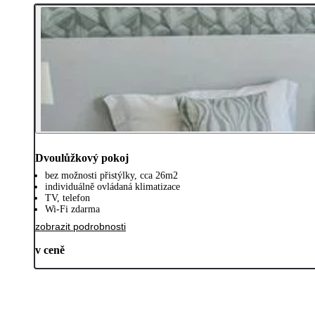
Dvoulůžkový pokoj
bez možnosti přistýlky, cca 26m2
individuálně ovládaná klimatizace
TV, telefon
Wi-Fi zdarma
zobrazit podrobnosti
v ceně