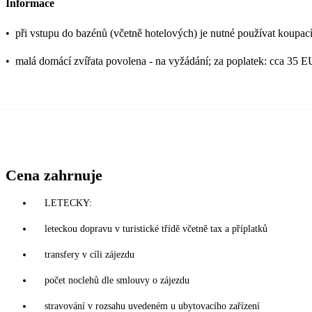
Informace
•
při vstupu do bazénů (včetně hotelových) je nutné používat koupací
•
malá domácí zvířata povolena - na vyžádání; za poplatek: cca 35 
Cena zahrnuje
LETECKY:
leteckou dopravu v turistické třídě včetně tax a příplatků
transfery v cíli zájezdu
počet noclehů dle smlouvy o zájezdu
stravování v rozsahu uvedeném u ubytovacího zařízení