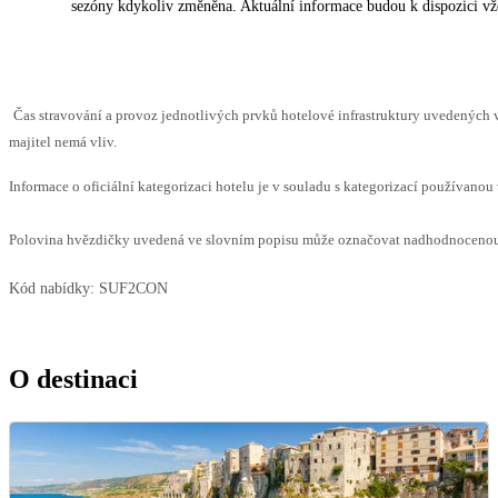
sezóny kdykoliv změněna. Aktuální informace budou k dispozici vž
Čas stravování a provoz jednotlivých prvků hotelové infrastruktury uvedenýc
majitel nemá vliv.
Informace o oficiální kategorizaci hotelu je v souladu s kategorizací používanou 
Polovina hvězdičky uvedená ve slovním popisu může označovat nadhodnocenou n
Kód nabídky:
SUF2CON
O destinaci