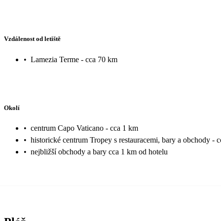
Vzdálenost od letiště
•
Lamezia Terme - cca 70 km
Okolí
•
centrum Capo Vaticano - cca 1 km
•
historické centrum Tropey s restauracemi, bary a obchody - 
•
nejbližší obchody a bary cca 1 km od hotelu