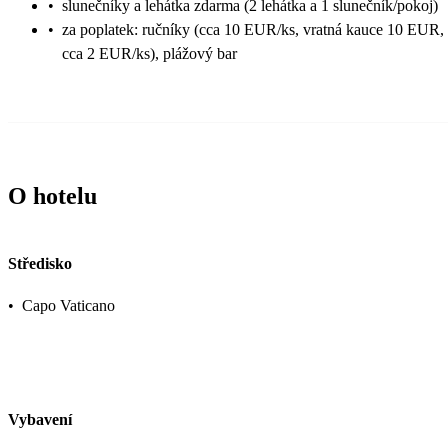
•
slunečníky a lehátka zdarma (2 lehátka a 1 slunečník/pokoj)
•
za poplatek: ručníky (cca 10 EUR/ks, vratná kauce 10 EUR,
cca 2 EUR/ks), plážový bar
O hotelu
Středisko
•
Capo Vaticano
Vybavení