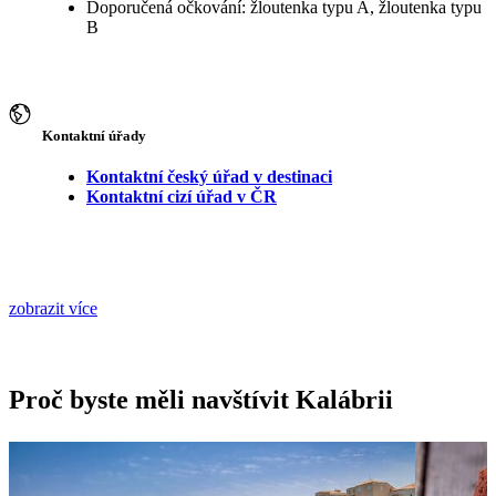
Doporučená očkování: žloutenka typu A, žloutenka typu
B
Kontaktní úřady
Kontaktní český úřad v destinaci
Kontaktní cizí úřad v ČR
zobrazit více
Proč byste měli navštívit Kalábrii