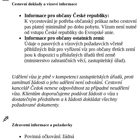
Cestovní doklady a vízové informace
Informace pro občany České republiky:
K vycestování je potřeba občanský průkaz nebo cestovní
pas platný minimálně po dobu pobytu. Vízum není nutné
od vstupu České republiky do Evropské unie.
Informace pro občany ostatních zemí:
Údaje o pasových a vízových požadavcích včetně
přibližných lhůt pro vyřízení víz pro občany třetích zemí
jsou k dispozici u příslušných úřadů třetí země
(ministerstvo zahraničních věcí, zastupitelský úřad).
Udělení víza je plně v kompetenci zastupitelských úřadů, proti
zamítnutí žádosti o jeho udělení není odvolání. Cestovní
kancelář Čedok nenese odpovědnost za případné neudělení
víza. Klientům doporučujeme podávat žádosti o víza s
dostatečným předstihem a k žádosti dokládat všechny
požadované dokumenty.
Zdravotní informace a požadavky
Povinná očkování: žádná