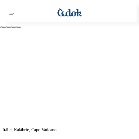
Itálie, Kalábrie, Capo Vaticano