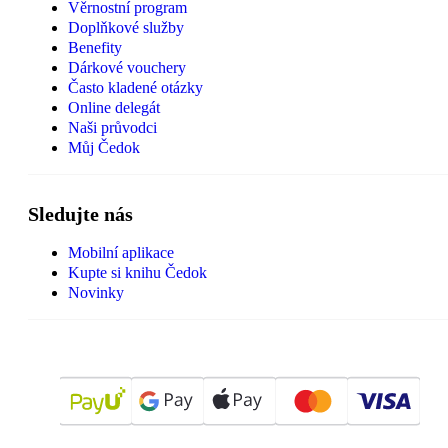
Věrnostní program
Doplňkové služby
Benefity
Dárkové vouchery
Často kladené otázky
Online delegát
Naši průvodci
Můj Čedok
Sledujte nás
Mobilní aplikace
Kupte si knihu Čedok
Novinky