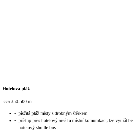
Hotelová pláž
cca 350-500 m
•
písčitá pláž místy s drobným štěrkem
•
přístup přes hotelový areál a místní komunikaci, lze využít b
hotelový shuttle bus