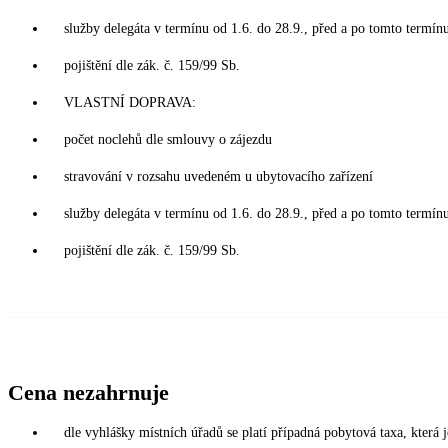
služby delegáta v termínu od 1.6. do 28.9., před a po tomto termín
pojištění dle zák. č. 159/99 Sb.
VLASTNÍ DOPRAVA:
počet noclehů dle smlouvy o zájezdu
stravování v rozsahu uvedeném u ubytovacího zařízení
služby delegáta v termínu od 1.6. do 28.9., před a po tomto termín
pojištění dle zák. č. 159/99 Sb.
Cena nezahrnuje
dle vyhlášky místních úřadů se platí případná pobytová taxa, která