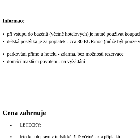
Informace
•
při vstupu do bazénů (včetně hotelových) je nutné používat koupací
•
dětská postýlka je za poplatek - cca 30 EUR/noc (může být pouze v 
•
parkování přímo u hotelu - zdarma, bez možnosti rezervace
•
domácí mazlíčci povoleni - na vyžádání
Cena zahrnuje
LETECKY:
leteckou dopravu v turistické třídě včetně tax a příplatků