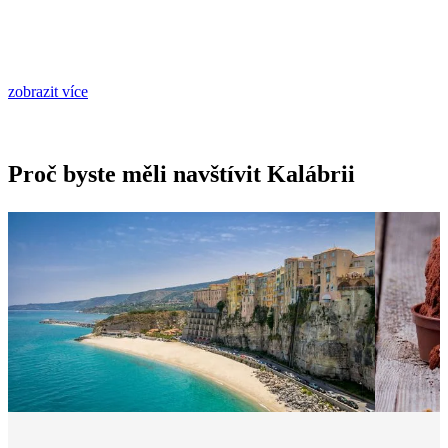
zobrazit více
Proč byste měli navštívit Kalábrii