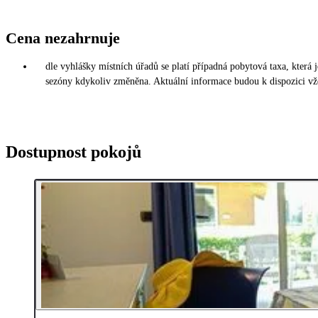
Cena nezahrnuje
dle vyhlášky místních úřadů se platí případná pobytová taxa, která
sezóny kdykoliv změněna. Aktuální informace budou k dispozici vž
Dostupnost pokojů