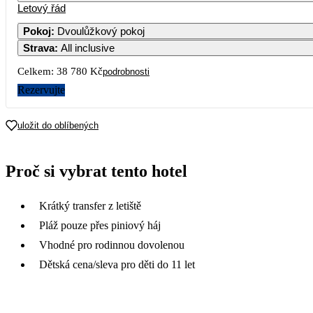
Letový řád
Pokoj
:
Dvoulůžkový pokoj
Strava
:
All inclusive
Celkem:
38 780 Kč
podrobnosti
Rezervujte
uložit do oblíbených
Proč si vybrat tento hotel
Krátký transfer z letiště
Pláž pouze přes piniový háj
Vhodné pro rodinnou dovolenou
Dětská cena/sleva pro děti do 11 let