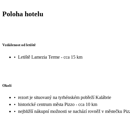
Poloha hotelu
Vzdálenost od letiště
•
Letiště Lamezia Terme - cca 15 km
Okolí
•
rezort je situovaný na tyrhénském pobřeží Kalábrie
•
historické centrum města Pizzo - cca 10 km
•
nejbližší nákupní možnosti se nachází rovněž v městečku Piz