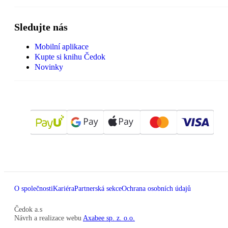
Sledujte nás
Mobilní aplikace
Kupte si knihu Čedok
Novinky
O společnosti
Kariéra
Partnerská sekce
Ochrana osobních údajů
Čedok a.s
Návrh a realizace webu
Axabee sp. z. o.o.