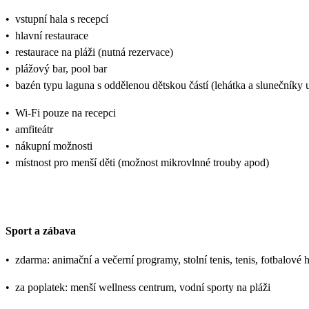
•
vstupní hala s recepcí
•
hlavní restaurace
•
restaurace na pláži (nutná rezervace)
•
plážový bar, pool bar
•
bazén typu laguna s oddělenou dětskou částí (lehátka a slunečníky
•
Wi-Fi pouze na recepci
•
amfiteátr
•
nákupní možnosti
•
místnost pro menší děti (možnost mikrovlnné trouby apod)
Sport a zábava
•
zdarma: animační a večerní programy, stolní tenis, tenis, fotbalové 
•
za poplatek: menší wellness centrum, vodní sporty na pláži