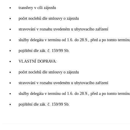
transfery v cíli zájezdu
počet noclehů dle smlouvy o zájezdu
stravování v rozsahu uvedeném u ubytovacího zařízení
služby delegáta v termínu od 1.6. do 28.9., před a po tomto termín
pojištění dle zák. č. 159/99 Sb.
VLASTNÍ DOPRAVA:
počet noclehů dle smlouvy o zájezdu
stravování v rozsahu uvedeném u ubytovacího zařízení
služby delegáta v termínu od 1.6. do 28.9., před a po tomto termín
pojištění dle zák. č. 159/99 Sb.