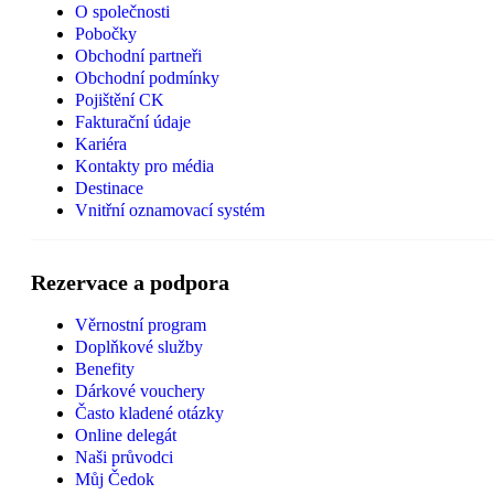
O společnosti
Pobočky
Obchodní partneři
Obchodní podmínky
Pojištění CK
Fakturační údaje
Kariéra
Kontakty pro média
Destinace
Vnitřní oznamovací systém
Rezervace a podpora
Věrnostní program
Doplňkové služby
Benefity
Dárkové vouchery
Často kladené otázky
Online delegát
Naši průvodci
Můj Čedok