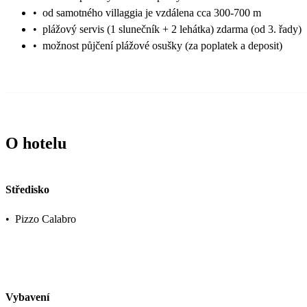
•
od samotného villaggia je vzdálena cca 300-700 m
•
plážový servis (1 slunečník + 2 lehátka) zdarma (od 3. řady)
•
možnost půjčení plážové osušky (za poplatek a deposit)
O hotelu
Středisko
•
Pizzo Calabro
Vybavení