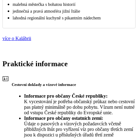
malebná městečka s bohatou historií
jedinečná a pravá atmosféra jižní Itálie
lahodná regionální kuchyně s pikantním nádechem
více o Kalábrii
Praktické informace
Cestovní doklady a vízové informace
Informace pro občany České republiky:
K vycestování je potřeba občanský průkaz nebo cestovní
pas platný minimálně po dobu pobytu. Vízum není nutné
od vstupu České republiky do Evropské unie.
Informace pro občany ostatních zemí:
Údaje o pasových a vízových požadavcích včetně
přibližných lhůt pro vyřízení víz pro občany třetích zemí
jsou k dispozici u příslušných úřadů třetí země