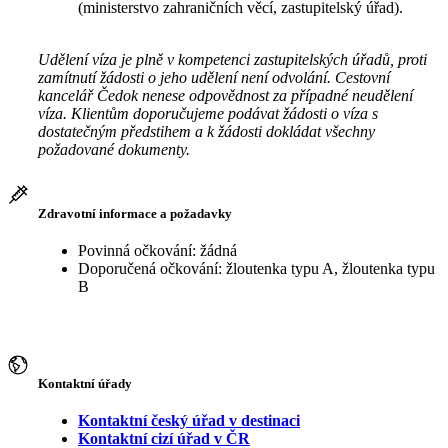
(ministerstvo zahraničních věcí, zastupitelský úřad).
Udělení víza je plně v kompetenci zastupitelských úřadů, proti
zamítnutí žádosti o jeho udělení není odvolání. Cestovní
kancelář Čedok nenese odpovědnost za případné neudělení
víza. Klientům doporučujeme podávat žádosti o víza s
dostatečným předstihem a k žádosti dokládat všechny
požadované dokumenty.
Zdravotní informace a požadavky
Povinná očkování: žádná
Doporučená očkování: žloutenka typu A, žloutenka typu
B
Kontaktní úřady
Kontaktní český úřad v destinaci
Kontaktní cizí úřad v ČR