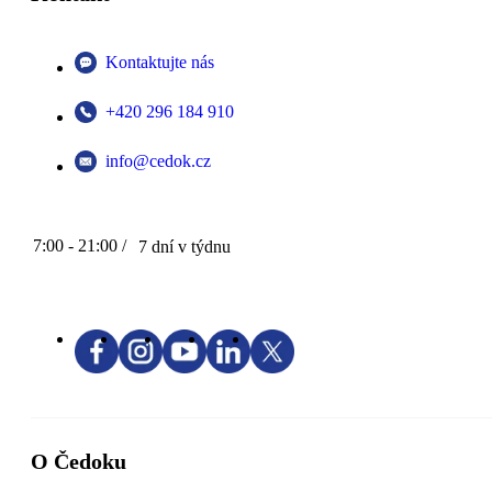
Kontaktujte nás
+420 296 184 910
info@cedok.cz
7:00 - 21:00 /
7 dní v týdnu
O Čedoku