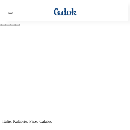
Itálie, Kalábrie, Pizzo Calabro