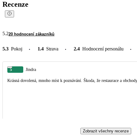
Recenze
5.2
20 hodnocení zákazníků
5.3
Pokoj
1.4
Strava
2.4
Hodnocení personálu
5
Jindra
Krásná dovolená, mnoho míst k poznávání. Škoda, že restaurace a obchody 
Zobrazit všechny recenze