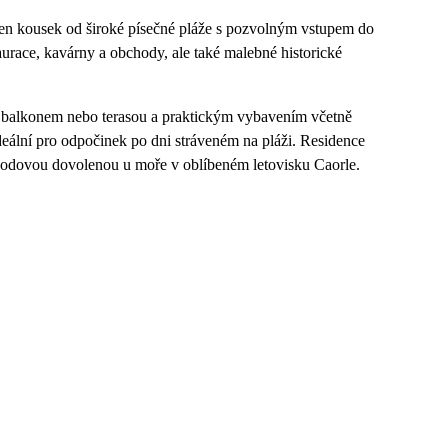
jen kousek od široké písečné pláže s pozvolným vstupem do
urace, kavárny a obchody, ale také malebné historické
 balkonem nebo terasou a praktickým vybavením včetně
ideální pro odpočinek po dni stráveném na pláži. Residence
pohodovou dovolenou u moře v oblíbeném letovisku Caorle.