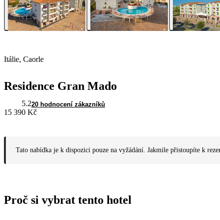
Itálie, Caorle
Residence Gran Mado
5.2
20 hodnocení zákazníků
15 390 Kč
Tato nabídka je k dispozici pouze na vyžádání. Jakmile přistoupíte k reze
Proč si vybrat tento hotel