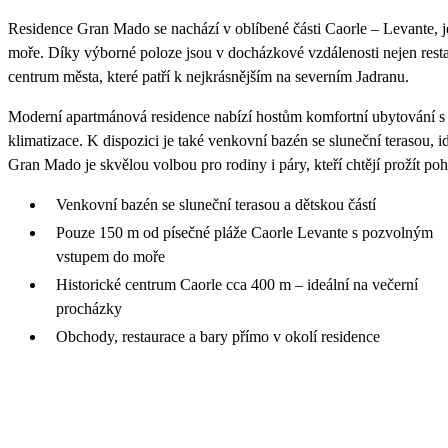
Residence Gran Mado se nachází v oblíbené části Caorle – Levante, 
moře. Díky výborné poloze jsou v docházkové vzdálenosti nejen resta
centrum města, které patří k nejkrásnějším na severním Jadranu.
Moderní apartmánová residence nabízí hostům komfortní ubytování s
klimatizace. K dispozici je také venkovní bazén se sluneční terasou, 
Gran Mado je skvělou volbou pro rodiny i páry, kteří chtějí prožít 
Venkovní bazén se sluneční terasou a dětskou částí
Pouze 150 m od písečné pláže Caorle Levante s pozvolným
vstupem do moře
Historické centrum Caorle cca 400 m – ideální na večerní
procházky
Obchody, restaurace a bary přímo v okolí residence