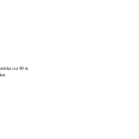
astávka cca 90 m
 km