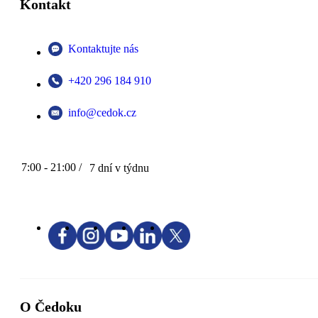
Kontakt
Kontaktujte nás
+420 296 184 910
info@cedok.cz
7:00 - 21:00 /
7 dní v týdnu
O Čedoku