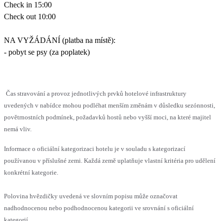
Check in 15:00
Check out 10:00
NA VYŽÁDÁNÍ (platba na místě):
- pobyt se psy (za poplatek)
Čas stravování a provoz jednotlivých prvků hotelové infrastruktury
uvedených v nabídce mohou podléhat menším změnám v důsledku sezónnosti,
povětrnostních podmínek, požadavků hostů nebo vyšší moci, na které majitel
nemá vliv.
Informace o oficiální kategorizaci hotelu je v souladu s kategorizací
používanou v příslušné zemi. Každá země uplatňuje vlastní kritéria pro udělení
konkrétní kategorie.
Polovina hvězdičky uvedená ve slovním popisu může označovat
nadhodnocenou nebo podhodnocenou kategorii ve srovnání s oficiální
kategorií.