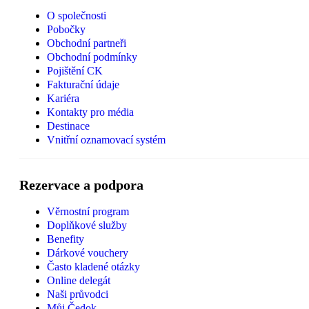
O společnosti
Pobočky
Obchodní partneři
Obchodní podmínky
Pojištění CK
Fakturační údaje
Kariéra
Kontakty pro média
Destinace
Vnitřní oznamovací systém
Rezervace a podpora
Věrnostní program
Doplňkové služby
Benefity
Dárkové vouchery
Často kladené otázky
Online delegát
Naši průvodci
Můj Čedok