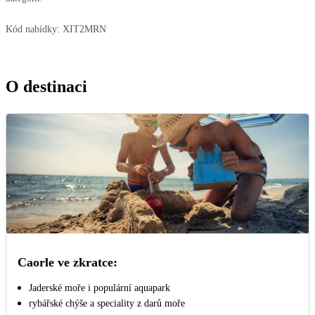
Kód nabídky:
XIT2MRN
O destinaci
Caorle ve zkratce:
Jaderské moře i populární aquapark
rybářské chýše a speciality z darů moře