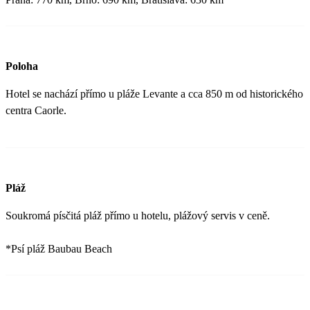
Poloha
Hotel se nachází přímo u pláže Levante a cca 850 m od historického
centra Caorle.
Pláž
Soukromá písčitá pláž přímo u hotelu, plážový servis v ceně.
*Psí pláž Baubau Beach