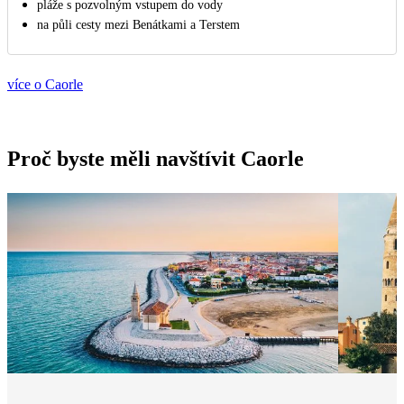
pláže s pozvolným vstupem do vody
na půli cesty mezi Benátkami a Terstem
více o Caorle
Proč byste měli navštívit Caorle