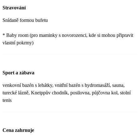
Stravování
Snídaně formou bufetu
* Baby room (pro maminky s novorozenci, kde si mohou připravit
vlastní pokrmy)
Sport a zábava
venkovní bazén s lehátky, vnitřní bazén s hydromasáží, sauna,
turecké lázně, Kneippův chodník, posilovna, půjčovna kol, stolní
tenis
Cena zahrnuje