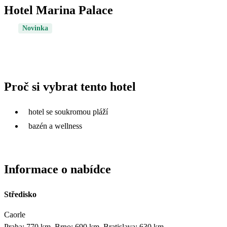
Hotel Marina Palace
Novinka
Proč si vybrat tento hotel
hotel se soukromou pláží
bazén a wellness
Informace o nabídce
Středisko
Caorle
Praha: 770 km, Brno: 690 km, Bratislava: 630 km