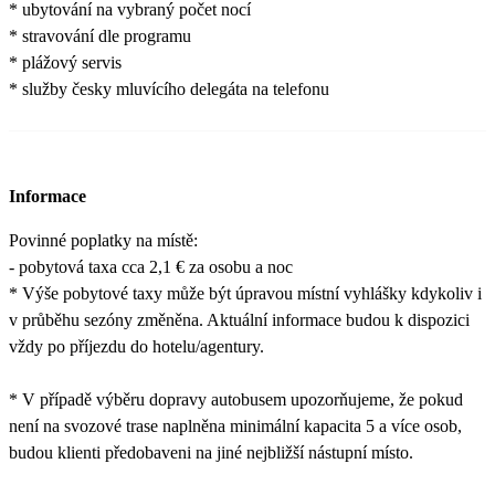
* ubytování na vybraný počet nocí
* stravování dle programu
* plážový servis
* služby česky mluvícího delegáta na telefonu
Informace
Povinné poplatky na místě:
- pobytová taxa cca 2,1 € za osobu a noc
* Výše pobytové taxy může být úpravou místní vyhlášky kdykoliv i
v průběhu sezóny změněna. Aktuální informace budou k dispozici
vždy po příjezdu do hotelu/agentury.
* V případě výběru dopravy autobusem upozorňujeme, že pokud
není na svozové trase naplněna minimální kapacita 5 a více osob,
budou klienti předobaveni na jiné nejbližší nástupní místo.