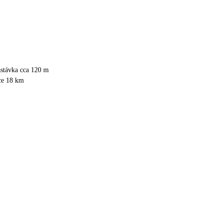
astávka cca 120 m
ce 18 km