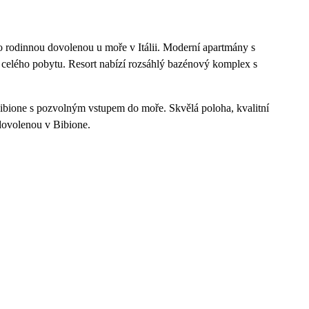
ro rodinnou dovolenou u moře v Itálii. Moderní apartmány s
celého pobytu. Resort nabízí rozsáhlý bazénový komplex s
 Bibione s pozvolným vstupem do moře. Skvělá poloha, kvalitní
í dovolenou v Bibione.