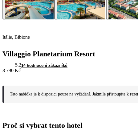
Itálie, Bibione
Villaggio Planetarium Resort
5.2
14 hodnocení zákazníků
8 790 Kč
Tato nabídka je k dispozici pouze na vyžádání. Jakmile přistoupíte k reze
Proč si vybrat tento hotel