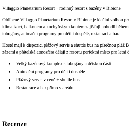
Villaggio Planetarium Resort – rodinný resort s bazény v Bibione
Oblíbené Villaggio Planetarium Resort v Bibione je ideální volbou p
klimatizací, balkonem a kuchyňským koutem zajišťují pohodlí během 
tobogány, animační programy pro děti i dospělé, restauraci a bar.
Hosté mají k dispozici plážový servis a shuttle bus na písečnou pláž
zázemí a přátelská atmosféra dělají z resortu perfektní místo pro letn
Velký bazénový komplex s tobogány a dětskou částí
Animační programy pro děti i dospělé
Plážový servis v ceně + shuttle bus
Restaurace a bar přímo v areálu
Recenze