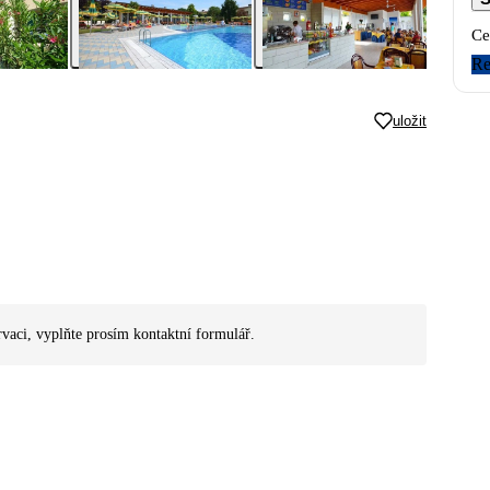
Ce
Re
uložit
rvaci, vyplňte prosím kontaktní formulář.