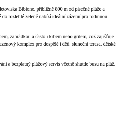
letoviska Bibione, přibližně 800 m od písečné pláže a
 do rozlehlé zeleně nabízí ideální zázemí pro rodinnou
pem, zahrádkou a často i krbem nebo grilem, což zajišťuje
azénový komplex pro dospělé i děti, sluneční terasa, dětské
ání a bezplatný plážový servis včetně shuttle busu na pláž.