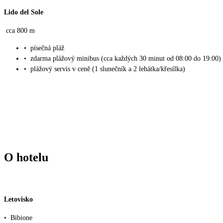
Lido del Sole
cca 800 m
•
písečná pláž
•
zdarma plážový minibus (cca každých 30 minut od 08:00 do 19:00)
•
plážový servis v ceně (1 slunečník a 2 lehátka/křesílka)
O hotelu
Letovisko
•
Bibione