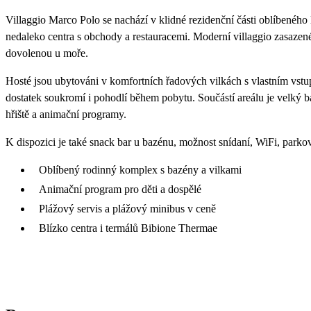
Villaggio Marco Polo se nachází v klidné rezidenční části oblíbeného 
nedaleko centra s obchody a restauracemi. Moderní villaggio zasazené
dovolenou u moře.
Hosté jsou ubytováni v komfortních řadových vilkách s vlastním vstu
dostatek soukromí i pohodlí během pobytu. Součástí areálu je velký b
hřiště a animační programy.
K dispozici je také snack bar u bazénu, možnost snídaní, WiFi, parkov
Oblíbený rodinný komplex s bazény a vilkami
Animační program pro děti a dospělé
Plážový servis a plážový minibus v ceně
Blízko centra i termálů Bibione Thermae