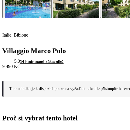
Itálie, Bibione
Villaggio Marco Polo
5.0
14 hodnocení zákazníků
9 490 Kč
Tato nabídka je k dispozici pouze na vyžádání. Jakmile přistoupíte k reze
Proč si vybrat tento hotel