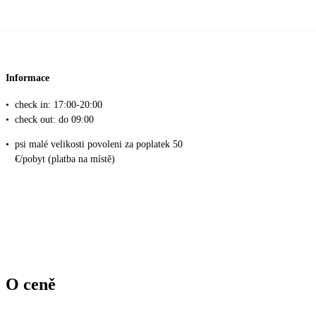
Informace
•
check in: 17:00-20:00
•
check out: do 09:00
•
psi malé velikosti povoleni za poplatek 50
€/pobyt (platba na místě)
O ceně