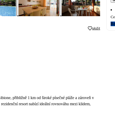
Ce
Re
uložit
Bibione, přibližně 1 km od široké písečné pláže a zároveň v
rezidenční resort nabízí ideální rovnováhu mezi klidem,