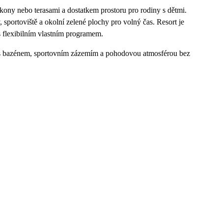
ny nebo terasami a dostatkem prostoru pro rodiny s dětmi.
, sportoviště a okolní zelené plochy pro volný čas. Resort je
s flexibilním vlastním programem.
e, s bazénem, sportovním zázemím a pohodovou atmosférou bez