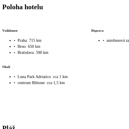
Poloha hotelu
Vzdálenost
Doprava
•
Praha: 715 km
•
autobusová za
•
Brno: 650 km
•
Bratislava: 590 km
Okolí
•
Luna Park Adriatico: cca 1 km
•
centrum Bibione: cca 1,5 km
Pláž