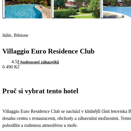
Itálie, Bibione
Villaggio Euro Residence Club
4.5
7 hodnocení zákazníků
6 490 Kč
Proč si vybrat tento hotel
Villaggio Euro Residence Club se nachází v klidnější části letoviska 
dosahu centra s restauracemi, obchody a zábavními možnostmi. Tento 
pohodlím a rodinnou atmosférou u moře.