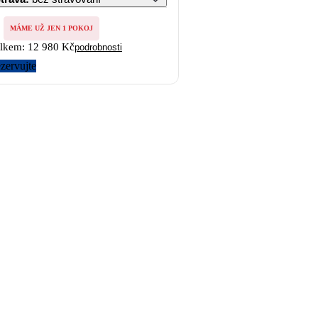
MÁME UŽ JEN 1 POKOJ
lkem:
12 980 Kč
podrobnosti
zervujte