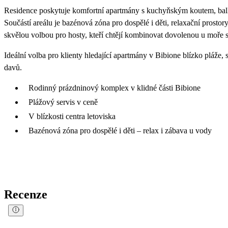
Residence poskytuje komfortní apartmány s kuchyňským koutem, balko
Součástí areálu je bazénová zóna pro dospělé i děti, relaxační prostory
skvělou volbou pro hosty, kteří chtějí kombinovat dovolenou u moře 
Ideální volba pro klienty hledající apartmány v Bibione blízko pláž
davů.
Rodinný prázdninový komplex v klidné části Bibione
Plážový servis v ceně
V blízkosti centra letoviska
Bazénová zóna pro dospělé i děti – relax i zábava u vody
Recenze