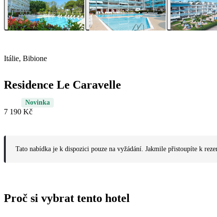
Itálie, Bibione
Residence Le Caravelle
Novinka
7 190 Kč
Tato nabídka je k dispozici pouze na vyžádání. Jakmile přistoupíte k reze
Proč si vybrat tento hotel