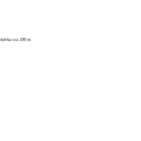
astávka cca 200 m