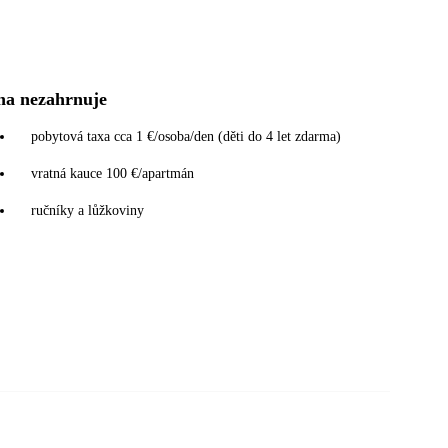
na nezahrnuje
pobytová taxa cca 1 €/osoba/den (děti do 4 let zdarma)
vratná kauce 100 €/apartmán
ručníky a lůžkoviny