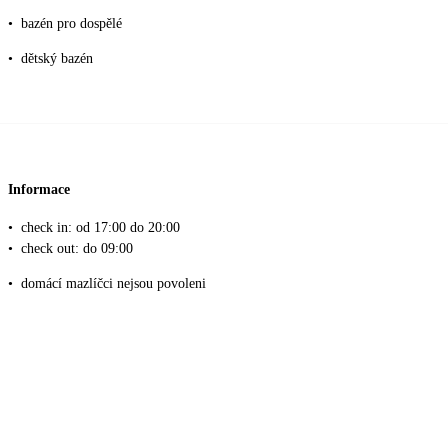
•
bazén pro dospělé
•
dětský bazén
Informace
•
check in: od 17:00 do 20:00
•
check out: do 09:00
•
domácí mazlíčci nejsou povoleni