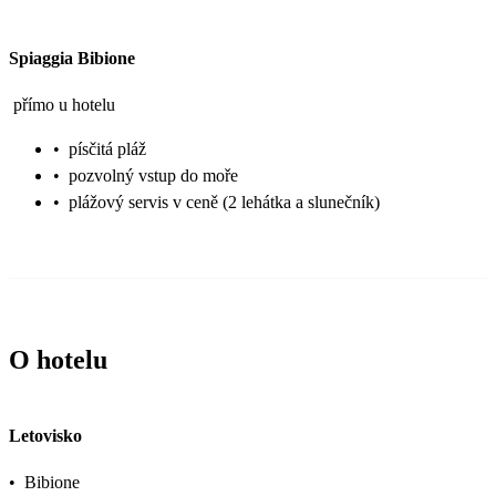
Spiaggia Bibione
přímo u hotelu
•
písčitá pláž
•
pozvolný vstup do moře
•
plážový servis v ceně (2 lehátka a slunečník)
O hotelu
Letovisko
•
Bibione