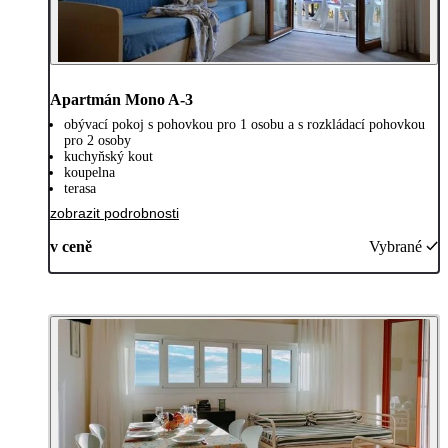
Apartmán Mono A-3
obývací pokoj s pohovkou pro 1 osobu a s rozkládací pohovkou
pro 2 osoby
kuchyňský kout
koupelna
terasa
zobrazit podrobnosti
v ceně
Vybrané