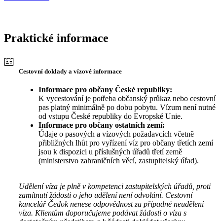
Praktické informace
Cestovní doklady a vízové informace
Informace pro občany České republiky:
K vycestování je potřeba občanský průkaz nebo cestovní
pas platný minimálně po dobu pobytu. Vízum není nutné
od vstupu České republiky do Evropské Unie.
Informace pro občany ostatních zemí:
Údaje o pasových a vízových požadavcích včetně
přibližných lhůt pro vyřízení víz pro občany třetích zemí
jsou k dispozici u příslušných úřadů třetí země
(ministerstvo zahraničních věcí, zastupitelský úřad).
Udělení víza je plně v kompetenci zastupitelských úřadů, proti
zamítnutí žádosti o jeho udělení není odvolání. Cestovní
kancelář Čedok nenese odpovědnost za případné neudělení
víza. Klientům doporučujeme podávat žádosti o víza s