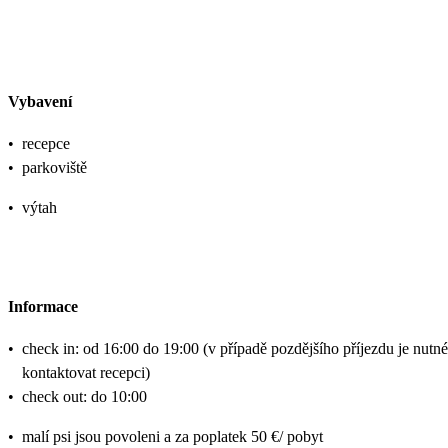
Vybavení
•
recepce
•
parkoviště
•
výtah
Informace
•
check in: od 16:00 do 19:00 (v případě pozdějšího příjezdu je nutné
kontaktovat recepci)
•
check out: do 10:00
•
malí psi jsou povoleni a za poplatek 50 €/ pobyt