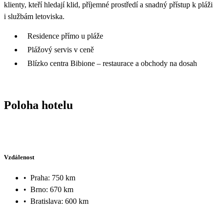
klienty, kteří hledají klid, příjemné prostředí a snadný přístup k pláži
i službám letoviska.
Residence přímo u pláže
Plážový servis v ceně
Blízko centra Bibione – restaurace a obchody na dosah
Poloha hotelu
Vzdálenost
•
Praha: 750 km
•
Brno: 670 km
•
Bratislava: 600 km