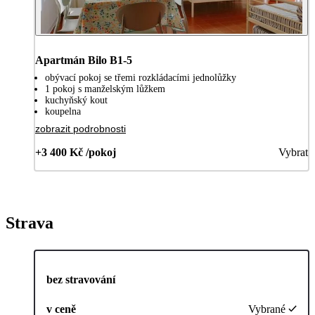
Apartmán Bilo B1-5
obývací pokoj se třemi rozkládacími jednolůžky
1 pokoj s manželským lůžkem
kuchyňský kout
koupelna
zobrazit podrobnosti
+3 400 Kč /pokoj
Vybrat
Strava
bez stravování
v ceně
Vybrané