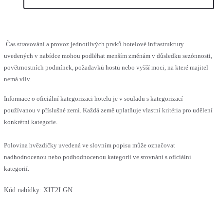
Čas stravování a provoz jednotlivých prvků hotelové infrastruktury
uvedených v nabídce mohou podléhat menším změnám v důsledku sezónnosti,
povětrnostních podmínek, požadavků hostů nebo vyšší moci, na které majitel
nemá vliv.
Informace o oficiální kategorizaci hotelu je v souladu s kategorizací
používanou v příslušné zemi. Každá země uplatňuje vlastní kritéria pro udělení
konkrétní kategorie.
Polovina hvězdičky uvedená ve slovním popisu může označovat
nadhodnocenou nebo podhodnocenou kategorii ve srovnání s oficiální
kategorií.
Kód nabídky:
XIT2LGN