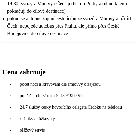
19:30 (svozy z Moravy i Čech jedou do Prahy a odtud klienti
pokračují do cílové destinace)
pokud se autobus zaplní cestujícími ze svozů z Moravy a jižních
Čech, nepojede autobus přes Prahu, ale přímo přes České
Budějovice do cílové destinace
Cena zahrnuje
počet nocí a stravování dle smlouvy o zájezdu
pojištění dle zákona č. 159/1999 Sb.
24/7 služby česky hovořícího delegáta Čedoku na telefonu
ručníky a lůžkoviny
plážový servis