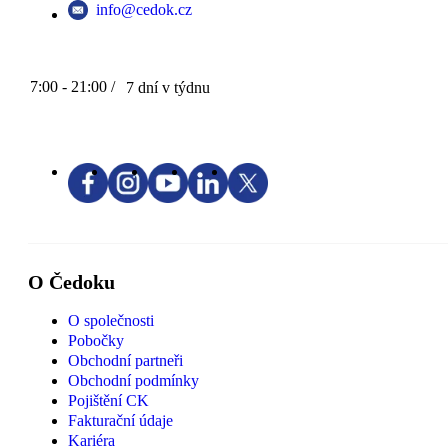
info@cedok.cz
7:00 - 21:00 /
7 dní v týdnu
O Čedoku
O společnosti
Pobočky
Obchodní partneři
Obchodní podmínky
Pojištění CK
Fakturační údaje
Kariéra