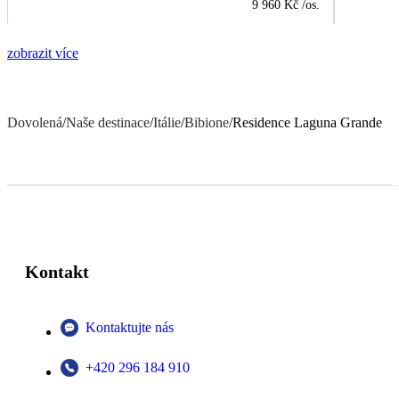
9 960 Kč
/os.
zobrazit více
Dovolená
/
Naše destinace
/
Itálie
/
Bibione
/
Residence Laguna Grande
Kontakt
Kontaktujte nás
+420 296 184 910