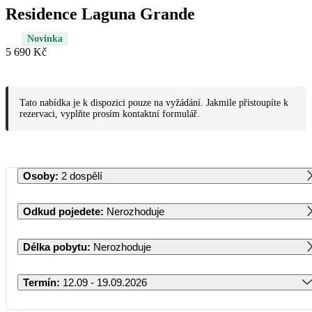
Residence Laguna Grande
Novinka
5 690 Kč
Tato nabídka je k dispozici pouze na vyžádání. Jakmile přistoupíte k
rezervaci, vyplňte prosím kontaktní formulář.
Osoby
:
2 dospělí
Odkud pojedete
:
Nerozhoduje
Délka pobytu
:
Nerozhoduje
Termín
:
12.09 - 19.09.2026