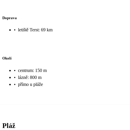
Doprava
•
letiště Terst: 69 km
Okolí
•
centrum: 150 m
•
lázně: 800 m
•
přímo u pláže
Pláž