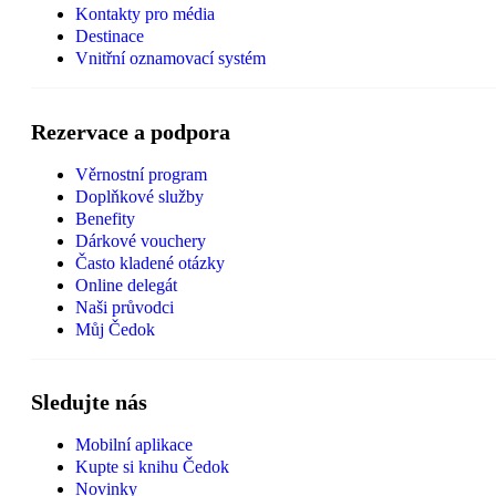
Kontakty pro média
Destinace
Vnitřní oznamovací systém
Rezervace a podpora
Věrnostní program
Doplňkové služby
Benefity
Dárkové vouchery
Často kladené otázky
Online delegát
Naši průvodci
Můj Čedok
Sledujte nás
Mobilní aplikace
Kupte si knihu Čedok
Novinky