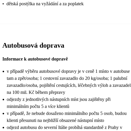
•
dětská postýlka na vyžádání a za poplatek
Autobusová doprava
Informace k autobusové dopravě
v případě výběru autobusové dopravy je v ceně 1 místo v autobuse
tam a zpět/osoba; 1 cestovní zavazadlo do 20 kg/osoba; 1 palubní
zavazadlo/osoba, pojištění cestujících, léčebných výloh a zavazadel
na 100 mil. Kč během přepravy
odjezdy z jednotlivých nástupních míst jsou zajištěny při
minimálním počtu 5 a více klientů
v případě, že nebude dosaženo minimálního počtu 5 osob, budou
klienti přesunuti na nejbližší obsazené nástupní místo
odjezd autobusu do severní Itálie probíhá standardně z Prahy v