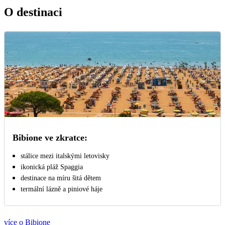
O destinaci
Bibione ve zkratce:
stálice mezi italskými letovisky
ikonická pláž Spaggia
destinace na míru šitá dětem
termální lázně a piniové háje
více o Bibione