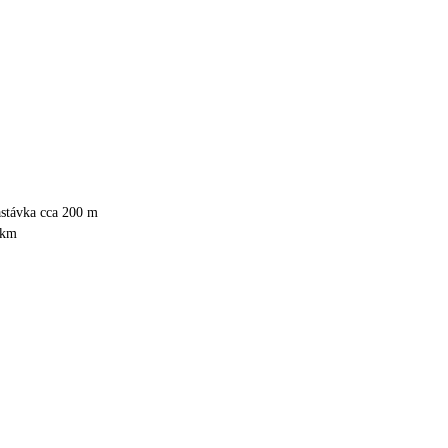
astávka cca 200 m
 km