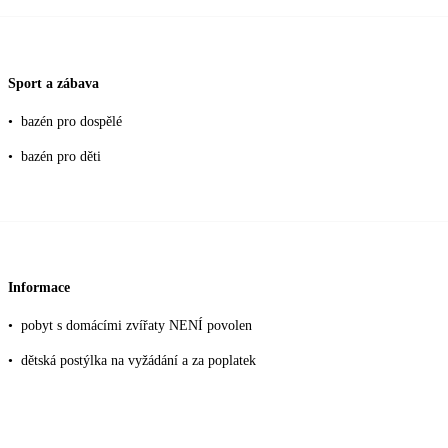
Sport a zábava
•
bazén pro dospělé
•
bazén pro děti
Informace
•
pobyt s domácími zvířaty NENÍ povolen
•
dětská postýlka na vyžádání a za poplatek