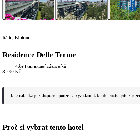
Itálie, Bibione
Residence Delle Terme
4.8
7 hodnocení zákazníků
8 290 Kč
Tato nabídka je k dispozici pouze na vyžádání. Jakmile přistoupíte k reze
Proč si vybrat tento hotel