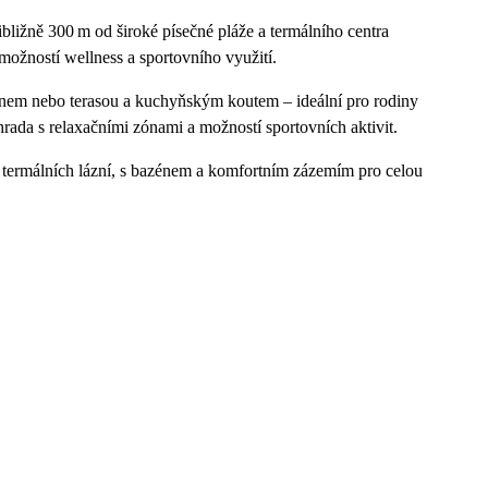
ibližně 300 m od široké písečné pláže a termálního centra
ožností wellness a sportovního využití.
nem nebo terasou a kuchyňským koutem – ideální pro rodiny
ahrada s relaxačními zónami a možností sportovních aktivit.
 a termálních lázní, s bazénem a komfortním zázemím pro celou