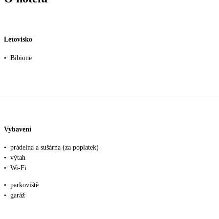
Letovisko
•
Bibione
Vybavení
•
prádelna a sušárna (za poplatek)
•
výtah
•
Wi-Fi
•
parkoviště
•
garáž