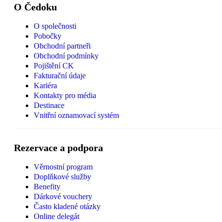
O Čedoku
O společnosti
Pobočky
Obchodní partneři
Obchodní podmínky
Pojištění CK
Fakturační údaje
Kariéra
Kontakty pro média
Destinace
Vnitřní oznamovací systém
Rezervace a podpora
Věrnostní program
Doplňkové služby
Benefity
Dárkové vouchery
Často kladené otázky
Online delegát