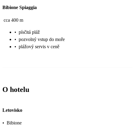
Bibione Spiaggia
cca 400 m
•
písčitá pláž
•
pozvolný vstup do moře
•
plážový servis v ceně
O hotelu
Letovisko
•
Bibione