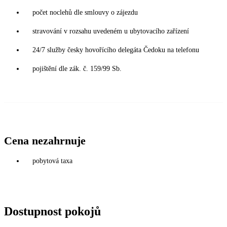
počet noclehů dle smlouvy o zájezdu
stravování v rozsahu uvedeném u ubytovacího zařízení
24/7 služby česky hovořícího delegáta Čedoku na telefonu
pojištění dle zák. č. 159/99 Sb.
Cena nezahrnuje
pobytová taxa
Dostupnost pokojů