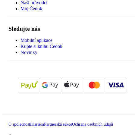
Naši průvodci
Můj Čedok
Sledujte nás
Mobilní aplikace
Kupte si knihu Čedok
Novinky
O společnosti
Kariéra
Partnerská sekce
Ochrana osobních údajů