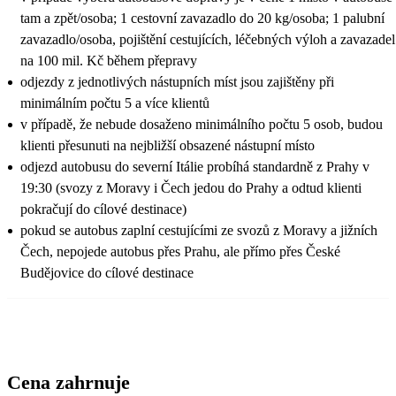
tam a zpět/osoba; 1 cestovní zavazadlo do 20 kg/osoba; 1 palubní
zavazadlo/osoba, pojištění cestujících, léčebných výloh a zavazadel
na 100 mil. Kč během přepravy
odjezdy z jednotlivých nástupních míst jsou zajištěny při
minimálním počtu 5 a více klientů
v případě, že nebude dosaženo minimálního počtu 5 osob, budou
klienti přesunuti na nejbližší obsazené nástupní místo
odjezd autobusu do severní Itálie probíhá standardně z Prahy v
19:30 (svozy z Moravy i Čech jedou do Prahy a odtud klienti
pokračují do cílové destinace)
pokud se autobus zaplní cestujícími ze svozů z Moravy a jižních
Čech, nepojede autobus přes Prahu, ale přímo přes České
Budějovice do cílové destinace
Cena zahrnuje