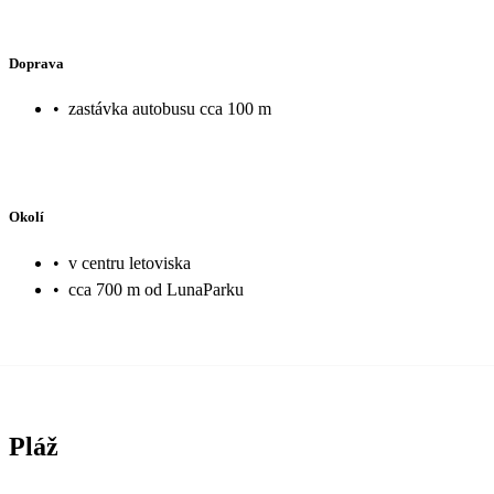
Doprava
•
zastávka autobusu cca 100 m
Okolí
•
v centru letoviska
•
cca 700 m od LunaParku
Pláž