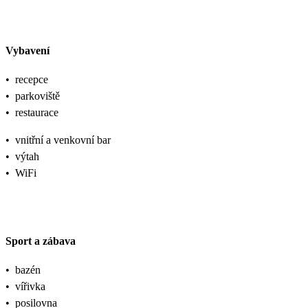
Vybavení
•
recepce
•
parkoviště
•
restaurace
•
vnitřní a venkovní bar
•
výtah
•
WiFi
Sport a zábava
•
bazén
•
vířivka
•
posilovna