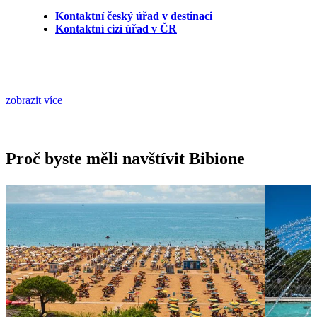
Kontaktní český úřad v destinaci
Kontaktní cizí úřad v ČR
zobrazit více
Proč byste měli navštívit Bibione