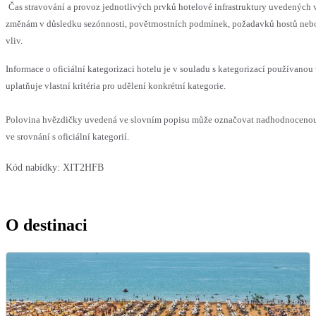
Čas stravování a provoz jednotlivých prvků hotelové infrastruktury uvedenýc
změnám v důsledku sezónnosti, povětrnostních podmínek, požadavků hostů nebo 
vliv.
Informace o oficiální kategorizaci hotelu je v souladu s kategorizací používanou
uplatňuje vlastní kritéria pro udělení konkrétní kategorie.
Polovina hvězdičky uvedená ve slovním popisu může označovat nadhodnoceno
ve srovnání s oficiální kategorií.
Kód nabídky:
XIT2HFB
O destinaci