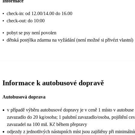
Informace
•
check-in: od 12.00/14.00 do 16.00
•
check-out: do 10:00
•
pobyt se psy není povolen
•
dětská postýlka zdarma na vyžádání (není možné si přivézt vlastní)
Informace k autobusové dopravě
Autobusová doprava
v případě výběru autobusové dopravy je v ceně 1 místo v autobuse 
zavazadlo do 20 kg/osoba; 1 palubní zavazadlo/osoba, pojištění ces
zavazadel na 100 mil. Kč během přepravy
odjezdy z jednotlivých nástupních míst jsou zajištěny při minimální