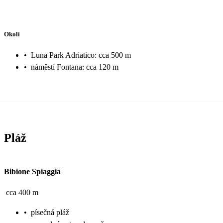
Okolí
•
Luna Park Adriatico: cca 500 m
•
náměstí Fontana: cca 120 m
Pláž
Bibione Spiaggia
cca 400 m
•
písečná pláž