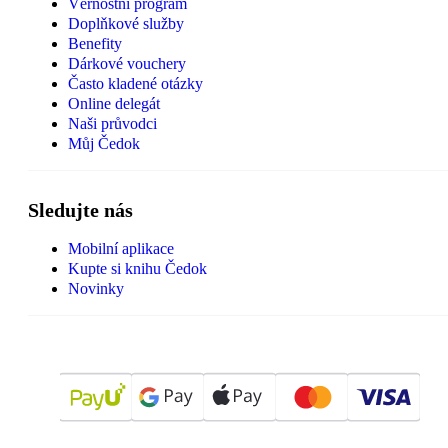
Věrnostní program
Doplňkové služby
Benefity
Dárkové vouchery
Často kladené otázky
Online delegát
Naši průvodci
Můj Čedok
Sledujte nás
Mobilní aplikace
Kupte si knihu Čedok
Novinky