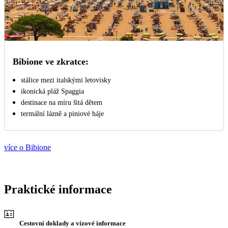
Bibione ve zkratce:
stálice mezi italskými letovisky
ikonická pláž Spaggia
destinace na míru šitá dětem
termální lázně a piniové háje
více o Bibione
Praktické informace
Cestovní doklady a vízové informace