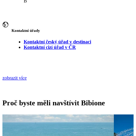
B
Kontaktní úřady
Kontaktní český úřad v destinaci
Kontaktní cizí úřad v ČR
zobrazit více
Proč byste měli navštívit Bibione