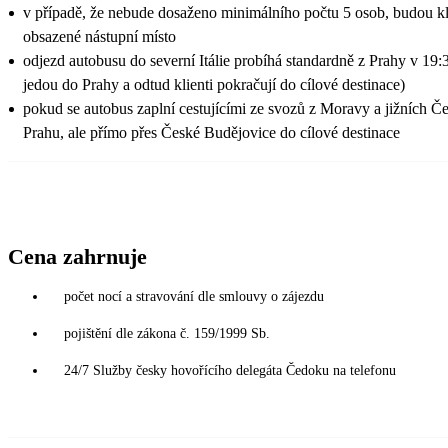
v případě, že nebude dosaženo minimálního počtu 5 osob, budou klie
obsazené nástupní místo
odjezd autobusu do severní Itálie probíhá standardně z Prahy v 19
jedou do Prahy a odtud klienti pokračují do cílové destinace)
pokud se autobus zaplní cestujícími ze svozů z Moravy a jižních Č
Prahu, ale přímo přes České Budějovice do cílové destinace
Cena zahrnuje
počet nocí a stravování dle smlouvy o zájezdu
pojištění dle zákona č. 159/1999 Sb.
24/7 Služby česky hovořícího delegáta Čedoku na telefonu