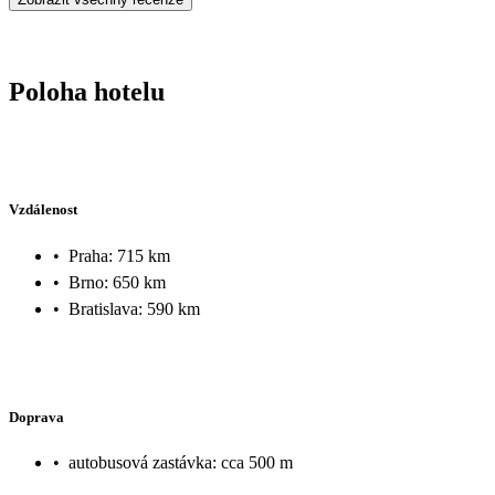
Poloha hotelu
Vzdálenost
•
Praha: 715 km
•
Brno: 650 km
•
Bratislava: 590 km
Doprava
•
autobusová zastávka: cca 500 m