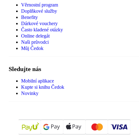
Věrnostní program
Doplňkové služby
Benefity
Dárkové vouchery
Často kladené otázky
Online delegát
Naši průvodci
Můj Čedok
Sledujte nás
Mobilní aplikace
Kupte si knihu Čedok
Novinky