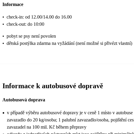
Informace
•
check-in: od 12.00/14.00 do 16.00
•
check-out: do 10:00
•
pobyt se psy není povolen
•
dětská postýlka zdarma na vyžádání (není možné si přivézt vlastní)
Informace k autobusové dopravě
Autobusová doprava
v případě výběru autobusové dopravy je v ceně 1 místo v autobuse 
zavazadlo do 20 kg/osoba; 1 palubní zavazadlo/osoba, pojištění ces
zavazadel na 100 mil. Kč během přepravy