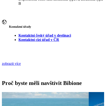
B
Kontaktní úřady
Kontaktní český úřad v destinaci
Kontaktní cizí úřad v ČR
zobrazit více
Proč byste měli navštívit Bibione