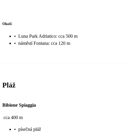
Okolí
•
Luna Park Adriatico: cca 500 m
•
náměstí Fontana: cca 120 m
Pláž
Bibione Spiaggia
cca 400 m
•
písečná pláž