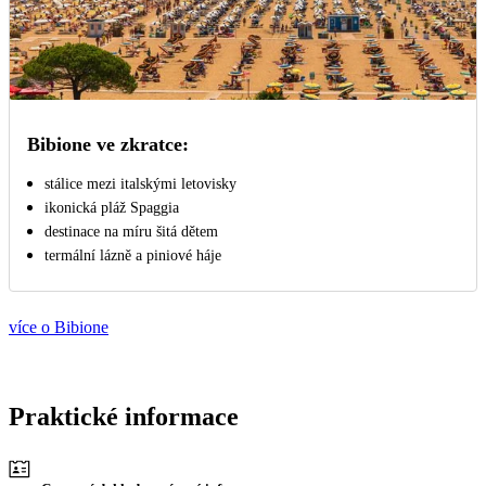
Bibione ve zkratce:
stálice mezi italskými letovisky
ikonická pláž Spaggia
destinace na míru šitá dětem
termální lázně a piniové háje
více o Bibione
Praktické informace