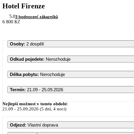
Hotel Firenze
5.0
3 hodnocení zákazníků
6 800 Kč
Osoby
:
2 dospělí
Odkud pojedete
:
Nerozhoduje
Délka pobytu
:
Nerozhoduje
Termín
:
21.09 - 25.09.2026
Září 2026
Nejlepší možnost v tomto období:
21.09
-
25.09.2026
(5 dní, 4 noci)
PO
ÚT
ST
ČT
PÁ
SO
Odjezd
:
Vlastní doprava
1
2
3
4
5