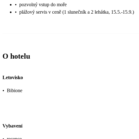
•
pozvolný vstup do moře
•
plážový servis v ceně (1 slunečník a 2 lehátka, 15.5.-15.9.)
O hotelu
Letovisko
•
Bibione
Vybavení
•
recepce