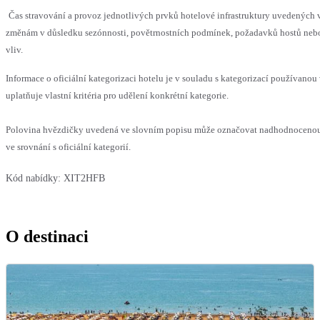
Čas stravování a provoz jednotlivých prvků hotelové infrastruktury uvedenýc
změnám v důsledku sezónnosti, povětrnostních podmínek, požadavků hostů nebo 
vliv.
Informace o oficiální kategorizaci hotelu je v souladu s kategorizací používanou
uplatňuje vlastní kritéria pro udělení konkrétní kategorie.
Polovina hvězdičky uvedená ve slovním popisu může označovat nadhodnoceno
ve srovnání s oficiální kategorií.
Kód nabídky:
XIT2HFB
O destinaci