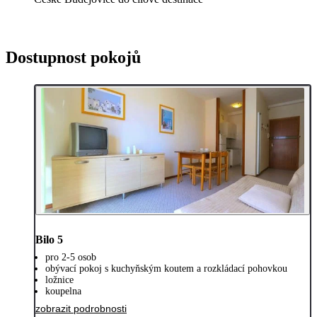
Dostupnost pokojů
Bilo 5
pro 2-5 osob
obývací pokoj s kuchyňským koutem a rozkládací pohovkou
ložnice
koupelna
zobrazit podrobnosti