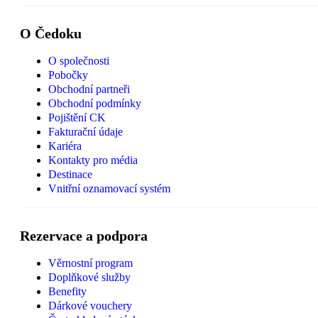
O Čedoku
O společnosti
Pobočky
Obchodní partneři
Obchodní podmínky
Pojištění CK
Fakturační údaje
Kariéra
Kontakty pro média
Destinace
Vnitřní oznamovací systém
Rezervace a podpora
Věrnostní program
Doplňkové služby
Benefity
Dárkové vouchery