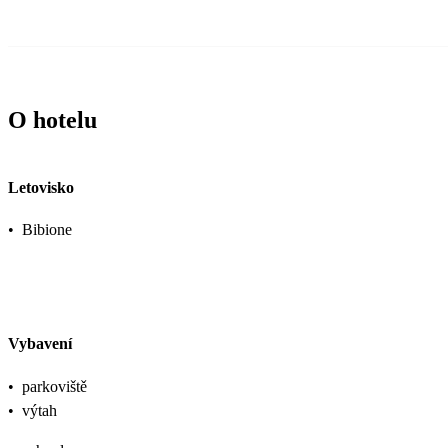
O hotelu
Letovisko
•
Bibione
Vybavení
•
parkoviště
•
výtah