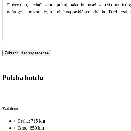
Dobrý den, nechtěl jsem v pokoji palandu,musel jsem si opravit dig
nefungoval trezor a bylo hodně naprasklé wc prkénko. Drobnosti, k
Zobrazit všechny recenze
Poloha hotelu
Vzdálenost
•
Praha: 715 km
•
Brno: 650 km