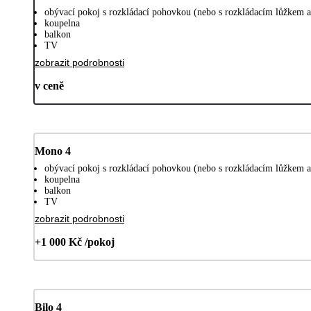
obývací pokoj s rozkládací pohovkou (nebo s rozkládacím lůžkem
koupelna
balkon
TV
zobrazit podrobnosti
v ceně
Mono 4
obývací pokoj s rozkládací pohovkou (nebo s rozkládacím lůžkem
koupelna
balkon
TV
zobrazit podrobnosti
+1 000 Kč /pokoj
Bilo 4