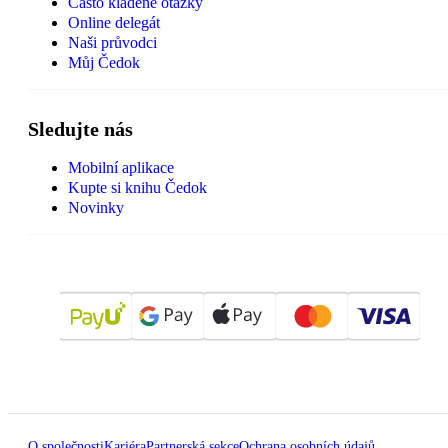
Často kladené otázky
Online delegát
Naši průvodci
Můj Čedok
Sledujte nás
Mobilní aplikace
Kupte si knihu Čedok
Novinky
O společnosti
Kariéra
Partnerská sekce
Ochrana osobních údajů