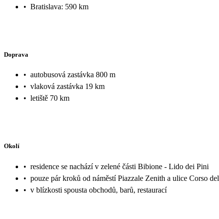
•
Bratislava: 590 km
Doprava
•
autobusová zastávka 800 m
•
vlaková zastávka 19 km
•
letiště 70 km
Okolí
•
residence se nachází v zelené části Bibione - Lido dei Pini
•
pouze pár kroků od náměstí Piazzale Zenith a ulice Corso del
•
v blízkosti spousta obchodů, barů, restaurací