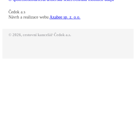
Čedok a.s
Návrh a realizace webu
Axabee sp. z. o.o.
© 2026, cestovní kancelář Čedok a.s.