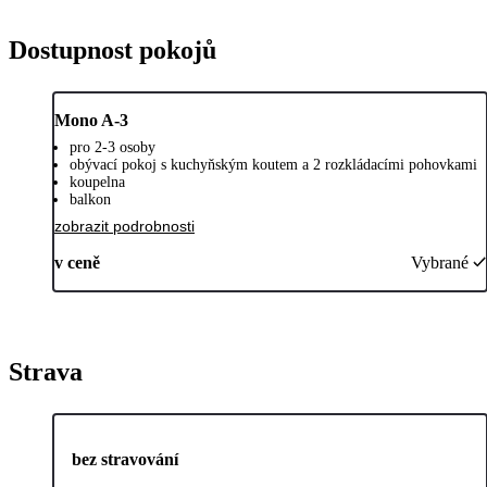
Dostupnost pokojů
Mono A-3
pro 2-3 osoby
obývací pokoj s kuchyňským koutem a 2 rozkládacími pohovkami
koupelna
balkon
zobrazit podrobnosti
v ceně
Vybrané
Strava
bez stravování