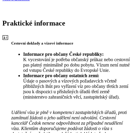
Praktické informace
Cestovní doklady a vízové informace
Informace pro občany České republiky:
K vycestování je potřeba občanský průkaz nebo cestovní
pas platný minimálně po dobu pobytu. Vízum není nutné
od vstupu České republiky do Evropské Unie.
Informace pro občany ostatních zemí:
Údaje o pasových a vízových požadavcích včetně
přibližných lhůt pro vyřízení víz pro občany třetích zemí
jsou k dispozici u příslušných úřadů třetí země
(ministerstvo zahraničních věcí, zastupitelský úřad).
Udělení víza je plně v kompetenci zastupitelských úřadů, proti
zamítnutí žádosti o jeho udělení není odvolání. Cestovní
kancelář Čedok nenese odpovědnost za případné neudělení
víza. Klientům doporučujeme podávat žádosti o víza s