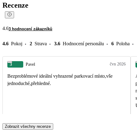
Recenze
4.6
3 hodnocení zákazníků
4.6
Pokoj
2
Strava
3.6
Hodnocení personálu
6
Poloha
čvn 2026
3
Pavel
Bezproblémové ideální vyhrazené parkovací místo,vše
jednoduché,přehledné.
Zobrazit všechny recenze