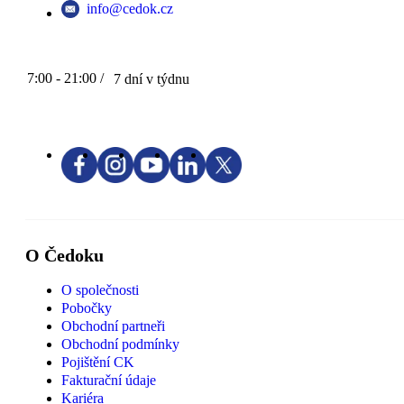
info@cedok.cz
7:00 - 21:00 /
7 dní v týdnu
O Čedoku
O společnosti
Pobočky
Obchodní partneři
Obchodní podmínky
Pojištění CK
Fakturační údaje
Kariéra