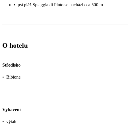
•
psí pláž Spiaggia di Pluto se nachází cca 500 m
O hotelu
Středisko
•
Bibione
Vybavení
•
výtah