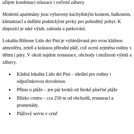
užijete kombinaci relaxace i večerní zábavy.
Moderní apartmány jsou vybaveny kuchyňským koutem, balkonem,
klimatizací a dalšími praktickými prvky pro pohodlný pobyt. K
dispozici je také výtah, zahrada a parkování.
Lokalita Bibione Lido dei Pini je vyhledávaná pro svou klidnou
atmosféru, zeleň a krásnou přírodní pláž, což ocení zejména rodiny s
dětmi i páry. V okolí najdete restaurace, obchody i možnosti výletů a
zábavy.
Klidná lokalita Lido dei Pini – ideální pro rodiny i
odpočinkovou dovolenou
Přímo u pláže – jen pár kroků od široké písečné pláže
Blízko centra – cca 250 m od obchodů, restaurací a
promenády
Plážový servis v ceně