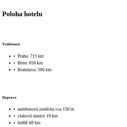
Poloha hotelu
Vzdálenost
•
Praha: 715 km
•
Brno: 650 km
•
Bratislava: 590 km
Doprava
•
autobusová zastávka cca 150 m
•
vlaková stanice 19 km
•
letiště 68 km