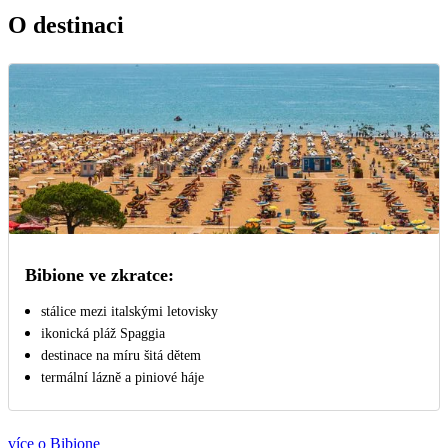
O destinaci
Bibione ve zkratce:
stálice mezi italskými letovisky
ikonická pláž Spaggia
destinace na míru šitá dětem
termální lázně a piniové háje
více o Bibione