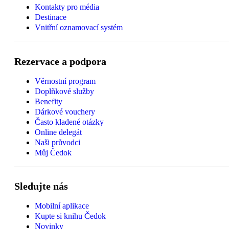
Kontakty pro média
Destinace
Vnitřní oznamovací systém
Rezervace a podpora
Věrnostní program
Doplňkové služby
Benefity
Dárkové vouchery
Často kladené otázky
Online delegát
Naši průvodci
Můj Čedok
Sledujte nás
Mobilní aplikace
Kupte si knihu Čedok
Novinky