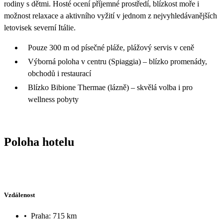
rodiny s dětmi. Hosté ocení příjemné prostředí, blízkost moře i
možnost relaxace a aktivního vyžití v jednom z nejvyhledávanějších
letovisek severní Itálie.
Pouze 300 m od písečné pláže, plážový servis v ceně
Výborná poloha v centru (Spiaggia) – blízko promenády,
obchodů i restaurací
Blízko Bibione Thermae (lázně) – skvělá volba i pro
wellness pobyty
Poloha hotelu
Vzdálenost
•
Praha: 715 km