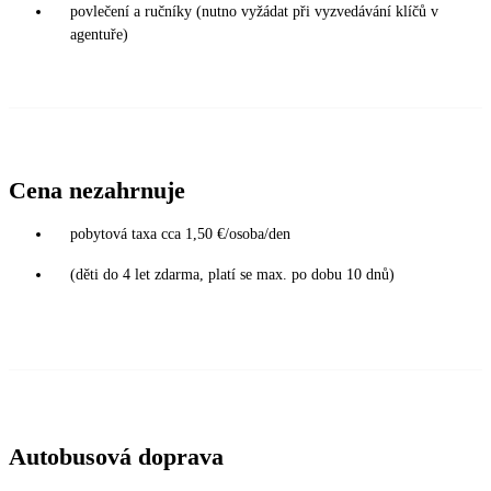
povlečení a ručníky (nutno vyžádat při vyzvedávání klíčů v
agentuře)
Cena nezahrnuje
pobytová taxa cca 1,50 €/osoba/den
(děti do 4 let zdarma, platí se max. po dobu 10 dnů)
Autobusová doprava