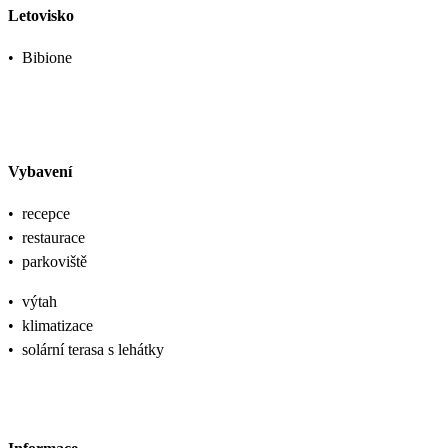
Letovisko
•
Bibione
Vybavení
•
recepce
•
restaurace
•
parkoviště
•
výtah
•
klimatizace
•
solární terasa s lehátky