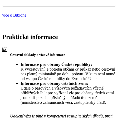
více o Bibione
Praktické informace
Cestovní doklady a vízové informace
Informace pro občany České republiky:
K vycestování je potřeba občanský průkaz nebo cestovní
pas platný minimálně po dobu pobytu. Vízum není nutné
od vstupu České republiky do Evropské Unie.
Informace pro občany ostatních zemí:
Údaje o pasových a vízových požadavcích včetně
přibližných lhůt pro vyřízení víz pro občany třetích zemí
jsou k dispozici u příslušných úřadů třetí země
(ministerstvo zahraničních věcí, zastupitelský úřad).
Udělení víza je plně v kompetenci zastupitelských úřadů, proti