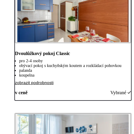
Dvoulůžkový pokoj Classic
pro 2-4 osoby
obývací pokoj s kuchyňským koutem a rozkládací pohovkou
palanda
koupelna
zobrazit podrobnosti
v ceně
Vybrané