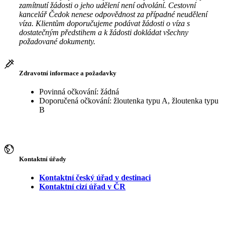
zamítnutí žádosti o jeho udělení není odvolání. Cestovní
kancelář Čedok nenese odpovědnost za případné neudělení
víza. Klientům doporučujeme podávat žádosti o víza s
dostatečným předstihem a k žádosti dokládat všechny
požadované dokumenty.
Zdravotní informace a požadavky
Povinná očkování: žádná
Doporučená očkování: žloutenka typu A, žloutenka typu
B
Kontaktní úřady
Kontaktní český úřad v destinaci
Kontaktní cizí úřad v ČR