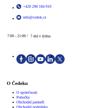
+420 296 184 910
info@cedok.cz
7:00 - 21:00 /
7 dní v týdnu
O Čedoku
O společnosti
Pobočky
Obchodní partneři
Obchodní podmínky