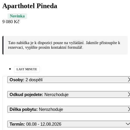
Aparthotel Pineda
Novinka
9 080 Kč
Tato nabídka je k dispozici pouze na vyžádání. Jakmile přistoupíte k
rezervaci, vyplňte prosím kontaktní formulář.
LAST MINUTE
Osoby
:
2 dospělí
Odkud pojedete
:
Nerozhoduje
Délka pobytu
:
Nerozhoduje
Termín
:
08.08 - 12.08.2026