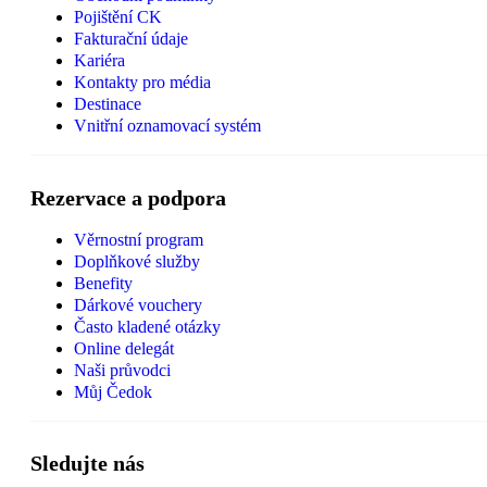
Pojištění CK
Fakturační údaje
Kariéra
Kontakty pro média
Destinace
Vnitřní oznamovací systém
Rezervace a podpora
Věrnostní program
Doplňkové služby
Benefity
Dárkové vouchery
Často kladené otázky
Online delegát
Naši průvodci
Můj Čedok
Sledujte nás