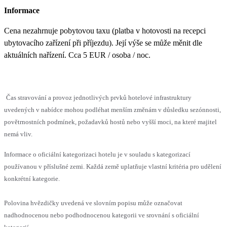
Informace
Cena nezahrnuje pobytovou taxu (platba v hotovosti na recepci
ubytovacího zařízení při příjezdu). Její výše se může měnit dle
aktuálních nařízení. Cca 5 EUR / osoba / noc.
Čas stravování a provoz jednotlivých prvků hotelové infrastruktury
uvedených v nabídce mohou podléhat menším změnám v důsledku sezónnosti,
povětrnostních podmínek, požadavků hostů nebo vyšší moci, na které majitel
nemá vliv.
Informace o oficiální kategorizaci hotelu je v souladu s kategorizací
používanou v příslušné zemi. Každá země uplatňuje vlastní kritéria pro udělení
konkrétní kategorie.
Polovina hvězdičky uvedená ve slovním popisu může označovat
nadhodnocenou nebo podhodnocenou kategorii ve srovnání s oficiální