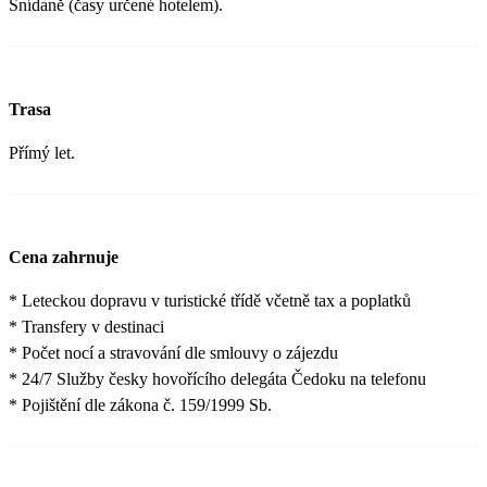
Snídaně (časy určené hotelem).
Trasa
Přímý let.
Cena zahrnuje
* Leteckou dopravu v turistické třídě včetně tax a poplatků
* Transfery v destinaci
* Počet nocí a stravování dle smlouvy o zájezdu
* 24/7 Služby česky hovořícího delegáta Čedoku na telefonu
* Pojištění dle zákona č. 159/1999 Sb.