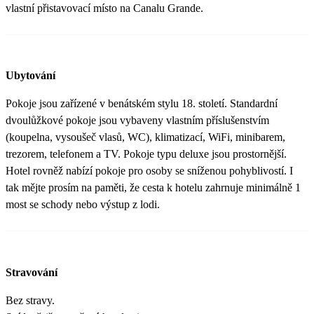
vlastní přistavovací místo na Canalu Grande.
Ubytování
Pokoje jsou zařízené v benátském stylu 18. století. Standardní
dvoulůžkové pokoje jsou vybaveny vlastním příslušenstvím
(koupelna, vysoušeč vlasů, WC), klimatizací, WiFi, minibarem,
trezorem, telefonem a TV. Pokoje typu deluxe jsou prostornější.
Hotel rovněž nabízí pokoje pro osoby se sníženou pohyblivostí. I
tak mějte prosím na paměti, že cesta k hotelu zahrnuje minimálně 1
most se schody nebo výstup z lodi.
Stravování
Bez stravy.