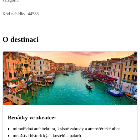
kategorií.
Kód nabídky:
44583
O destinaci
Benátky ve zkratce:
mimořádná architektura, krásné zahrady a atmosférické ulice
množství historických kostelů a paláců