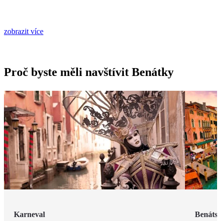
zobrazit více
Proč byste měli navštívit Benátky
Karneval
Benátsk