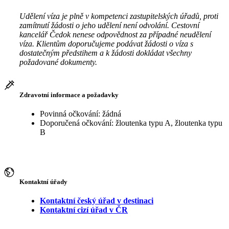
Udělení víza je plně v kompetenci zastupitelských úřadů, proti
zamítnutí žádosti o jeho udělení není odvolání. Cestovní
kancelář Čedok nenese odpovědnost za případné neudělení
víza. Klientům doporučujeme podávat žádosti o víza s
dostatečným předstihem a k žádosti dokládat všechny
požadované dokumenty.
Zdravotní informace a požadavky
Povinná očkování: žádná
Doporučená očkování: žloutenka typu A, žloutenka typu
B
Kontaktní úřady
Kontaktní český úřad v destinaci
Kontaktní cizí úřad v ČR