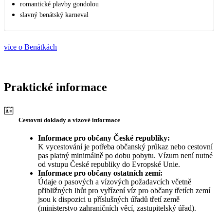
romantické plavby gondolou
slavný benátský karneval
více o Benátkách
Praktické informace
Cestovní doklady a vízové informace
Informace pro občany České republiky:
K vycestování je potřeba občanský průkaz nebo cestovní
pas platný minimálně po dobu pobytu. Vízum není nutné
od vstupu České republiky do Evropské Unie.
Informace pro občany ostatních zemí:
Údaje o pasových a vízových požadavcích včetně
přibližných lhůt pro vyřízení víz pro občany třetích zemí
jsou k dispozici u příslušných úřadů třetí země
(ministerstvo zahraničních věcí, zastupitelský úřad).