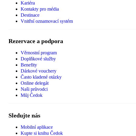
Kariéra
Kontakty pro média
Destinace
Vnitřní oznamovací systém
Rezervace a podpora
Věrnostní program
Doplňkové služby
Benefity
Dárkové vouchery
Často kladené otázky
Online delegát
Naši průvodci
Můj Čedok
Sledujte nás
Mobilní aplikace
Kupte si knihu Čedok