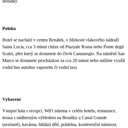
Benátky
Poloha
Hotel se nachází v centru Benátek, v blízkosti vlakového nádraží
Santa Lucia, cca 3 minut chůze od Piazzale Roma nebo Ponte degli
Scalzi, přes který se dostanete do čtvrti Cannaregio. Na náměstí San
Marco se dostanete procházkou za cca 20 minut nebo můžete využít
vodní bus autobus vaporetto či vodní taxi.
Vybavení
Vstupní hala s recepcí, WiFi zdarma v celém hotelu, restaurace,
terasa s nádherným výhledem na Benátky a Canal Grande
(sezónně), kavárna, hlídání dětí, prádelna, konferenční místnost,