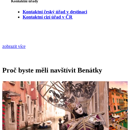
Kontaktní úřady
Kontaktní český úřad v destinaci
Kontaktní cizí úřad v ČR
zobrazit více
Proč byste měli navštívit Benátky