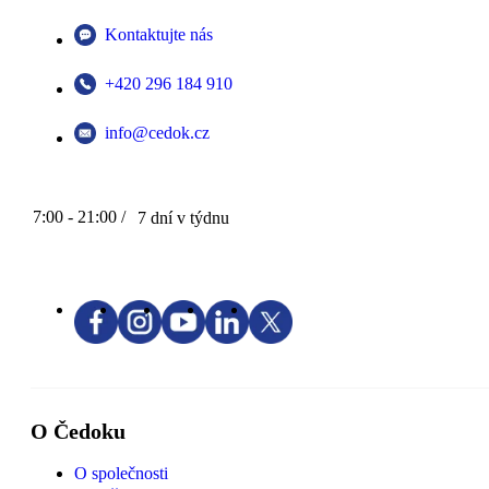
Kontaktujte nás
+420 296 184 910
info@cedok.cz
7:00 - 21:00 /
7 dní v týdnu
O Čedoku
O společnosti