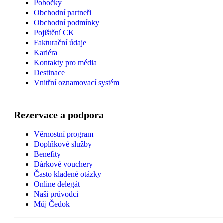
Pobočky
Obchodní partneři
Obchodní podmínky
Pojištění CK
Fakturační údaje
Kariéra
Kontakty pro média
Destinace
Vnitřní oznamovací systém
Rezervace a podpora
Věrnostní program
Doplňkové služby
Benefity
Dárkové vouchery
Často kladené otázky
Online delegát
Naši průvodci
Můj Čedok