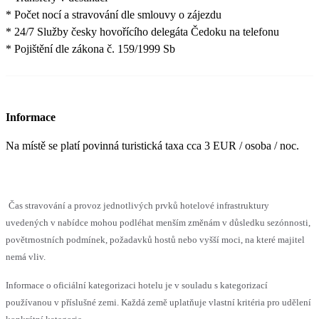
* Počet nocí a stravování dle smlouvy o zájezdu
* 24/7 Služby česky hovořícího delegáta Čedoku na telefonu
* Pojištění dle zákona č. 159/1999 Sb
Informace
Na místě se platí povinná turistická taxa cca 3 EUR / osoba / noc.
Čas stravování a provoz jednotlivých prvků hotelové infrastruktury
uvedených v nabídce mohou podléhat menším změnám v důsledku sezónnosti,
povětrnostních podmínek, požadavků hostů nebo vyšší moci, na které majitel
nemá vliv.
Informace o oficiální kategorizaci hotelu je v souladu s kategorizací
používanou v příslušné zemi. Každá země uplatňuje vlastní kritéria pro udělení