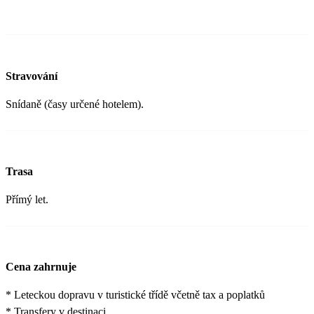
Stravování
Snídaně (časy určené hotelem).
Trasa
Přímý let.
Cena zahrnuje
* Leteckou dopravu v turistické třídě včetně tax a poplatků
* Transfery v destinaci