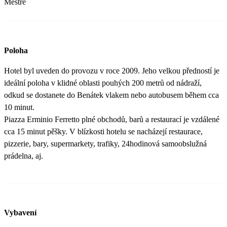
Mestre
Poloha
Hotel byl uveden do provozu v roce 2009. Jeho velkou předností je
ideální poloha v klidné oblasti pouhých 200 metrů od nádraží,
odkud se dostanete do Benátek vlakem nebo autobusem během cca
10 minut.
Piazza Erminio Ferretto plné obchodů, barů a restaurací je vzdálené
cca 15 minut pěšky. V blízkosti hotelu se nacházejí restaurace,
pizzerie, bary, supermarkety, trafiky, 24hodinová samoobslužná
prádelna, aj.
Vybavení