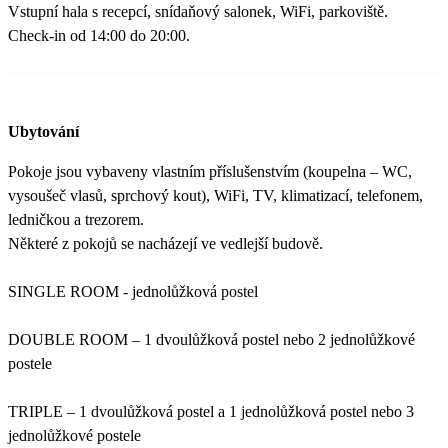
Vstupní hala s recepcí, snídaňový salonek, WiFi, parkoviště.
Check-in od 14:00 do 20:00.
Ubytování
Pokoje jsou vybaveny vlastním příslušenstvím (koupelna – WC,
vysoušeč vlasů, sprchový kout), WiFi, TV, klimatizací, telefonem,
ledničkou a trezorem.
Některé z pokojů se nacházejí ve vedlejší budově.
SINGLE ROOM - jednolůžková postel
DOUBLE ROOM – 1 dvoulůžková postel nebo 2 jednolůžkové
postele
TRIPLE – 1 dvoulůžková postel a 1 jednolůžková postel nebo 3
jednolůžkové postele