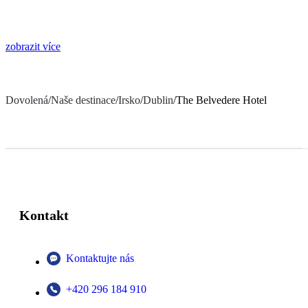
zobrazit více
Dovolená
/
Naše destinace
/
Irsko
/
Dublin
/
The Belvedere Hotel
Kontakt
Kontaktujte nás
+420 296 184 910