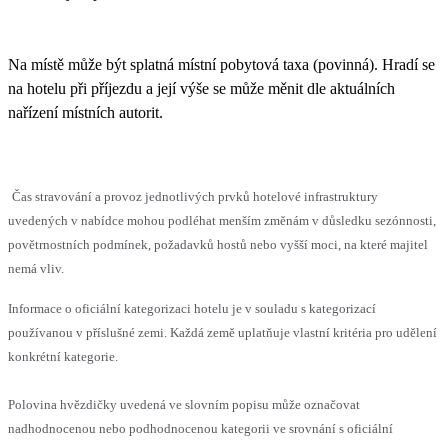
Na místě může být splatná místní pobytová taxa (povinná). Hradí se
na hotelu při příjezdu a její výše se může měnit dle aktuálních
nařízení místních autorit.
Čas stravování a provoz jednotlivých prvků hotelové infrastruktury
uvedených v nabídce mohou podléhat menším změnám v důsledku sezónnosti,
povětrnostních podmínek, požadavků hostů nebo vyšší moci, na které majitel
nemá vliv.
Informace o oficiální kategorizaci hotelu je v souladu s kategorizací
používanou v příslušné zemi. Každá země uplatňuje vlastní kritéria pro udělení
konkrétní kategorie.
Polovina hvězdičky uvedená ve slovním popisu může označovat
nadhodnocenou nebo podhodnocenou kategorii ve srovnání s oficiální