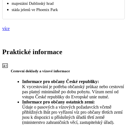
majestátní Dublinský hrad
stáda jelenů ve Phoenix Park
více
Praktické informace
Cestovní doklady a vízové informace
Informace pro občany České republiky:
K vycestování je potřeba občanský průkaz nebo cestovní
pas platný minimálně po dobu pobytu. Vízum není od
vstupu České republiky do Evropské unie nutné.
Informace pro občany ostatních zemí:
Údaje o pasových a vízových požadavcích včetně
přibližných lhůt pro vyřízení víz pro občany třetích zemí
jsou k dispozici u příslušných úřadů třetí země
(ministerstvo zahraničních věcí, zastupitelský úřad).