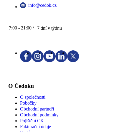
info@cedok.cz
7:00 - 21:00 /
7 dní v týdnu
O Čedoku
O společnosti
Pobočky
Obchodní partneři
Obchodní podmínky
Pojištění CK
Fakturační údaje