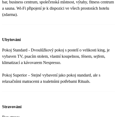
bar, business centrum, společenská místnost, výtahy, fitness centrum
a sauna. Wi-Fi připojení je k dispozici ve všech prostorách hotelu
(zdarma).
Ubytování
Pokoj Standard - Dvoulůžkový pokoj s postelí o velikosti king, je
vybaven TV, psacím stolem, vlastní koupelnou, fénem, sejfem,
klimatizací a kávovarem Nespresso.
Pokoj Superior – Stejné vybavení jako pokoj standard, ale s
relaxačními matracemi a toaletními potřebami Rituals.
Stravování