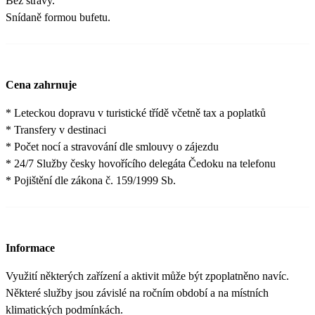
Bez stravy.
Snídaně formou bufetu.
Cena zahrnuje
* Leteckou dopravu v turistické třídě včetně tax a poplatků
* Transfery v destinaci
* Počet nocí a stravování dle smlouvy o zájezdu
* 24/7 Služby česky hovořícího delegáta Čedoku na telefonu
* Pojištění dle zákona č. 159/1999 Sb.
Informace
Využití některých zařízení a aktivit může být zpoplatněno navíc.
Některé služby jsou závislé na ročním období a na místních
klimatických podmínkách.