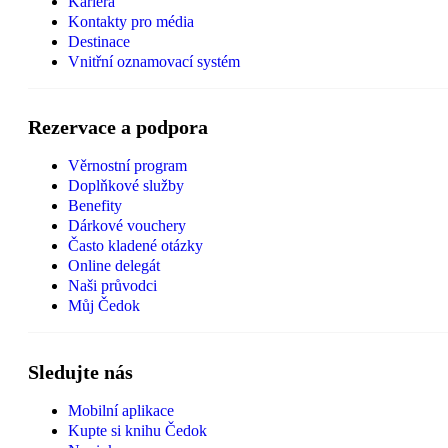
Kariéra
Kontakty pro média
Destinace
Vnitřní oznamovací systém
Rezervace a podpora
Věrnostní program
Doplňkové služby
Benefity
Dárkové vouchery
Často kladené otázky
Online delegát
Naši průvodci
Můj Čedok
Sledujte nás
Mobilní aplikace
Kupte si knihu Čedok