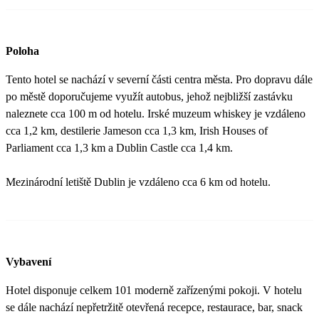
Poloha
Tento hotel se nachází v severní části centra města. Pro dopravu dále
po městě doporučujeme využít autobus, jehož nejbližší zastávku
naleznete cca 100 m od hotelu. Irské muzeum whiskey je vzdáleno
cca 1,2 km, destilerie Jameson cca 1,3 km, Irish Houses of
Parliament cca 1,3 km a Dublin Castle cca 1,4 km.
Mezinárodní letiště Dublin je vzdáleno cca 6 km od hotelu.
Vybavení
Hotel disponuje celkem 101 moderně zařízenými pokoji. V hotelu
se dále nachází nepřetržitě otevřená recepce, restaurace, bar, snack