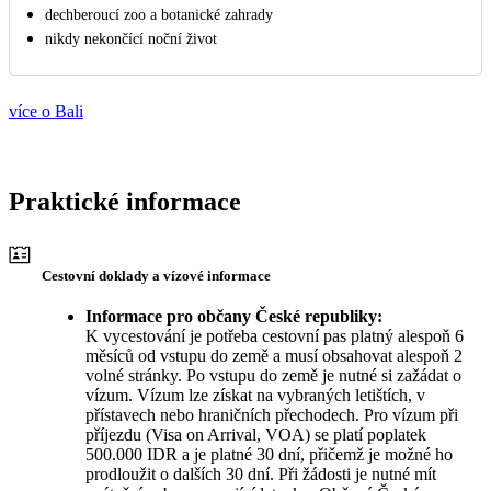
dechberoucí zoo a botanické zahrady
nikdy nekončící noční život
více o Bali
Praktické informace
Cestovní doklady a vízové informace
Informace pro občany České republiky:
K vycestování je potřeba cestovní pas platný alespoň 6
měsíců od vstupu do země a musí obsahovat alespoň 2
volné stránky. Po vstupu do země je nutné si zažádat o
vízum. Vízum lze získat na vybraných letištích, v
přístavech nebo hraničních přechodech. Pro vízum při
příjezdu (Visa on Arrival, VOA) se platí poplatek
500.000 IDR a je platné 30 dní, přičemž je možné ho
prodloužit o dalších 30 dní. Při žádosti je nutné mít