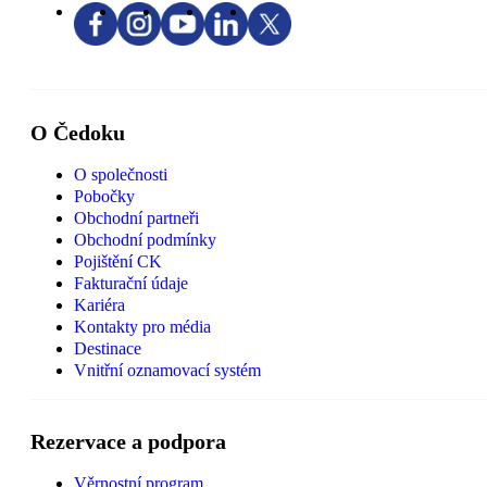
O Čedoku
O společnosti
Pobočky
Obchodní partneři
Obchodní podmínky
Pojištění CK
Fakturační údaje
Kariéra
Kontakty pro média
Destinace
Vnitřní oznamovací systém
Rezervace a podpora
Věrnostní program