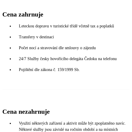
Cena zahrnuje
Leteckou dopravu v turistické třídě včetně tax a poplatků
Transfery v destinaci
Počet nocí a stravování dle smlouvy o zájezdu
24/7 Služby česky hovořícího delegáta Čedoku na telefonu
Pojištění dle zákona č. 159/1999 Sb.
Cena nezahrnuje
Využití některých zařízení a aktivit může být zpoplatněno navíc.
Některé služby jsou závislé na ročním období a na místních