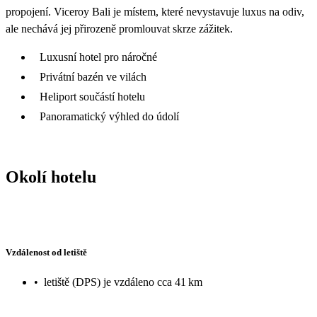
propojení. Viceroy Bali je místem, které nevystavuje luxus na odiv,
ale nechává jej přirozeně promlouvat skrze zážitek.
Luxusní hotel pro náročné
Privátní bazén ve vilách
Heliport součástí hotelu
Panoramatický výhled do údolí
Okolí hotelu
Vzdálenost od letiště
•
letiště (DPS) je vzdáleno cca 41 km