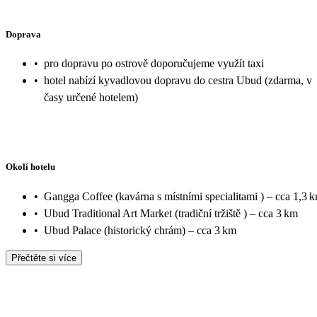
Doprava
•
pro dopravu po ostrově doporučujeme využít taxi
•
hotel nabízí kyvadlovou dopravu do cestra Ubud (zdarma, v
časy určené hotelem)
Okolí hotelu
•
Gangga Coffee (kavárna s místními specialitami ) – cca 1,3 
•
Ubud Traditional Art Market (tradiční tržiště ) – cca 3 km
•
Ubud Palace (historický chrám) – cca 3 km
Přečtěte si více