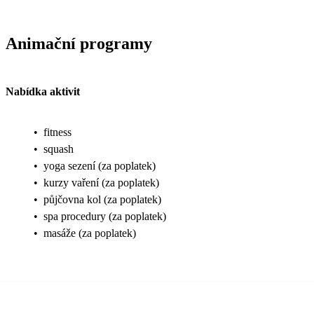
Animační programy
Nabídka aktivit
•
fitness
•
squash
•
yoga sezení (za poplatek)
•
kurzy vaření (za poplatek)
•
půjčovna kol (za poplatek)
•
spa procedury (za poplatek)
•
masáže (za poplatek)