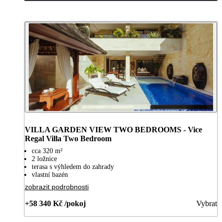
VILLA GARDEN VIEW TWO BEDROOMS - Vice
Regal Villa Two Bedroom
cca 320 m²
2 ložnice
terasa s výhledem do zahrady
vlastní bazén
zobrazit podrobnosti
+58 340 Kč /pokoj
Vybrat