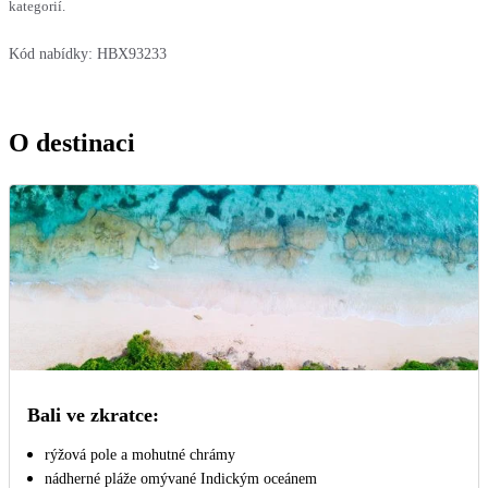
kategorií.
Kód nabídky:
HBX93233
O destinaci
Bali ve zkratce:
rýžová pole a mohutné chrámy
nádherné pláže omývané Indickým oceánem