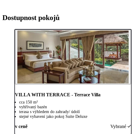
Dostupnost pokojů
VILLA WITH TERRACE - Terrace Villa
cca 150 m²
vyhřívaný bazén
terasa s výhledem do zahrady/ údolí
stejné vybavení jako pokoj Suite Deluxe
v ceně
Vybrané