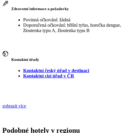
Zdravotní informace a požadavky
Povinná očkování: žádná
Doporučená očkování: břišní tyfus, horečka dengue,
žloutenka typu A, žloutenka typu B
Kontaktní úřady
Kontaktní český úřad v destinaci
Kontaktní cizí úřad v ČR
zobrazit více
Podobné hotely v regionu