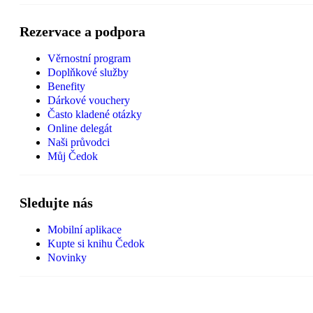
Rezervace a podpora
Věrnostní program
Doplňkové služby
Benefity
Dárkové vouchery
Často kladené otázky
Online delegát
Naši průvodci
Můj Čedok
Sledujte nás
Mobilní aplikace
Kupte si knihu Čedok
Novinky