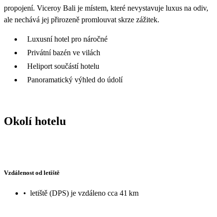
propojení. Viceroy Bali je místem, které nevystavuje luxus na odiv,
ale nechává jej přirozeně promlouvat skrze zážitek.
Luxusní hotel pro náročné
Privátní bazén ve vilách
Heliport součástí hotelu
Panoramatický výhled do údolí
Okolí hotelu
Vzdálenost od letiště
•
letiště (DPS) je vzdáleno cca 41 km