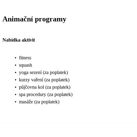
Animační programy
Nabídka aktivit
•
fitness
•
squash
•
yoga sezení (za poplatek)
•
kurzy vaření (za poplatek)
•
půjčovna kol (za poplatek)
•
spa procedury (za poplatek)
•
masáže (za poplatek)