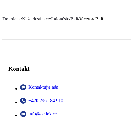
Dovolená
/
Naše destinace
/
Indonésie
/
Bali
/
Viceroy Bali
Kontakt
Kontaktujte nás
+420 296 184 910
info@cedok.cz