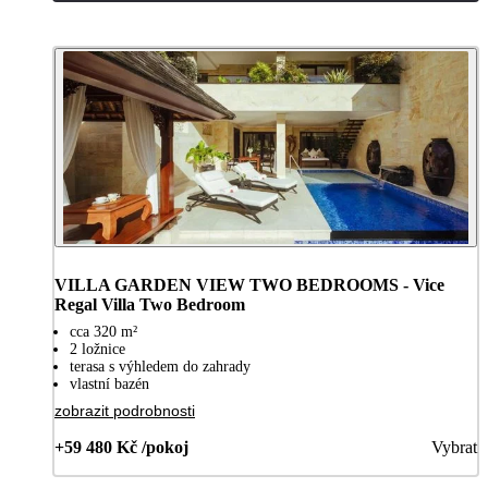
VILLA GARDEN VIEW TWO BEDROOMS - Vice
Regal Villa Two Bedroom
cca 320 m²
2 ložnice
terasa s výhledem do zahrady
vlastní bazén
zobrazit podrobnosti
+59 480 Kč /pokoj
Vybrat