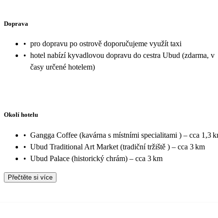
Doprava
•
pro dopravu po ostrově doporučujeme využít taxi
•
hotel nabízí kyvadlovou dopravu do cestra Ubud (zdarma, v
časy určené hotelem)
Okolí hotelu
•
Gangga Coffee (kavárna s místními specialitami ) – cca 1,3 
•
Ubud Traditional Art Market (tradiční tržiště ) – cca 3 km
•
Ubud Palace (historický chrám) – cca 3 km
Přečtěte si více