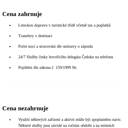
Cena zahrnuje
Leteckou dopravu v turistické třídě včetně tax a poplatků
Transfery v destinaci
Počet nocí a stravování dle smlouvy o zájezdu
24/7 Služby česky hovořícího delegáta Čedoku na telefonu
Pojištění dle zákona č. 159/1999 Sb.
Cena nezahrnuje
Využití některých zařízení a aktivit může být zpoplatněno navíc.
Některé služby jsou závislé na ročním období a na místních