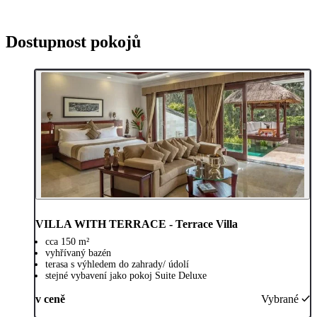
Dostupnost pokojů
VILLA WITH TERRACE - Terrace Villa
cca 150 m²
vyhřívaný bazén
terasa s výhledem do zahrady/ údolí
stejné vybavení jako pokoj Suite Deluxe
v ceně
Vybrané