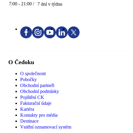
7:00 - 21:00 /
7 dní v týdnu
O Čedoku
O společnosti
Pobočky
Obchodní partneři
Obchodní podmínky
Pojištění CK
Fakturační údaje
Kariéra
Kontakty pro média
Destinace
Vnitřní oznamovací systém