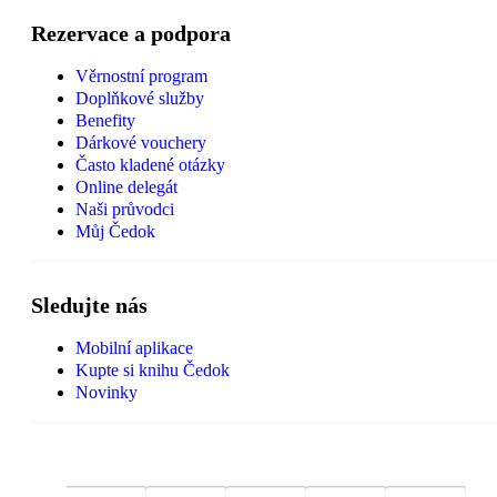
Rezervace a podpora
Věrnostní program
Doplňkové služby
Benefity
Dárkové vouchery
Často kladené otázky
Online delegát
Naši průvodci
Můj Čedok
Sledujte nás
Mobilní aplikace
Kupte si knihu Čedok
Novinky