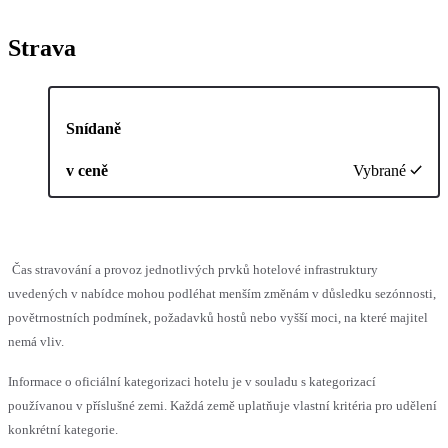
Strava
Snídaně
v ceně
Vybrané
Čas stravování a provoz jednotlivých prvků hotelové infrastruktury
uvedených v nabídce mohou podléhat menším změnám v důsledku sezónnosti,
povětrnostních podmínek, požadavků hostů nebo vyšší moci, na které majitel
nemá vliv.
Informace o oficiální kategorizaci hotelu je v souladu s kategorizací
používanou v příslušné zemi. Každá země uplatňuje vlastní kritéria pro udělení
konkrétní kategorie.