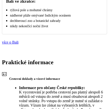
Bali ve zkratce:
rýžová pole a mohutné chrámy
nádherné pláže omývané Indickým oceánem
dechberoucí zoo a botanické zahrady
nikdy nekončící noční život
více o Bali
Praktické informace
Cestovní doklady a vízové informace
Informace pro občany České republiky:
K vycestování je potřeba cestovní pas platný alespoň 6
měsíců od vstupu do země a musí obsahovat alespoň 2
volné stránky. Po vstupu do země je nutné si zažádat o
vízum. Vízum lze získat na vybraných letištích, v