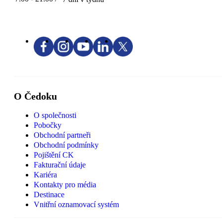
O Čedoku
O společnosti
Pobočky
Obchodní partneři
Obchodní podmínky
Pojištění CK
Fakturační údaje
Kariéra
Kontakty pro média
Destinace
Vnitřní oznamovací systém