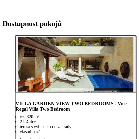
Dostupnost pokojů
VILLA GARDEN VIEW TWO BEDROOMS - Vice
Regal Villa Two Bedroom
cca 320 m²
2 ložnice
terasa s výhledem do zahrady
vlastní bazén