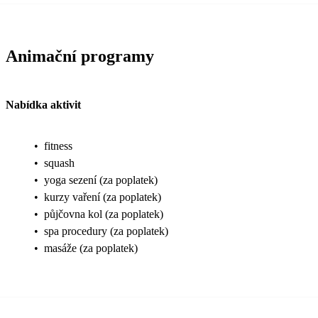
Animační programy
Nabídka aktivit
•
fitness
•
squash
•
yoga sezení (za poplatek)
•
kurzy vaření (za poplatek)
•
půjčovna kol (za poplatek)
•
spa procedury (za poplatek)
•
masáže (za poplatek)