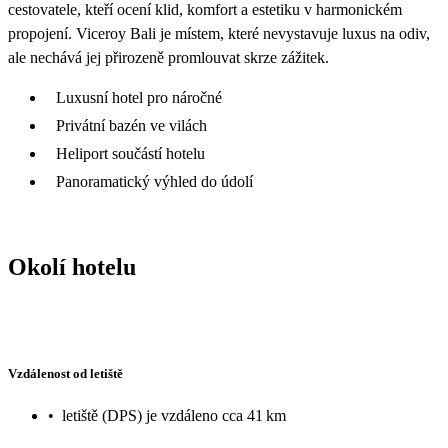
cestovatele, kteří ocení klid, komfort a estetiku v harmonickém
propojení. Viceroy Bali je místem, které nevystavuje luxus na odiv,
ale nechává jej přirozeně promlouvat skrze zážitek.
Luxusní hotel pro náročné
Privátní bazén ve vilách
Heliport součástí hotelu
Panoramatický výhled do údolí
Okolí hotelu
Vzdálenost od letiště
•
letiště (DPS) je vzdáleno cca 41 km