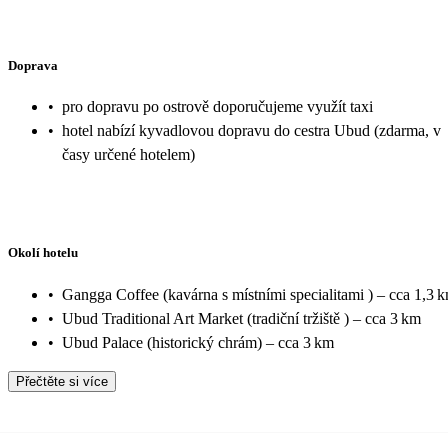
Doprava
•
pro dopravu po ostrově doporučujeme využít taxi
•
hotel nabízí kyvadlovou dopravu do cestra Ubud (zdarma, v
časy určené hotelem)
Okolí hotelu
•
Gangga Coffee (kavárna s místními specialitami ) – cca 1,3 
•
Ubud Traditional Art Market (tradiční tržiště ) – cca 3 km
•
Ubud Palace (historický chrám) – cca 3 km
Přečtěte si více