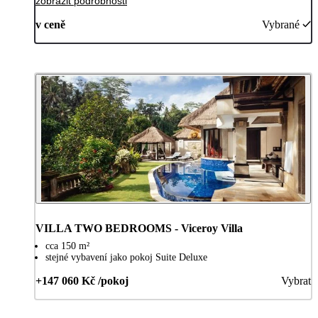
zobrazit podrobnosti
v ceně
Vybrané
VILLA TWO BEDROOMS - Viceroy Villa
cca 150 m²
stejné vybavení jako pokoj Suite Deluxe
+147 060 Kč /pokoj
Vybrat