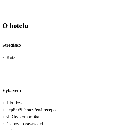
O hotelu
Středisko
•
Kuta
Vybavení
•
1 budova
•
nepřetržitě otevřená recepce
•
služby komorníka
•
úschovna zavazadel