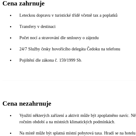
Cena zahrnuje
Leteckou dopravu v turistické třídě včetně tax a poplatků
Transfery v destinaci
Počet nocí a stravování dle smlouvy o zájezdu
24/7 Služby česky hovořícího delegáta Čedoku na telefonu
Pojištění dle zákona č. 159/1999 Sb.
Cena nezahrnuje
Využití některých zařízení a aktivit může být zpoplatněno navíc. Ně
ročním období a na místních klimatických podmínkách.
Na místě může být splatná místní pobytová taxa. Hradí se na hotelu p