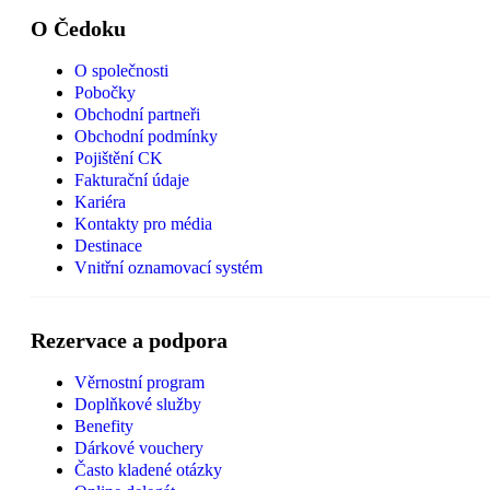
O Čedoku
O společnosti
Pobočky
Obchodní partneři
Obchodní podmínky
Pojištění CK
Fakturační údaje
Kariéra
Kontakty pro média
Destinace
Vnitřní oznamovací systém
Rezervace a podpora
Věrnostní program
Doplňkové služby
Benefity
Dárkové vouchery
Často kladené otázky