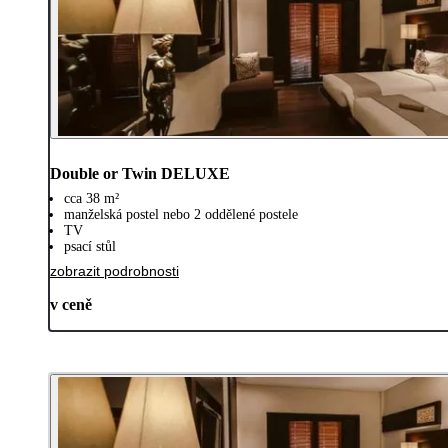
Double or Twin DELUXE
cca 38 m²
manželská postel nebo 2 oddělené postele
TV
psací stůl
zobrazit podrobnosti
v ceně