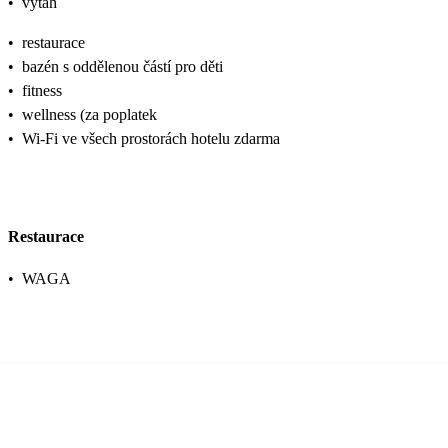
•
výtah
•
restaurace
•
bazén s oddělenou částí pro děti
•
fitness
•
wellness (za poplatek
•
Wi-Fi ve všech prostorách hotelu zdarma
Restaurace
•
WAGA