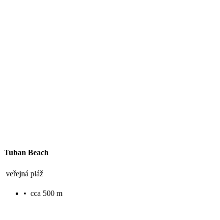
Tuban Beach
veřejná pláž
•
cca 500 m