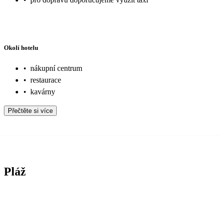
Okolí hotelu
•
nákupní centrum
•
restaurace
•
kavárny
Přečtěte si více
Pláž