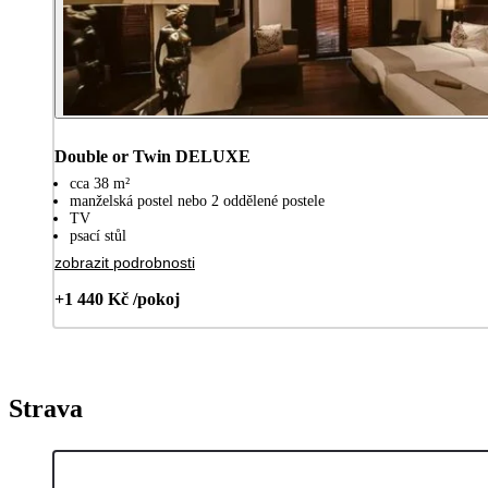
Double or Twin DELUXE
cca 38 m²
manželská postel nebo 2 oddělené postele
TV
psací stůl
zobrazit podrobnosti
+1 440 Kč /pokoj
Strava