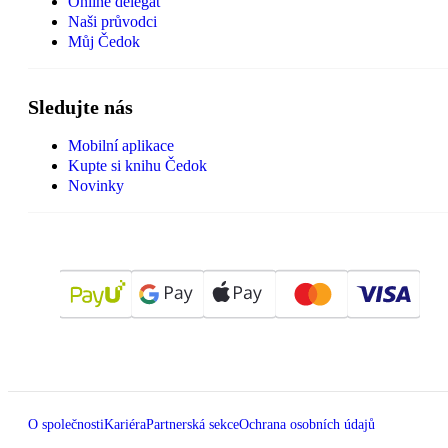
Online delegát
Naši průvodci
Můj Čedok
Sledujte nás
Mobilní aplikace
Kupte si knihu Čedok
Novinky
O společnosti
Kariéra
Partnerská sekce
Ochrana osobních údajů