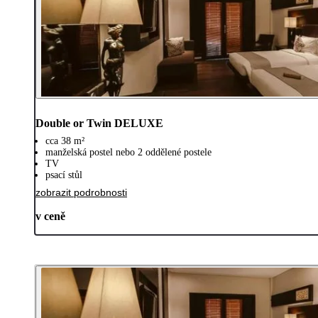
Double or Twin DELUXE
cca 38 m²
manželská postel nebo 2 oddělené postele
TV
psací stůl
zobrazit podrobnosti
v ceně