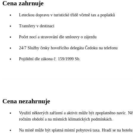
Cena zahrnuje
Leteckou dopravu v turistické třídě včetně tax a poplatků
Transfery v destinaci
Počet nocí a stravování dle smlouvy o zájezdu
24/7 Služby česky hovořícího delegáta Čedoku na telefonu
Pojištění dle zákona č. 159/1999 Sb.
Cena nezahrnuje
Využití některých zařízení a aktivit může být zpoplatněno navíc. Ně
ročním období a na místních klimatických podmínkách.
Na místě může být splatná místní pobytová taxa. Hradí se na hotelu p