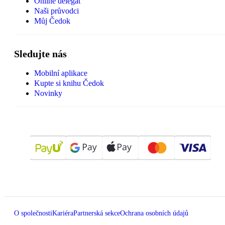
Online delegát
Naši průvodci
Můj Čedok
Sledujte nás
Mobilní aplikace
Kupte si knihu Čedok
Novinky
O společnosti
Kariéra
Partnerská sekce
Ochrana osobních údajů