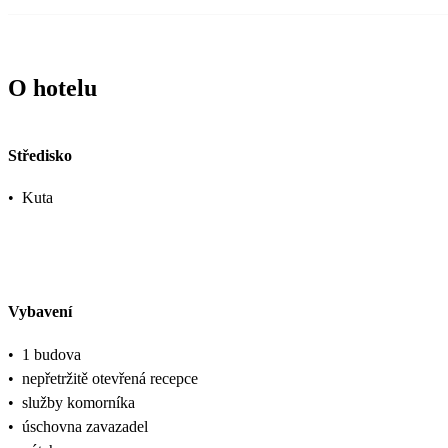
O hotelu
Středisko
•
Kuta
Vybavení
•
1 budova
•
nepřetržitě otevřená recepce
•
služby komorníka
•
úschovna zavazadel