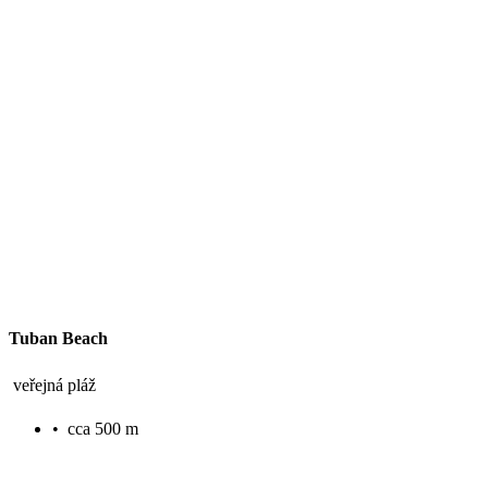
Tuban Beach
veřejná pláž
•
cca 500 m