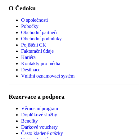
O Čedoku
O společnosti
Pobočky
Obchodní partneři
Obchodní podmínky
Pojištění CK
Fakturační údaje
Kariéra
Kontakty pro média
Destinace
Vnitřní oznamovací systém
Rezervace a podpora
Věrnostní program
Doplňkové služby
Benefity
Dárkové vouchery
Často kladené otázky