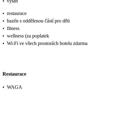
•
výtah
•
restaurace
•
bazén s oddělenou částí pro děti
•
fitness
•
wellness (za poplatek
•
Wi-Fi ve všech prostorách hotelu zdarma
Restaurace
•
WAGA