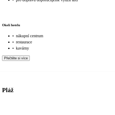
Okolí hotelu
•
nákupní centrum
•
restaurace
•
kavárny
Přečtěte si více
Pláž