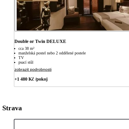
Double or Twin DELUXE
cca 38 m²
manželská postel nebo 2 oddělené postele
TV
psací stůl
zobrazit podrobnosti
+1 480 Kč /pokoj
Strava