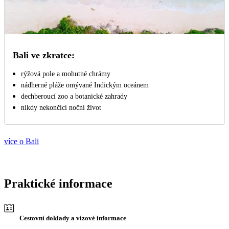
Bali ve zkratce:
rýžová pole a mohutné chrámy
nádherné pláže omývané Indickým oceánem
dechberoucí zoo a botanické zahrady
nikdy nekončící noční život
více o Bali
Praktické informace
Cestovní doklady a vízové informace