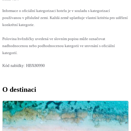
Informace o oficiální kategorizaci hotelu je v souladu s kategorizací
používanou v příslušné zemi. Každá země uplatňuje vlastní kritéria pro udělení
konkrétní kategorie.
Polovina hvězdičky uvedená ve slovním popisu může označovat
nadhodnocenou nebo podhodnocenou kategorii ve srovnání s oficiální
kategorií.
Kód nabídky:
HBX80990
O destinaci