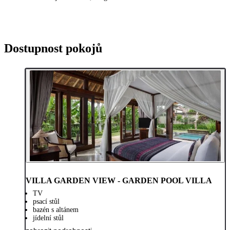
Dostupnost pokojů
VILLA GARDEN VIEW - GARDEN POOL VILLA
TV
psací stůl
bazén s altánem
jídelní stůl