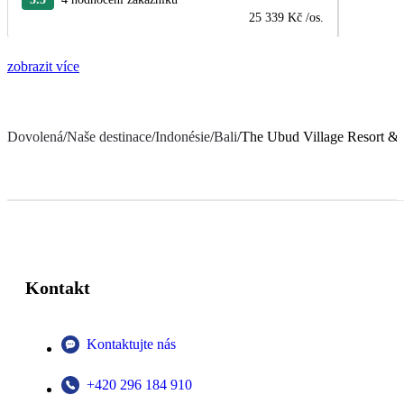
25 339 Kč
/os.
zobrazit více
Dovolená
/
Naše destinace
/
Indonésie
/
Bali
/
The Ubud Village Resort &
Kontakt
Kontaktujte nás
+420 296 184 910