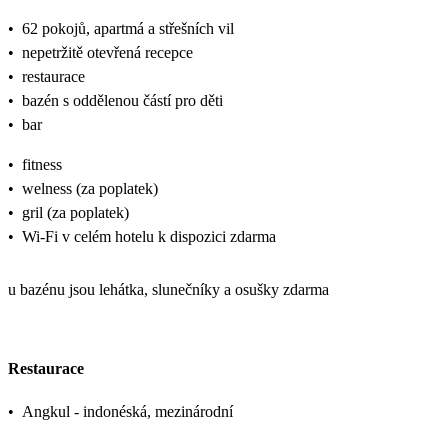
•
62 pokojů, apartmá a střešních vil
•
nepetržitě otevřená recepce
•
restaurace
•
bazén s oddělenou částí pro děti
•
bar
•
fitness
•
welness (za poplatek)
•
gril (za poplatek)
•
Wi-Fi v celém hotelu k dispozici zdarma
u bazénu jsou lehátka, slunečníky a osušky zdarma
Restaurace
•
Angkul - indonéská, mezinárodní