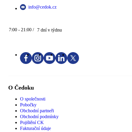
info@cedok.cz
7:00 - 21:00 /
7 dní v týdnu
O Čedoku
O společnosti
Pobočky
Obchodní partneři
Obchodní podmínky
Pojištění CK
Fakturační údaje