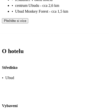
•
centrum Ubudu - cca 2,6 km
•
Ubud Monkey Forest - cca 1,5 km
Přečtěte si více
O hotelu
Středisko
•
Ubud
Vybavení