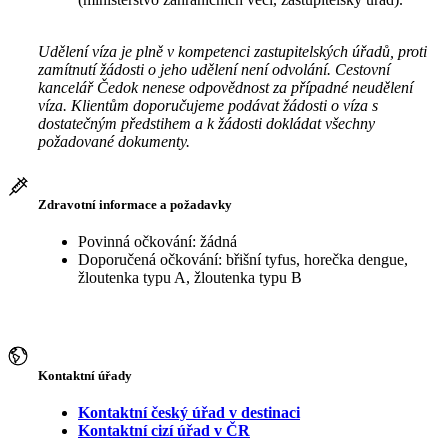
Udělení víza je plně v kompetenci zastupitelských úřadů, proti
zamítnutí žádosti o jeho udělení není odvolání. Cestovní
kancelář Čedok nenese odpovědnost za případné neudělení
víza. Klientům doporučujeme podávat žádosti o víza s
dostatečným předstihem a k žádosti dokládat všechny
požadované dokumenty.
Zdravotní informace a požadavky
Povinná očkování: žádná
Doporučená očkování: břišní tyfus, horečka dengue,
žloutenka typu A, žloutenka typu B
Kontaktní úřady
Kontaktní český úřad v destinaci
Kontaktní cizí úřad v ČR