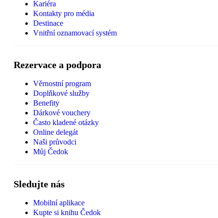
Kariéra
Kontakty pro média
Destinace
Vnitřní oznamovací systém
Rezervace a podpora
Věrnostní program
Doplňkové služby
Benefity
Dárkové vouchery
Často kladené otázky
Online delegát
Naši průvodci
Můj Čedok
Sledujte nás
Mobilní aplikace
Kupte si knihu Čedok