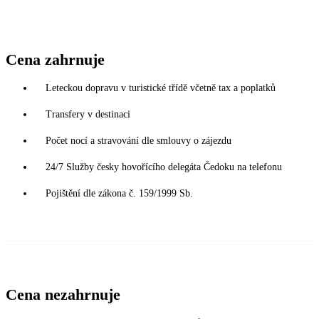
Cena zahrnuje
Leteckou dopravu v turistické třídě včetně tax a poplatků
Transfery v destinaci
Počet nocí a stravování dle smlouvy o zájezdu
24/7 Služby česky hovořícího delegáta Čedoku na telefonu
Pojištění dle zákona č. 159/1999 Sb.
Cena nezahrnuje