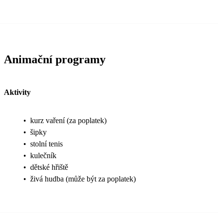
Animační programy
Aktivity
•
kurz vaření (za poplatek)
•
šipky
•
stolní tenis
•
kulečník
•
dětské hřiště
•
živá hudba (může být za poplatek)