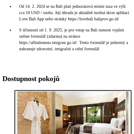
Od 14. 2. 2024 se na Bali platí jednorázová místní taxa ve výši
cca 10 USD / osoba. Její úhrada je aktuálně možná skrze aplikaci
Love Bali App nebo stránky https://lovebali.baliprov.go.id/
S účinností od 1. 9. 2025, je pro vstup na Bali nutnost vyplnit
online formulář (zdarma) na stránce
https://allindonesia.imigrasi.go.id/. Tento formulář je jednotný a
nahrazuje zdravotní, imigrační a celní formulář.
Dostupnost pokojů