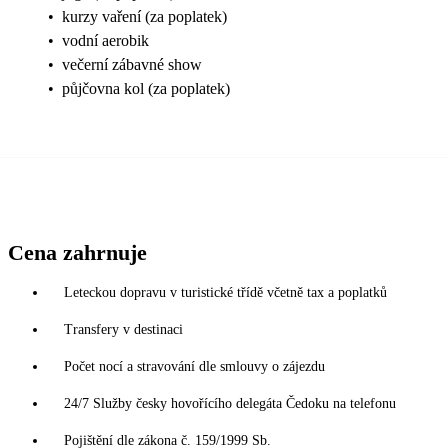
•
kurzy vaření (za poplatek)
•
vodní aerobik
•
večerní zábavné show
•
půjčovna kol (za poplatek)
Cena zahrnuje
Leteckou dopravu v turistické třídě včetně tax a poplatků
Transfery v destinaci
Počet nocí a stravování dle smlouvy o zájezdu
24/7 Služby česky hovořícího delegáta Čedoku na telefonu
Pojištění dle zákona č. 159/1999 Sb.