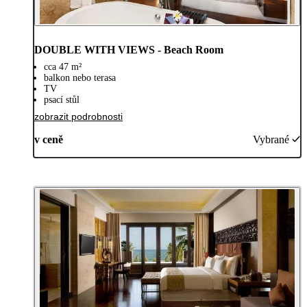
DOUBLE WITH VIEWS - Beach Room
cca 47 m²
balkon nebo terasa
TV
psací stůl
zobrazit podrobnosti
v ceně
Vybrané