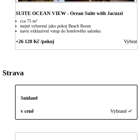
SUITE OCEAN VIEW - Ocean Suite with Jacuzzi
cca 75 m²
stejné vybavení jako pokoj Beach Room
navíc exkluzivní vstup do hotelového salonku
+26 120 Kč /pokoj
Vybrat
Strava
Snídaně
v ceně
Vybrané