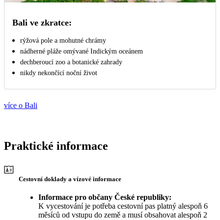
Bali ve zkratce:
rýžová pole a mohutné chrámy
nádherné pláže omývané Indickým oceánem
dechberoucí zoo a botanické zahrady
nikdy nekončící noční život
více o Bali
Praktické informace
Cestovní doklady a vízové informace
Informace pro občany České republiky:
K vycestování je potřeba cestovní pas platný alespoň 6
měsíců od vstupu do země a musí obsahovat alespoň 2