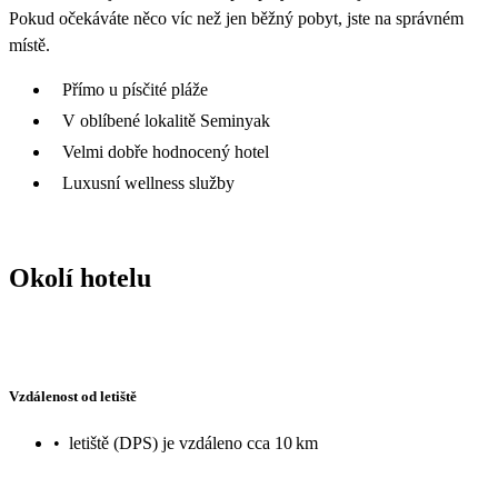
Pokud očekáváte něco víc než jen běžný pobyt, jste na správném
místě.
Přímo u písčité pláže
V oblíbené lokalitě Seminyak
Velmi dobře hodnocený hotel
Luxusní wellness služby
Okolí hotelu
Vzdálenost od letiště
•
letiště (DPS) je vzdáleno cca 10 km