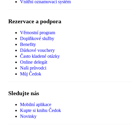
Vnitřní oznamovací systém
Rezervace a podpora
Věrnostní program
Doplňkové služby
Benefity
Dárkové vouchery
Často kladené otázky
Online delegát
Naši průvodci
Můj Čedok
Sledujte nás
Mobilní aplikace
Kupte si knihu Čedok
Novinky