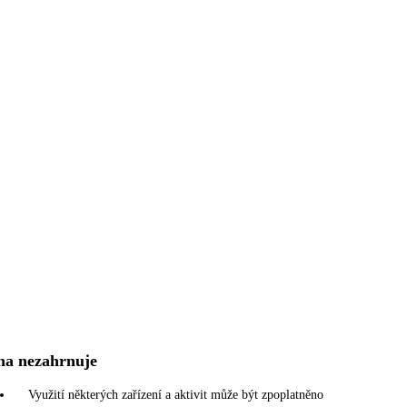
na nezahrnuje
Využití některých zařízení a aktivit může být zpoplatněno