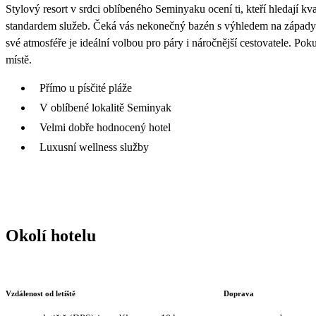
Stylový resort v srdci oblíbeného Seminyaku ocení ti, kteří hledají 
standardem služeb. Čeká vás nekonečný bazén s výhledem na západy s
své atmosféře je ideální volbou pro páry i náročnější cestovatele. Po
místě.
Přímo u písčité pláže
V oblíbené lokalitě Seminyak
Velmi dobře hodnocený hotel
Luxusní wellness služby
Okolí hotelu
Vzdálenost od letiště
Doprava