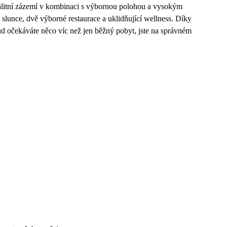
kvalitní zázemí v kombinaci s výbornou polohou a vysokým
lunce, dvě výborné restaurace a uklidňující wellness. Díky
kud očekáváte něco víc než jen běžný pobyt, jste na správném