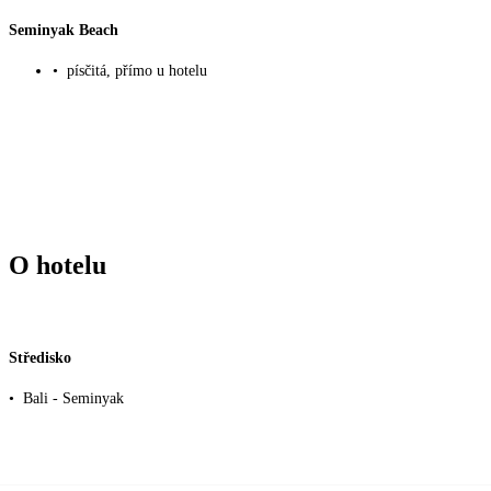
Seminyak Beach
•
písčitá, přímo u hotelu
O hotelu
Středisko
•
Bali - Seminyak