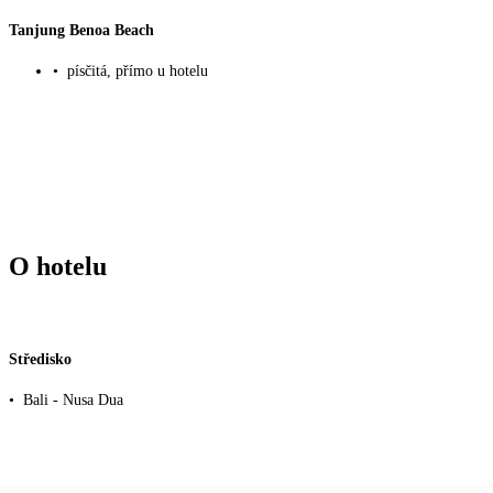
Tanjung Benoa Beach
•
písčitá, přímo u hotelu
O hotelu
Středisko
•
Bali - Nusa Dua