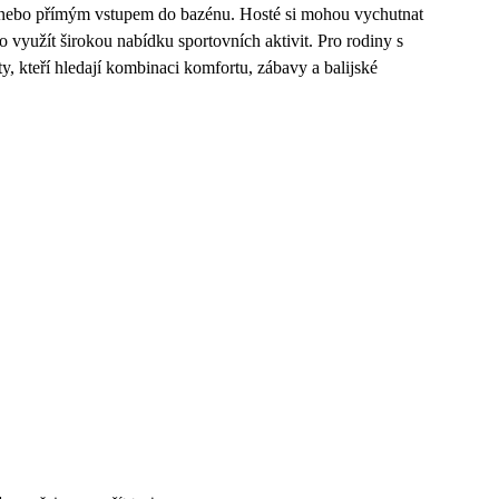
n nebo přímým vstupem do bazénu. Hosté si mohou vychutnat
 využít širokou nabídku sportovních aktivit. Pro rodiny s
ty, kteří hledají kombinaci komfortu, zábavy a balijské