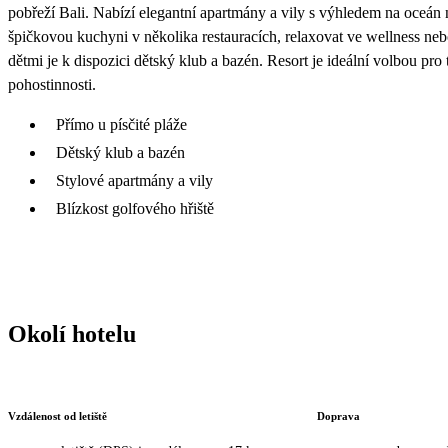
pobřeží Bali. Nabízí elegantní apartmány a vily s výhledem na oceá
špičkovou kuchyni v několika restauracích, relaxovat ve wellness nebo
dětmi je k dispozici dětský klub a bazén. Resort je ideální volbou pro 
pohostinnosti.
Přímo u písčité pláže
Dětský klub a bazén
Stylové apartmány a vily
Blízkost golfového hřiště
Okolí hotelu
Vzdálenost od letiště
Doprava